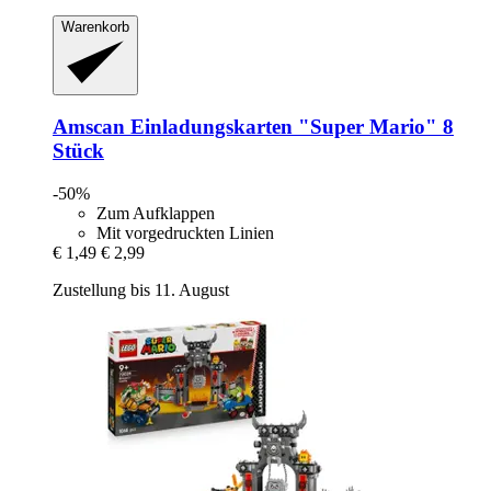
Warenkorb
Amscan
Einladungskarten "Super Mario" 8
Stück
-50%
Zum Aufklappen
Mit vorgedruckten Linien
€ 1,49
€ 2,99
Zustellung bis 11. August