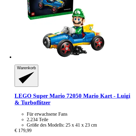
Warenkorb
LEGO
Super Mario 72050 Mario Kart -​ Luigi
& Turboflitzer
Für erwachsene Fans
2.234 Teile
Größe des Modells: 25 x 41 x 23 cm
€ 179,99