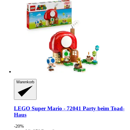
Warenkorb
LEGO
Super Mario -​ 72041 Party beim Toad-​
Haus
-20%