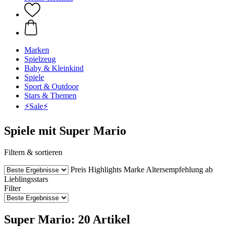
Marken
Spielzeug
Baby & Kleinkind
Spiele
Sport & Outdoor
Stars & Themen
⚡️Sale⚡️
Spiele mit Super Mario
Filtern & sortieren
Preis
Highlights
Marke
Altersempfehlung ab
Lieblingsstars
Filter
Super Mario: 20 Artikel