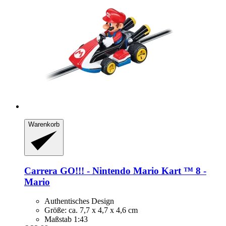
Warenkorb
Carrera
GO!!! -​ Nintendo Mario Kart ™ 8 -​
Mario
Authentisches Design
Größe: ca. 7,7 x 4,7 x 4,6 cm
Maßstab 1:43