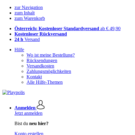
zur Navigation
zum Inhalt
zum Warenkorb
Österreich: Kostenloser Standardversand
ab € 49,90
Kostenloser Rückversand
24 h
Versand
Hilfe
Wo ist meine Bestellung?
Rücksendungen
Versandkosten
Zahlungsmöglichkeiten
Kontakt
Alle Hilfe-Themen
Anmelden
Jetzt anmelden
Bist du
neu hier?
Konto erstellen