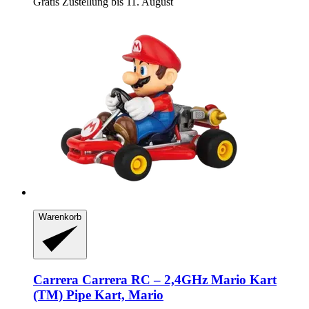
Gratis Zustellung bis 11. August
Warenkorb
Carrera
Carrera RC – 2,4GHz Mario Kart
(TM) Pipe Kart, Mario