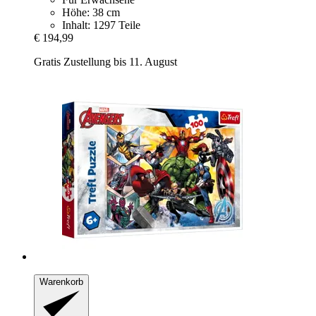
Höhe: 38 cm
Inhalt: 1297 Teile
€ 194,99
Gratis Zustellung bis 11. August
Warenkorb