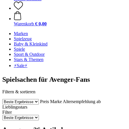
Warenkorb
€ 0,00
Marken
Spielzeug
Baby & Kleinkind
Spiele
Sport & Outdoor
Stars & Themen
⚡️Sale⚡️
Spielsachen für Avenger-Fans
Filtern & sortieren
Preis
Marke
Altersempfehlung ab
Lieblingsstars
Filter