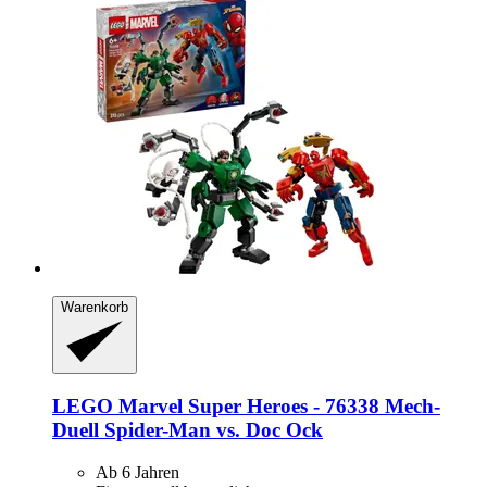
Warenkorb
LEGO
Marvel Super Heroes -​ 76338 Mech-​
Duell Spider-​Man vs. Doc Ock
Ab 6 Jahren