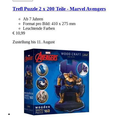
Trefl
Puzzle 2 x 200 Teile -​ Marvel Avengers
Ab 7 Jahren
Format pro Bild: 410 x 275 mm
Leuchtende Farben
€ 10,99
Zustellung bis 11. August