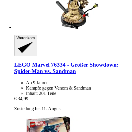
Warenkorb
LEGO
Marvel 76334 -​ Großer Showdown:
Spider-​Man vs. Sandman
Ab 9 Jahren
Kämpfe gegen Venom & Sandman
Inhalt: 201 Teile
€ 34,99
Zustellung bis 11. August