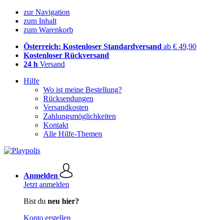
zur Navigation
zum Inhalt
zum Warenkorb
Österreich: Kostenloser Standardversand
ab € 49,90
Kostenloser Rückversand
24 h
Versand
Hilfe
Wo ist meine Bestellung?
Rücksendungen
Versandkosten
Zahlungsmöglichkeiten
Kontakt
Alle Hilfe-Themen
Anmelden
Jetzt anmelden
Bist du
neu hier?
Konto erstellen