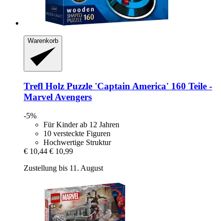
Warenkorb
Trefl
Holz Puzzle 'Captain America' 160 Teile -​
Marvel Avengers
-5%
Für Kinder ab 12 Jahren
10 versteckte Figuren
Hochwertige Struktur
€ 10,44
€ 10,99
Zustellung bis 11. August