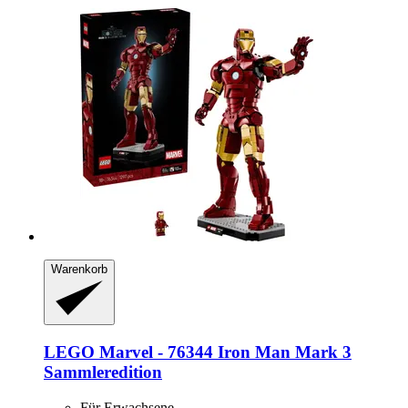
Warenkorb
LEGO
Marvel -​ 76344 Iron Man Mark 3
Sammleredition
Für Erwachsene