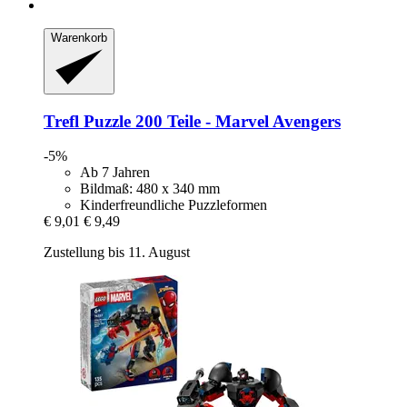
Warenkorb
Trefl
Puzzle 200 Teile -​ Marvel Avengers
-5%
Ab 7 Jahren
Bildmaß: 480 x 340 mm
Kinderfreundliche Puzzleformen
€ 9,01
€ 9,49
Zustellung bis 11. August