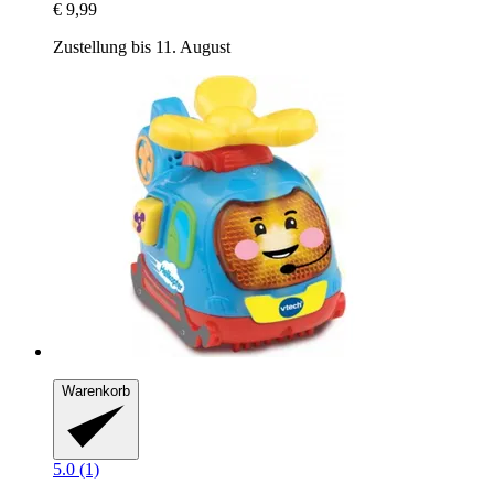
€ 9,99
Zustellung bis 11. August
Warenkorb
5.0 (1)