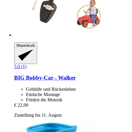
Warenkorb
5.0 (1)
BIG
Bobby-​Car -​ Walker
Gehhilfe und Rückenlehne
Einfache Montage
Fördert die Motorik
€ 22,99
Zustellung bis 11. August