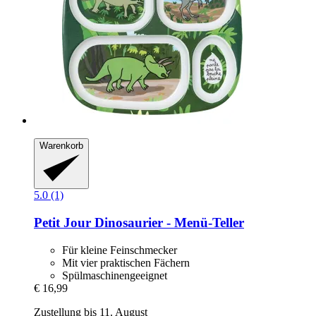
Warenkorb
5.0 (1)
Petit Jour
Dinosaurier -​ Menü-​Teller
Für kleine Feinschmecker
Mit vier praktischen Fächern
Spülmaschinengeeignet
€ 16,99
Zustellung bis 11. August