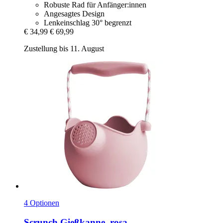
Robuste Rad für Anfänger:innen
Angesagtes Design
Lenkeinschlag 30° begrenzt
€ 34,99
€ 69,99
Zustellung bis 11. August
4 Optionen
Scrunch
Gießkanne, rosa