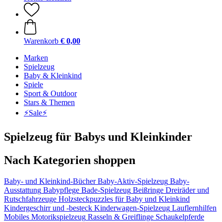
Warenkorb
€ 0,00
Marken
Spielzeug
Baby & Kleinkind
Spiele
Sport & Outdoor
Stars & Themen
⚡️Sale⚡️
Spielzeug für Babys und Kleinkinder
Nach Kategorien shoppen
Baby- und Kleinkind-Bücher
Baby-Aktiv-Spielzeug
Baby-
Ausstattung
Babypflege
Bade-Spielzeug
Beißringe
Dreiräder und
Rutschfahrzeuge
Holzsteckpuzzles für Baby und Kleinkind
Kindergeschirr und -besteck
Kinderwagen-Spielzeug
Lauflernhilfen
Mobiles
Motorikspielzeug
Rasseln & Greiflinge
Schaukelpferde