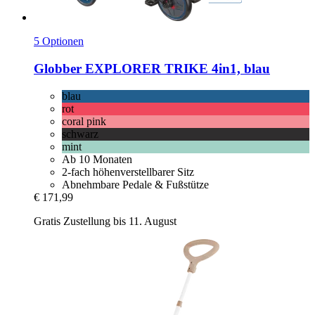
5 Optionen
Globber
EXPLORER TRIKE 4in1, blau
blau
rot
coral pink
schwarz
mint
Ab 10 Monaten
2-fach höhenverstellbarer Sitz
Abnehmbare Pedale & Fußstütze
€ 171,99
Gratis Zustellung bis 11. August