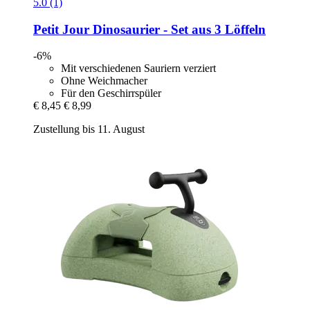
5.0 (1)
Petit Jour
Dinosaurier -​ Set aus 3 Löffeln
-6%
Mit verschiedenen Sauriern verziert
Ohne Weichmacher
Für den Geschirrspüler
€ 8,45
€ 8,99
Zustellung bis 11. August