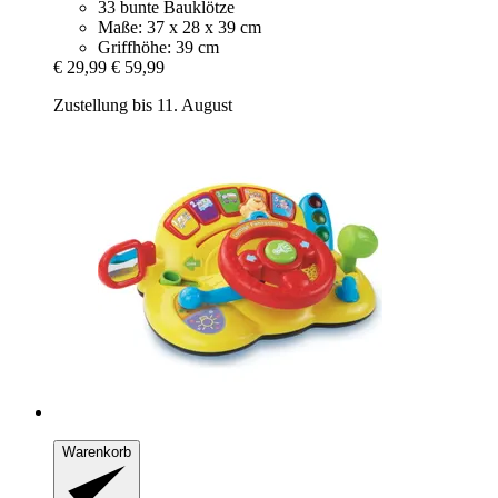
33 bunte Bauklötze
Maße: 37 x 28 x 39 cm
Griffhöhe: 39 cm
€ 29,99
€ 59,99
Zustellung bis 11. August
Warenkorb