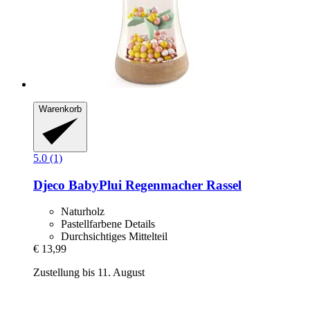
Warenkorb
5.0 (1)
Djeco
BabyPlui Regenmacher Rassel
Naturholz
Pastellfarbene Details
Durchsichtiges Mittelteil
€ 13,99
Zustellung bis 11. August