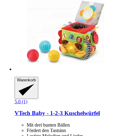
Warenkorb
5.0 (1)
VTech
Baby -​ 1-​2-​3 Kuschelwürfel
Mit drei bunten Bällen
Fördert den Tastsinn
Lustige Melodien und Lieder