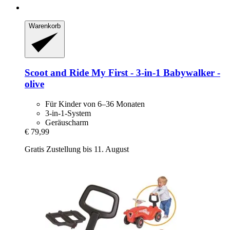
Warenkorb
Scoot and Ride
My First -​ 3-​in-​1 Babywalker -​
olive
Für Kinder von 6–36 Monaten
3-in-1-System
Geräuscharm
€ 79,99
Gratis Zustellung bis 11. August