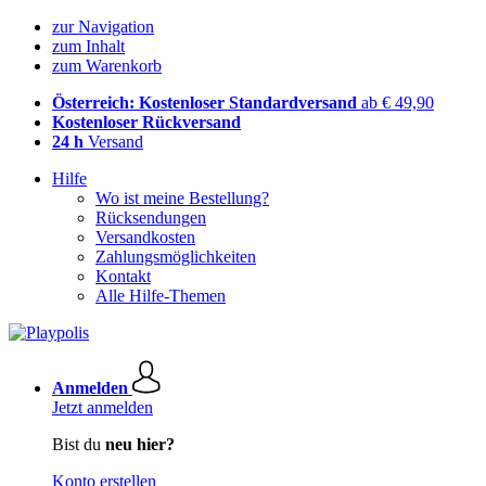
zur Navigation
zum Inhalt
zum Warenkorb
Österreich: Kostenloser Standardversand
ab € 49,90
Kostenloser Rückversand
24 h
Versand
Hilfe
Wo ist meine Bestellung?
Rücksendungen
Versandkosten
Zahlungsmöglichkeiten
Kontakt
Alle Hilfe-Themen
Anmelden
Jetzt anmelden
Bist du
neu hier?
Konto erstellen