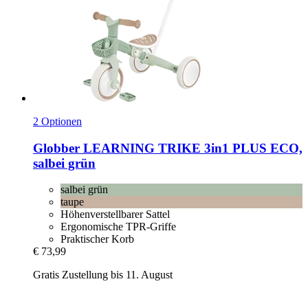
2 Optionen
Globber
LEARNING TRIKE 3in1 PLUS ECO,
salbei grün
salbei grün
taupe
Höhenverstellbarer Sattel
Ergonomische TPR-Griffe
Praktischer Korb
€ 73,99
Gratis Zustellung bis 11. August