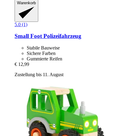
Warenkorb
5.0 (1)
Small Foot
Polizeifahrzeug
Stabile Bauweise
Sichere Farben
Gummierte Reifen
€ 12,99
Zustellung bis 11. August