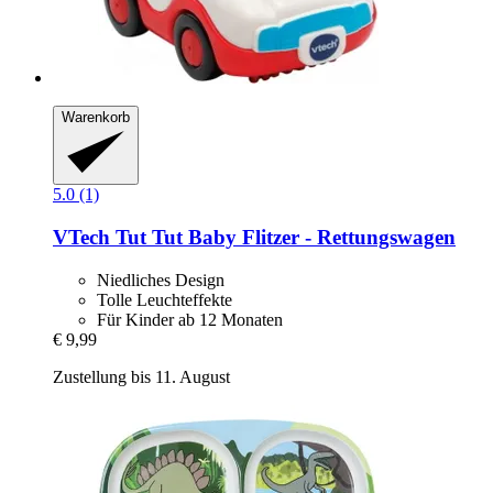
Warenkorb
5.0 (1)
VTech
Tut Tut Baby Flitzer -​ Rettungswagen
Niedliches Design
Tolle Leuchteffekte
Für Kinder ab 12 Monaten
€ 9,99
Zustellung bis 11. August