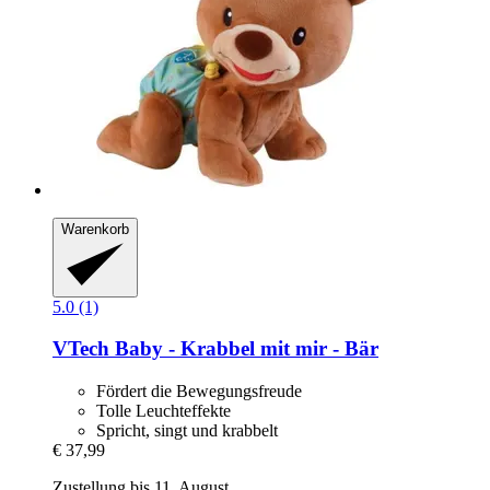
Warenkorb
5.0 (1)
VTech
Baby -​ Krabbel mit mir -​ Bär
Fördert die Bewegungsfreude
Tolle Leuchteffekte
Spricht, singt und krabbelt
€ 37,99
Zustellung bis 11. August