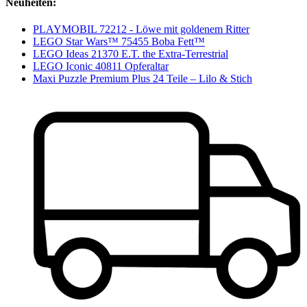
Neuheiten:
PLAYMOBIL 72212 - Löwe mit goldenem Ritter
LEGO Star Wars™ 75455 Boba Fett™
LEGO Ideas 21370 E.T. the Extra-Terrestrial
LEGO Iconic 40811 Opferaltar
Maxi Puzzle Premium Plus 24 Teile – Lilo & Stich