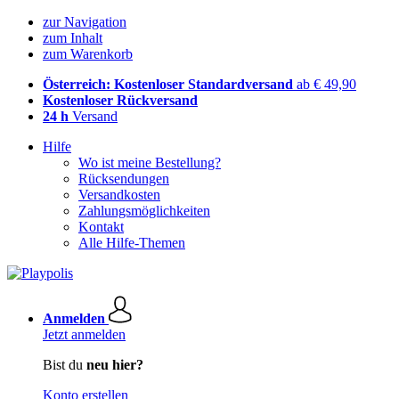
zur Navigation
zum Inhalt
zum Warenkorb
Österreich: Kostenloser Standardversand
ab € 49,90
Kostenloser Rückversand
24 h
Versand
Hilfe
Wo ist meine Bestellung?
Rücksendungen
Versandkosten
Zahlungsmöglichkeiten
Kontakt
Alle Hilfe-Themen
Anmelden
Jetzt anmelden
Bist du
neu hier?
Konto erstellen