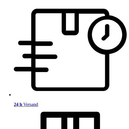
24 h
Versand