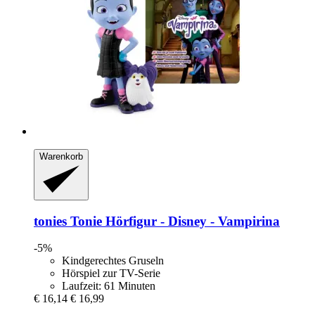
Warenkorb
tonies
Tonie Hörfigur -​ Disney -​ Vampirina
-5%
Kindgerechtes Gruseln
Hörspiel zur TV-Serie
Laufzeit: 61 Minuten
€ 16,14
€ 16,99