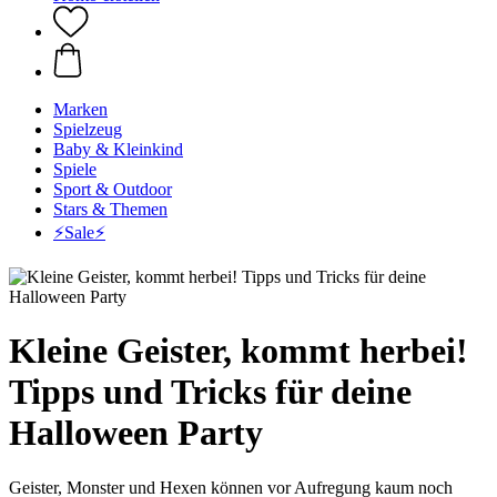
Marken
Spielzeug
Baby & Kleinkind
Spiele
Sport & Outdoor
Stars & Themen
⚡️Sale⚡️
Kleine Geister, kommt herbei!
Tipps und Tricks für deine
Halloween Party
Geister, Monster und Hexen können vor Aufregung kaum noch