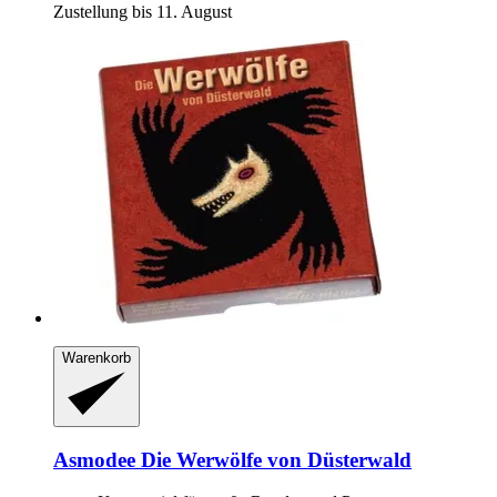
Zustellung bis 11. August
Warenkorb
Asmodee
Die Werwölfe von Düsterwald