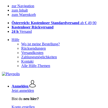
zur Navigation
zum Inhalt
zum Warenkorb
Österreich: Kostenloser Standardversand
ab € 49,90
Kostenloser Rückversand
24 h
Versand
Hilfe
Wo ist meine Bestellung?
Rücksendungen
Versandkosten
Zahlungsmöglichkeiten
Kontakt
Alle Hilfe-Themen
Anmelden
Jetzt anmelden
Bist du
neu hier?
Konto erstellen