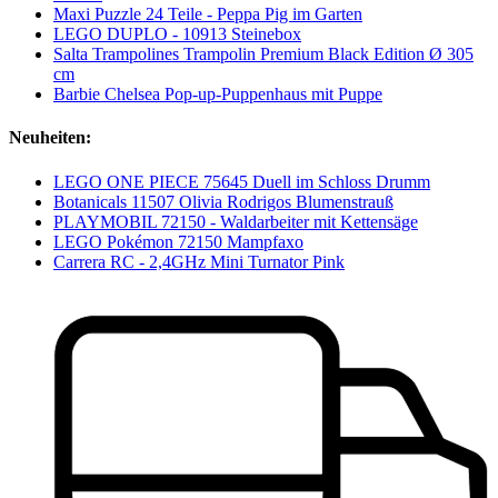
Maxi Puzzle 24 Teile - Peppa Pig im Garten
LEGO DUPLO - 10913 Steinebox
Salta Trampolines Trampolin Premium Black Edition Ø 305
cm
Barbie Chelsea Pop-up-Puppenhaus mit Puppe
Neuheiten:
LEGO ONE PIECE 75645 Duell im Schloss Drumm
Botanicals 11507 Olivia Rodrigos Blumenstrauß
PLAYMOBIL 72150 - Waldarbeiter mit Kettensäge
LEGO Pokémon 72150 Mampfaxo
Carrera RC - 2,4GHz Mini Turnator Pink