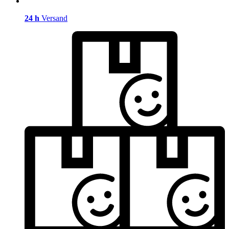
24 h
Versand