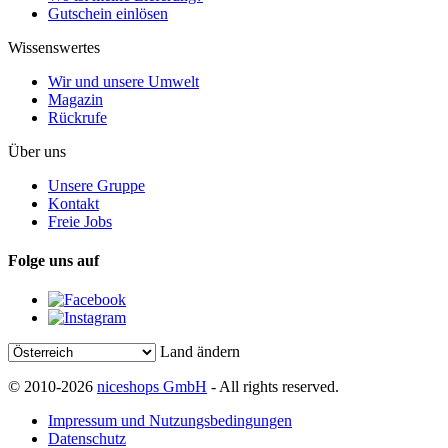
Gutschein einlösen
Wissenswertes
Wir und unsere Umwelt
Magazin
Rückrufe
Über uns
Unsere Gruppe
Kontakt
Freie Jobs
Folge uns auf
Land ändern
© 2010-2026
niceshops GmbH
- All rights reserved.
Impressum und Nutzungsbedingungen
Datenschutz