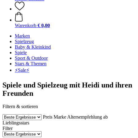
Warenkorb
€ 0,00
Marken
Spielzeug
Baby & Kleinkind
Spiele
Sport & Outdoor
Stars & Themen
⚡️Sale⚡️
Spiele und Spielzeug mit Heidi und ihren
Freunden
Filtern & sortieren
Preis
Marke
Altersempfehlung ab
Lieblingsstars
Filter