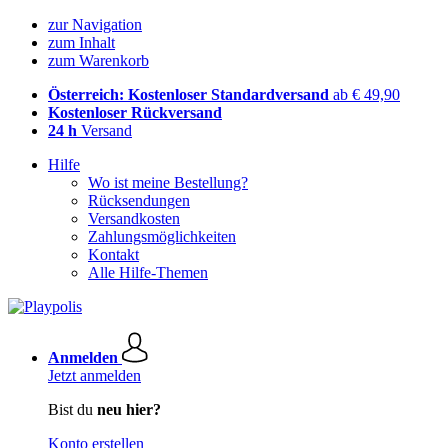
zur Navigation
zum Inhalt
zum Warenkorb
Österreich: Kostenloser Standardversand
ab € 49,90
Kostenloser Rückversand
24 h
Versand
Hilfe
Wo ist meine Bestellung?
Rücksendungen
Versandkosten
Zahlungsmöglichkeiten
Kontakt
Alle Hilfe-Themen
Anmelden
Jetzt anmelden
Bist du
neu hier?
Konto erstellen