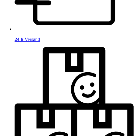
24 h
Versand