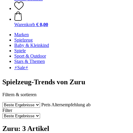
Warenkorb
€ 0,00
Marken
Spielzeug
Baby & Kleinkind
Spiele
Sport & Outdoor
Stars & Themen
⚡️Sale⚡️
Spielzeug-Trends von Zuru
Filtern & sortieren
Preis
Altersempfehlung ab
Filter
Zuru: 3 Artikel