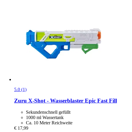
5.0 (1)
Zuru
X-​Shot -​ Wasserblaster Epic Fast Fill
Sekundenschnell gefüllt
1000 ml Wassertank
Ca. 10 Meter Reichweite
€ 17,99