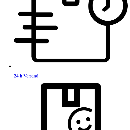
24 h
Versand