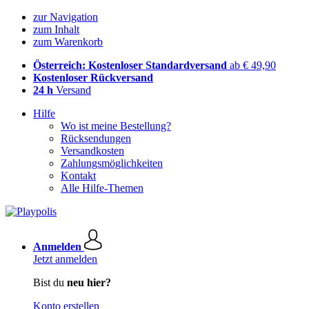
zur Navigation
zum Inhalt
zum Warenkorb
Österreich: Kostenloser Standardversand
ab € 49,90
Kostenloser Rückversand
24 h
Versand
Hilfe
Wo ist meine Bestellung?
Rücksendungen
Versandkosten
Zahlungsmöglichkeiten
Kontakt
Alle Hilfe-Themen
Anmelden
Jetzt anmelden
Bist du
neu hier?
Konto erstellen