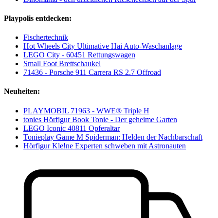
Playpolis entdecken:
Fischertechnik
Hot Wheels City Ultimative Hai Auto-Waschanlage
LEGO City - 60451 Rettungswagen
Small Foot Brettschaukel
71436 - Porsche 911 Carrera RS 2.7 Offroad
Neuheiten:
PLAYMOBIL 71963 - WWE® Triple H
tonies Hörfigur Book Tonie - Der geheime Garten
LEGO Iconic 40811 Opferaltar
Tonieplay Game M Spiderman: Helden der Nachbarschaft
Hörfigur Kle!ne Experten schweben mit Astronauten