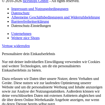
© 2010-2026
niceshops GmbH
- All rights reserved.
Impressum und Nutzungsbedingungen
Datenschutz
Allgemeine Geschäftsbedingungen und Widerrufsbelehrung
Barrierefreiheitserklärung
Datenschutz-Einstellungen
Unternehmen
Weitere nice Shops
Vertrag widerrufen
Personalisiere dein Einkaufserlebnis
Nur mit deiner individuellen Einwilligung verwenden wir Cookies
und weitere Technologien, um dir ein personalisiertes
Einkaufserlebnis zu bieten.
Dazu erfassen wir Daten über unsere Nutzer, deren Verhalten und
Geräte. Diese nutzen wir zur laufenden Optimierung unserer
Website und um dir personalisierte Werbung und Inhalte anzuzeigen
sowie zur Analyse der Nutzungsstatistiken. Außerdem können wir
deine verschlüsselten Daten mit externen Anbietern abgleichen und
dir über deren Online-Werbekanäle Angebote anzeigen, nur wenn
du deren Dienste bereits selbst nutzt.