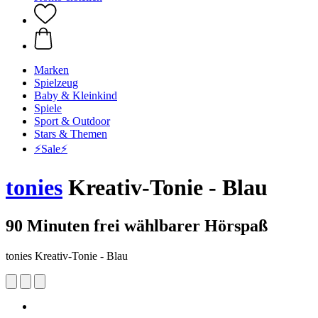
Marken
Spielzeug
Baby & Kleinkind
Spiele
Sport & Outdoor
Stars & Themen
⚡️Sale⚡️
tonies
Kreativ-Tonie - Blau
90 Minuten frei wählbarer Hörspaß
tonies Kreativ-Tonie - Blau