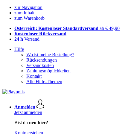
zur Navigation
zum Inhalt
zum Warenkorb
Österreich: Kostenloser Standardversand
ab € 49,90
Kostenloser Rückversand
24 h
Versand
Hilfe
Wo ist meine Bestellung?
Rücksendungen
Versandkosten
Zahlungsmöglichkeiten
Kontakt
Alle Hilfe-Themen
Anmelden
Jetzt anmelden
Bist du
neu hier?
Konto erstellen