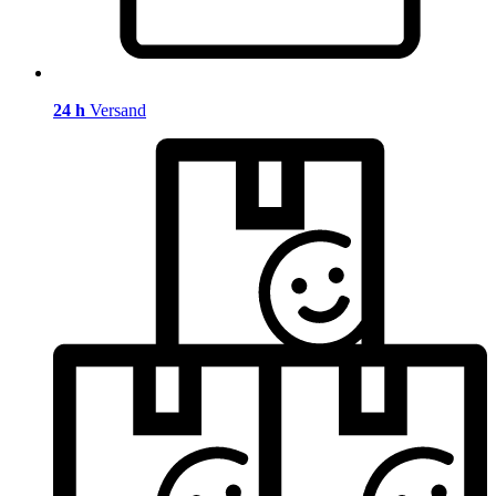
24 h
Versand