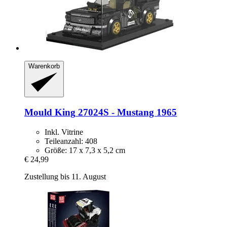
Warenkorb
Mould King
27024S -​ Mustang 1965
Inkl. Vitrine
Teileanzahl: 408
Größe: 17 x 7,3 x 5,2 cm
€ 24,99
Zustellung bis 11. August