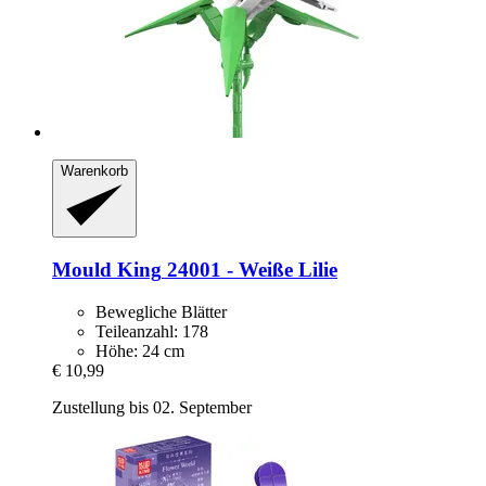
Warenkorb
Mould King
24001 -​ Weiße Lilie
Bewegliche Blätter
Teileanzahl: 178
Höhe: 24 cm
€ 10,99
Zustellung bis 02. September