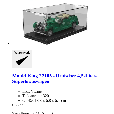
Warenkorb
Mould King
27105 -​ Britischer 4,5-​Liter-​
Superluxuswagen
Inkl. Vitrine
Teileanzahl: 320
Größe: 18,8 x 6,8 x 6,1 cm
€ 22,99
Zustellung bis 11. August