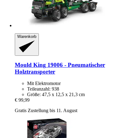
Warenkorb
Mould King
19006 -​ Pneumatischer
Holztransporter
Mit Elektromotor
Teileanzahl: 938
Größe: 47,5 x 12,5 x 21,3 cm
€ 99,99
Gratis Zustellung bis 11. August