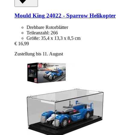
Mould King
24022 -​ Sparrow Helikopter
Drehbare Rotorblätter
Teileanzahl: 266
Größe: 35,4 x 13,3 x 8,5 cm
€ 16,99
Zustellung bis 11. August