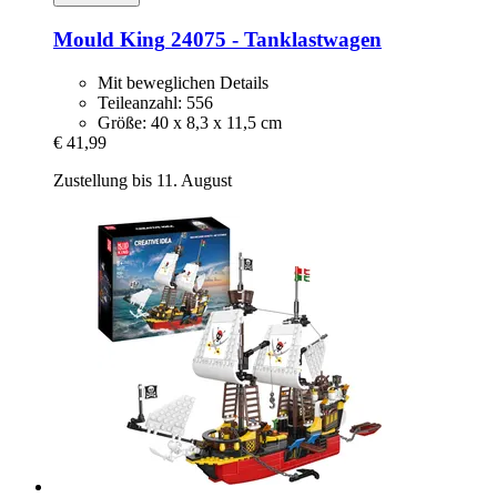
Mould King
24075 -​ Tanklastwagen
Mit beweglichen Details
Teileanzahl: 556
Größe: 40 x 8,3 x 11,5 cm
€ 41,99
Zustellung bis 11. August