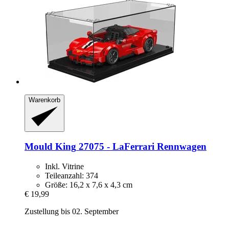
Warenkorb
Mould King
27075 -​ LaFerrari Rennwagen
Inkl. Vitrine
Teileanzahl: 374
Größe: 16,2 x 7,6 x 4,3 cm
€ 19,99
Zustellung bis 02. September