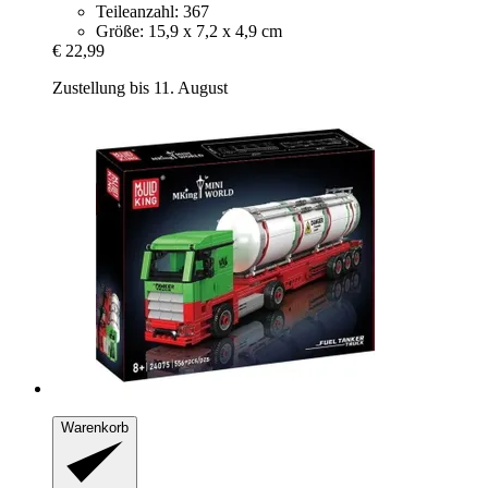
Teileanzahl: 367
Größe: 15,9 x 7,2 x 4,9 cm
€ 22,99
Zustellung bis 11. August
Warenkorb