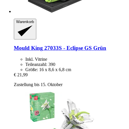
Warenkorb
Mould King
27033S -​ Eclipse GS Grün
Inkl. Vitrine
Teileanzahl: 390
Größe: 16 x 8,6 x 6,8 cm
€ 21,99
Zustellung bis 15. Oktober