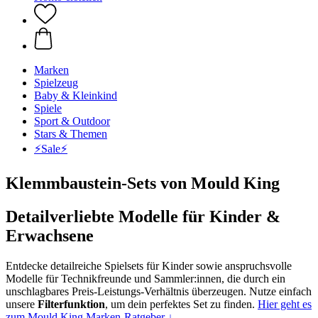
Marken
Spielzeug
Baby & Kleinkind
Spiele
Sport & Outdoor
Stars & Themen
⚡️Sale⚡️
Klemmbaustein-Sets von Mould King
Detailverliebte Modelle für Kinder &
Erwachsene
Entdecke detailreiche Spielsets für Kinder sowie anspruchsvolle
Modelle für Technikfreunde und Sammler:innen, die durch ein
unschlagbares Preis-Leistungs-Verhältnis überzeugen. Nutze einfach
unsere
Filterfunktion
, um dein perfektes Set zu finden.
Hier geht es
zum Mould King Marken-Ratgeber ↓