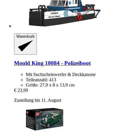
Warenkorb
Mould King
10084 -​ Polizeiboot
Mit Suchscheinwerfer & Deckkanone
Teileanzahl: 413
Größe: 27,9 x 8 x 13,9 cm
€ 23,99
Zustellung bis 11. August