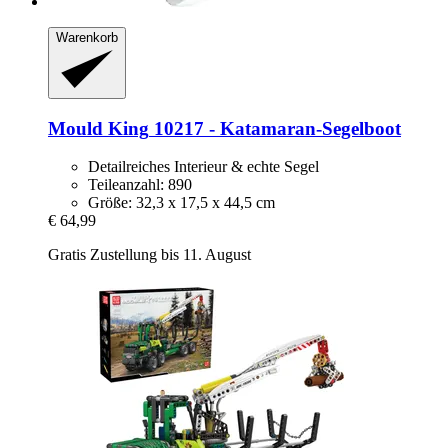
Warenkorb
Mould King
10217 -​ Katamaran-​Segelboot
Detailreiches Interieur & echte Segel
Teileanzahl: 890
Größe: 32,3 x 17,5 x 44,5 cm
€ 64,99
Gratis Zustellung bis 11. August