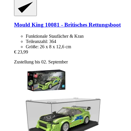
Mould King
10081 -​ Britisches Rettungsboot
Funktionale Staufächer & Kran
Teileanzahl: 364
Größe: 26 x 8 x 12,6 cm
€ 23,99
Zustellung bis 02. September