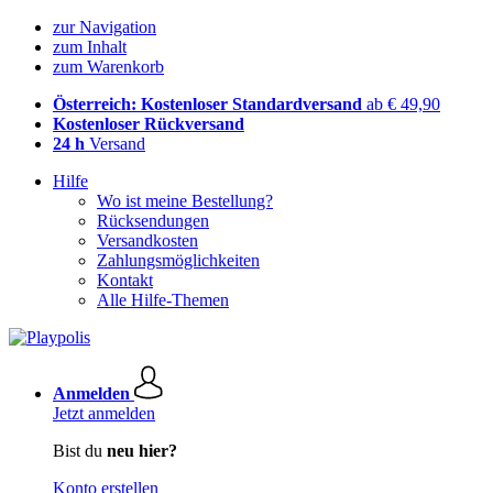
zur Navigation
zum Inhalt
zum Warenkorb
Österreich: Kostenloser Standardversand
ab € 49,90
Kostenloser Rückversand
24 h
Versand
Hilfe
Wo ist meine Bestellung?
Rücksendungen
Versandkosten
Zahlungsmöglichkeiten
Kontakt
Alle Hilfe-Themen
Anmelden
Jetzt anmelden
Bist du
neu hier?
Konto erstellen