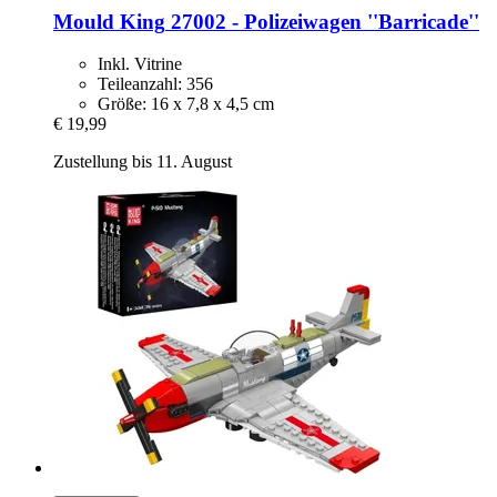
Mould King
27002 -​ Polizeiwagen ''Barricade''
Inkl. Vitrine
Teileanzahl: 356
Größe: 16 x 7,8 x 4,5 cm
€ 19,99
Zustellung bis 11. August