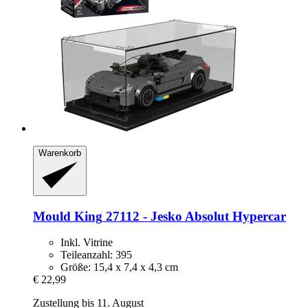
Warenkorb
Mould King
27112 -​ Jesko Absolut Hypercar
Inkl. Vitrine
Teileanzahl: 395
Größe: 15,4 x 7,4 x 4,3 cm
€ 22,99
Zustellung bis 11. August