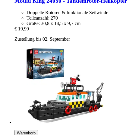
Mould King
24050 -​ Tandemrotor-​Helikopter
Doppelte Rotoren & funktionale Seilwinde
Teileanzahl: 270
Größe: 30,8 x 14,5 x 9,7 cm
€ 19,99
Zustellung bis 02. September
Warenkorb