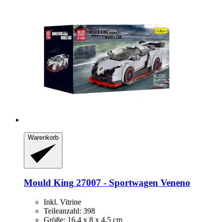
Warenkorb
Mould King
27007 -​ Sportwagen Veneno
Inkl. Vitrine
Teileanzahl: 398
Größe: 16,4 x 8 x 4,5 cm