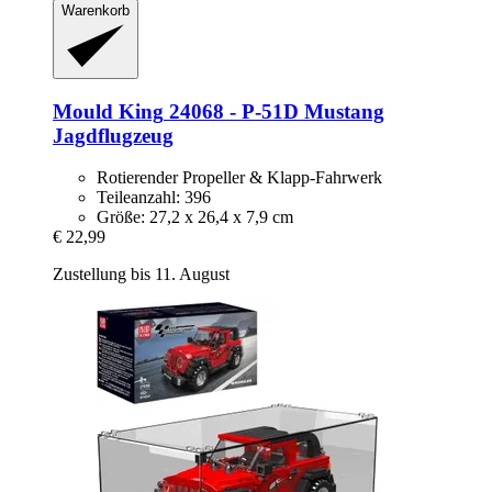
Warenkorb
Mould King
24068 -​ P-​51D Mustang
Jagdflugzeug
Rotierender Propeller & Klapp-Fahrwerk
Teileanzahl: 396
Größe: 27,2 x 26,4 x 7,9 cm
€ 22,99
Zustellung bis 11. August