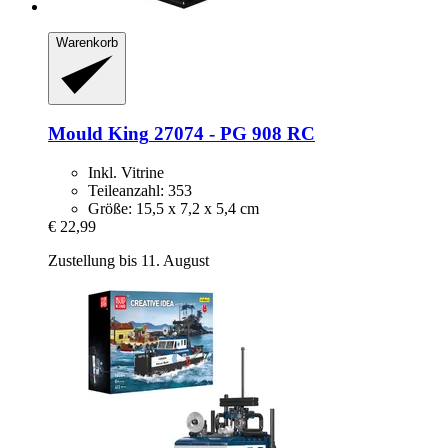
Warenkorb
Mould King
27074 -​ PG 908 RC
Inkl. Vitrine
Teileanzahl: 353
Größe: 15,5 x 7,2 x 5,4 cm
€ 22,99
Zustellung bis 11. August