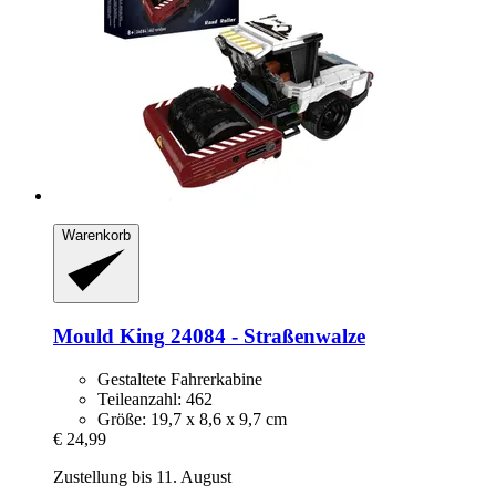
Warenkorb
Mould King
24084 -​ Straßenwalze
Gestaltete Fahrerkabine
Teileanzahl: 462
Größe: 19,7 x 8,6 x 9,7 cm
€ 24,99
Zustellung bis 11. August