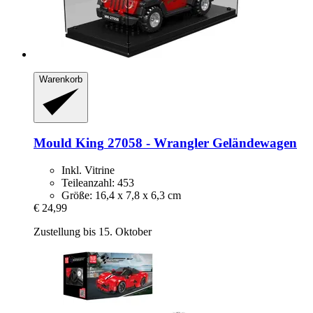
Warenkorb
Mould King
27058 -​ Wrangler Geländewagen
Inkl. Vitrine
Teileanzahl: 453
Größe: 16,4 x 7,8 x 6,3 cm
€ 24,99
Zustellung bis 15. Oktober