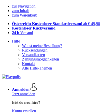
zur Navigation
zum Inhalt
zum Warenkorb
Österreich: Kostenloser Standardversand
ab € 49,90
Kostenloser Rückversand
24 h
Versand
Hilfe
Wo ist meine Bestellung?
Rücksendungen
Versandkosten
Zahlungsmöglichkeiten
Kontakt
Alle Hilfe-Themen
Anmelden
Jetzt anmelden
Bist du
neu hier?
Konto erstellen