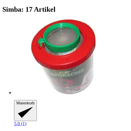
Simba: 17 Artikel
Warenkorb
5.0 (1)