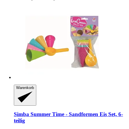
Warenkorb
Simba
Summer Time -​ Sandformen Eis Set, 6-​
teilig