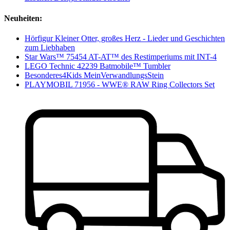
Neuheiten:
Hörfigur Kleiner Otter, großes Herz - Lieder und Geschichten
zum Liebhaben
Star Wars™ 75454 AT-AT™ des Restimperiums mit INT-4
LEGO Technic 42239 Batmobile™ Tumbler
Besonderes4Kids MeinVerwandlungsStein
PLAYMOBIL 71956 - WWE® RAW Ring Collectors Set