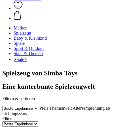
Marken
Spielzeug
Baby & Kleinkind
Spiele
Sport & Outdoor
Stars & Themen
⚡️Sale⚡️
Spielzeug von Simba Toys
Eine kunterbunte Spielzeugwelt
Filtern & sortieren
Preis
Themenwelt
Altersempfehlung ab
Lieblingsstars
Filter