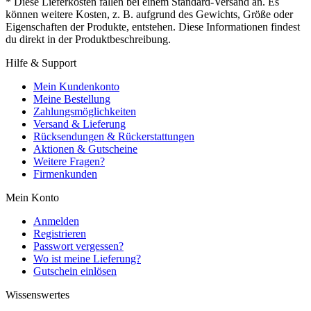
* Diese Lieferkosten fallen bei einem Standard-Versand an. Es
können weitere Kosten, z. B. aufgrund des Gewichts, Größe oder
Eigenschaften der Produkte, entstehen. Diese Informationen findest
du direkt in der Produktbeschreibung.
Hilfe & Support
Mein Kundenkonto
Meine Bestellung
Zahlungsmöglichkeiten
Versand & Lieferung
Rücksendungen & Rückerstattungen
Aktionen & Gutscheine
Weitere Fragen?
Firmenkunden
Mein Konto
Anmelden
Registrieren
Passwort vergessen?
Wo ist meine Lieferung?
Gutschein einlösen
Wissenswertes