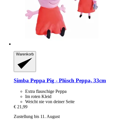
Warenkorb
Simba
Peppa Pig -​ Plüsch Peppa, 33cm
Extra flauschige Peppa
Im roten Kleid
Weicht nie von deiner Seite
€ 21,99
Zustellung bis 11. August