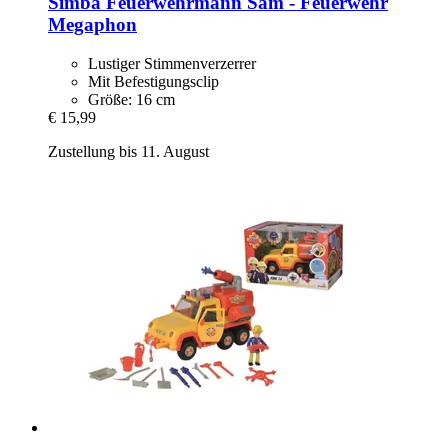
Simba
Feuerwehrmann Sam -​ Feuerwehr
Megaphon
Lustiger Stimmenverzerrer
Mit Befestigungsclip
Größe: 16 cm
€ 15,99
Zustellung bis 11. August