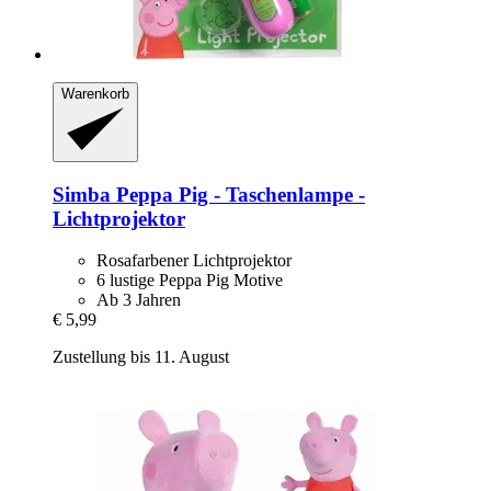
Warenkorb
Simba
Peppa Pig -​ Taschenlampe -​
Lichtprojektor
Rosafarbener Lichtprojektor
6 lustige Peppa Pig Motive
Ab 3 Jahren
€ 5,99
Zustellung bis 11. August