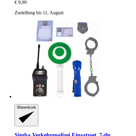
€ 9,99
Zustellung bis 11. August
Warenkorb
Simba
Verkehrspolizei Einsatzset, 7-​tlg.