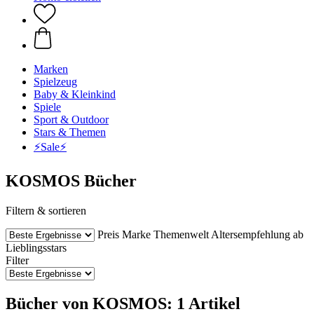
Marken
Spielzeug
Baby & Kleinkind
Spiele
Sport & Outdoor
Stars & Themen
⚡️Sale⚡️
KOSMOS Bücher
Filtern & sortieren
Preis
Marke
Themenwelt
Altersempfehlung ab
Lieblingsstars
Filter
Bücher von KOSMOS: 1 Artikel