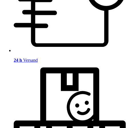
24 h
Versand