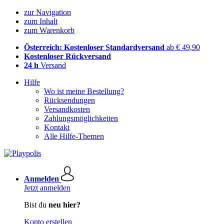
zur Navigation
zum Inhalt
zum Warenkorb
Österreich: Kostenloser Standardversand
ab € 49,90
Kostenloser Rückversand
24 h
Versand
Hilfe
Wo ist meine Bestellung?
Rücksendungen
Versandkosten
Zahlungsmöglichkeiten
Kontakt
Alle Hilfe-Themen
Anmelden
Jetzt anmelden
Bist du
neu hier?
Konto erstellen