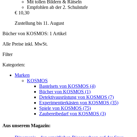
Mit tollen Bildern & Rätseln
Empfohlen ab der 2. Schulstufe
€ 10,30
Zustellung bis 11. August
Bücher von KOSMOS: 1 Artikel
Alle Preise inkl. MwSt.
Filter
Kategorien:
Marken
KOSMOS
Bastelsets von KOSMOS (4)
Bücher von KOSMOS (1)
Detektivausrüstung von KOSMOS (7)
Experimentierkästen von KOSMOS (35)
Spiele von KOSMOS (75)
Zaubereibedarf von KOSMOS (3)
Aus unserem Magazin: