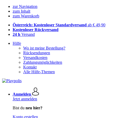
zur Navigation
zum Inhalt
zum Warenkorb
Österreich: Kostenloser Standardversand
ab € 49,90
Kostenloser Rückversand
24 h
Versand
Hilfe
Wo ist meine Bestellung?
Rücksendungen
Versandkosten
Zahlungsmöglichkeiten
Kontakt
Alle Hilfe-Themen
Anmelden
Jetzt anmelden
Bist du
neu hier?
Konto erstellen