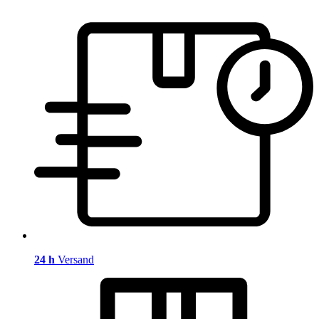
24 h
Versand