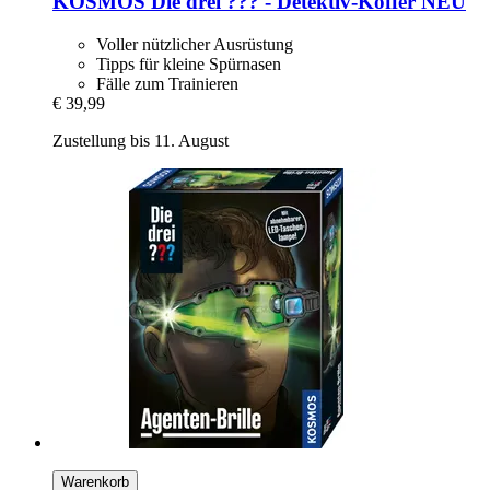
KOSMOS
Die drei ??? -​ Detektiv-​Koffer NEU
Voller nützlicher Ausrüstung
Tipps für kleine Spürnasen
Fälle zum Trainieren
€ 39,99
Zustellung bis 11. August
Warenkorb