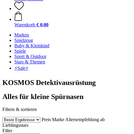
Warenkorb
€ 0,00
Marken
Spielzeug
Baby & Kleinkind
Spiele
Sport & Outdoor
Stars & Themen
⚡️Sale⚡️
KOSMOS Detektivausrüstung
Alles für kleine Spürnasen
Filtern & sortieren
Preis
Marke
Altersempfehlung ab
Lieblingsstars
Filter