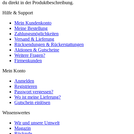
du direkt in der Produktbeschreibung.
Hilfe & Support
Mein Kundenkonto
Meine Bestellung
Zahlungsmöglichkeiten
Versand & Lieferung
Rücksendungen & Rückerstattungen
Aktionen & Gutscheine
Weitere Fragen?
Firmenkunden
Mein Konto
Anmelden
Registrieren
Passwort vergessen?
Wo ist meine Lieferung?
Gutschein einlösen
Wissenswertes
Wir und unsere Umwelt
Magazin
Rückrufe