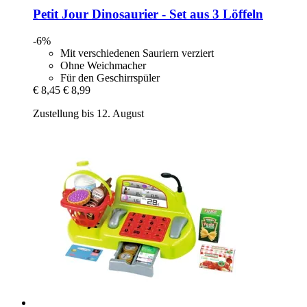
Petit Jour
Dinosaurier -​ Set aus 3 Löffeln
-6%
Mit verschiedenen Sauriern verziert
Ohne Weichmacher
Für den Geschirrspüler
€ 8,45
€ 8,99
Zustellung bis 12. August