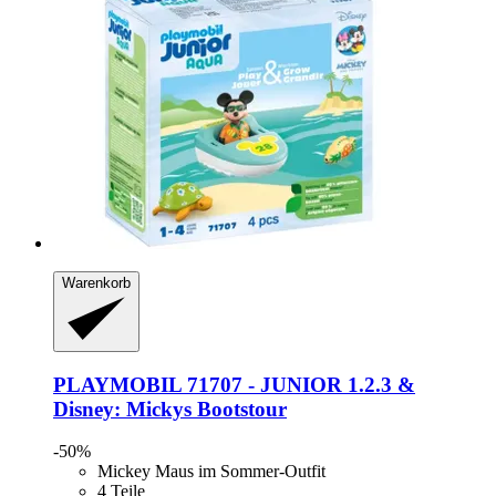
Warenkorb
PLAYMOBIL
71707 -​ JUNIOR 1.2.3 &
Disney: Mickys Bootstour
-50%
Mickey Maus im Sommer-Outfit
4 Teile