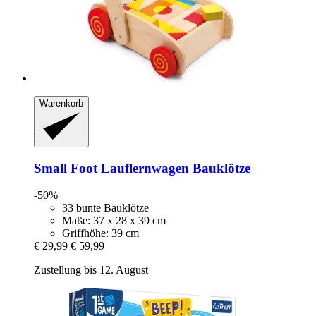
Warenkorb
Small Foot
Lauflernwagen Bauklötze
-50%
33 bunte Bauklötze
Maße: 37 x 28 x 39 cm
Griffhöhe: 39 cm
€ 29,99
€ 59,99
Zustellung bis 12. August