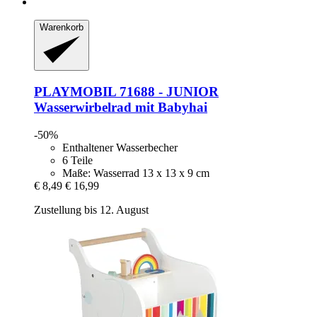
Warenkorb
PLAYMOBIL
71688 -​ JUNIOR
Wasserwirbelrad mit Babyhai
-50%
Enthaltener Wasserbecher
6 Teile
Maße: Wasserrad 13 x 13 x 9 cm
€ 8,49
€ 16,99
Zustellung bis 12. August