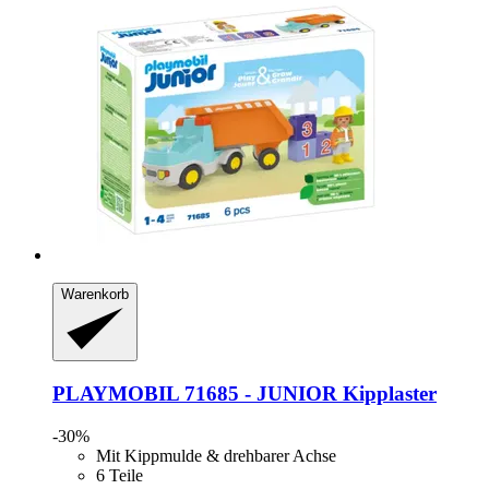
Warenkorb
PLAYMOBIL
71685 -​ JUNIOR Kipplaster
-30%
Mit Kippmulde & drehbarer Achse
6 Teile