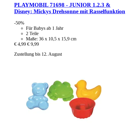
PLAYMOBIL
71698 -​ JUNIOR 1.2.3 &
Disney: Mickys Drehsonne mit Rasselfunktion
-50%
Für Babys ab 1 Jahr
2 Teile
Maße: 36 x 10,5 x 15,9 cm
€ 4,99
€ 9,99
Zustellung bis 12. August