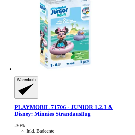
Warenkorb
PLAYMOBIL
71706 -​ JUNIOR 1.2.3 &
Disney: Minnies Strandausflug
-30%
Inkl. Badeente