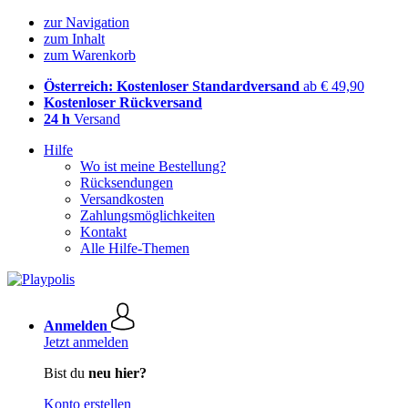
zur Navigation
zum Inhalt
zum Warenkorb
Österreich: Kostenloser Standardversand
ab € 49,90
Kostenloser Rückversand
24 h
Versand
Hilfe
Wo ist meine Bestellung?
Rücksendungen
Versandkosten
Zahlungsmöglichkeiten
Kontakt
Alle Hilfe-Themen
Anmelden
Jetzt anmelden
Bist du
neu hier?
Konto erstellen