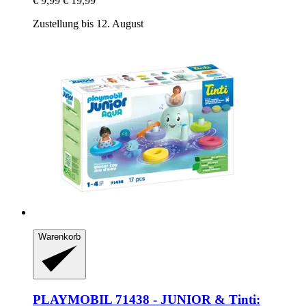
€ 9,99
€ 19,99
Zustellung bis 12. August
Warenkorb
PLAYMOBIL
71438 -​ JUNIOR & Tinti: