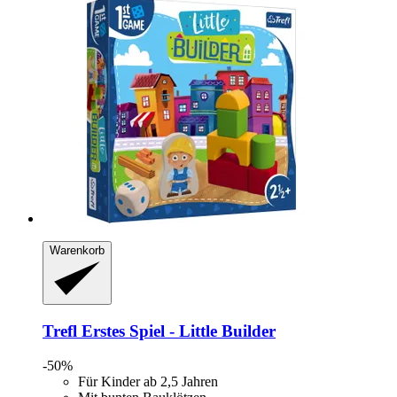
Warenkorb
Trefl
Erstes Spiel -​ Little Builder
-50%
Für Kinder ab 2,5 Jahren