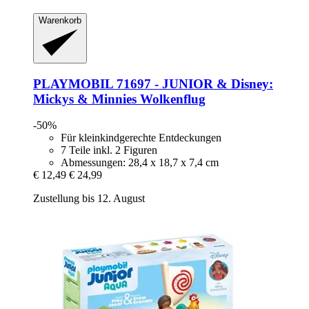
Warenkorb
PLAYMOBIL
71697 -​ JUNIOR & Disney:
Mickys & Minnies Wolkenflug
-50%
Für kleinkindgerechte Entdeckungen
7 Teile inkl. 2 Figuren
Abmessungen: 28,4 x 18,7 x 7,4 cm
€ 12,49
€ 24,99
Zustellung bis 12. August