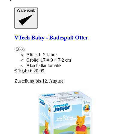
Warenkorb
VTech
Baby -​ Badespaß Otter
-50%
Alter: 1–5 Jahre
Größe: 17 × 9 × 7,2 cm
Abschaltautomatik
€ 10,49
€ 20,99
Zustellung bis 12. August