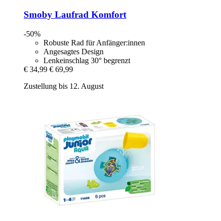
Smoby
Laufrad Komfort
-50%
Robuste Rad für Anfänger:innen
Angesagtes Design
Lenkeinschlag 30° begrenzt
€ 34,99
€ 69,99
Zustellung bis 12. August