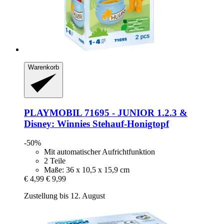
Warenkorb
PLAYMOBIL
71695 -​ JUNIOR 1.2.3 &
Disney: Winnies Stehauf-​Honigtopf
-50%
Mit automatischer Aufrichtfunktion
2 Teile
Maße: 36 x 10,5 x 15,9 cm
€ 4,99
€ 9,99
Zustellung bis 12. August