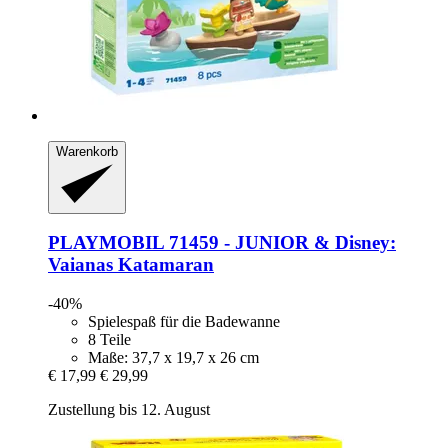
Warenkorb
PLAYMOBIL
71459 -​ JUNIOR & Disney:
Vaianas Katamaran
-40%
Spielespaß für die Badewanne
8 Teile
Maße: 37,7 x 19,7 x 26 cm
€ 17,99
€ 29,99
Zustellung bis 12. August