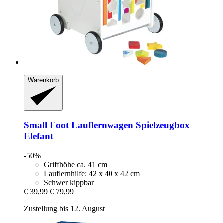
Warenkorb
Small Foot
Lauflernwagen Spielzeugbox
Elefant
-50%
Griffhöhe ca. 41 cm
Lauflernhilfe: 42 x 40 x 42 cm
Schwer kippbar
€ 39,99
€ 79,99
Zustellung bis 12. August