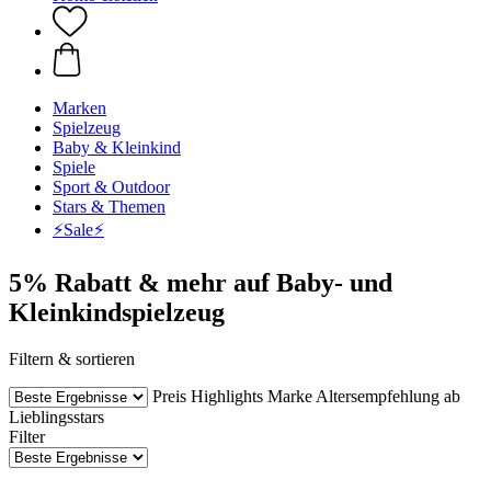
Marken
Spielzeug
Baby & Kleinkind
Spiele
Sport & Outdoor
Stars & Themen
⚡️Sale⚡️
5% Rabatt & mehr auf Baby- und
Kleinkindspielzeug
Filtern & sortieren
Preis
Highlights
Marke
Altersempfehlung ab
Lieblingsstars
Filter