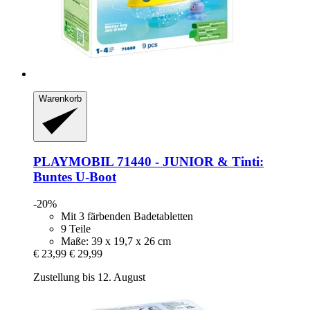
Warenkorb
PLAYMOBIL
71440 -​ JUNIOR & Tinti:
Buntes U-​Boot
-20%
Mit 3 färbenden Badetabletten
9 Teile
Maße: 39 x 19,7 x 26 cm
€ 23,99
€ 29,99
Zustellung bis 12. August