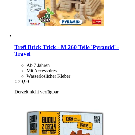
Trefl
Brick Trick -​ M 260 Teile 'Pyramid' -​
Travel
Ab 7 Jahren
Mit Accessoires
Wasserlöslicher Kleber
€ 29,99
Derzeit nicht verfügbar