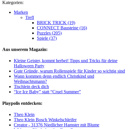
Kategorien:
Marken
Trefl
BRICK TRICK (19)
CONNECT Bausteine (16)
Puzzles (205)
Spiele (37)
Aus unserem Magazin:
Kleine Geister, kommt herbei! Tipps und Tricks für deine
Halloween Party
Gute Gründe, warum Rollenspiele für Kinder so wichtig sind
Wann kommen denn endlich Christkind und
Weihnachtsmann?
Tischlein deck dich
“Ice Ice Baby” statt “Cruel Summer”
Playpolis entdecken:
Theo Klein
Theo Klein Bosch Winkelschleifer
Creator - 31376 Niedlicher Hamster mit Blume