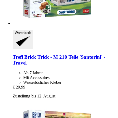
Warenkorb
Trefl
Brick Trick -​ M 210 Teile 'Santorini' -​
Travel
Ab 7 Jahren
Mit Accessoires
Wasserlöslicher Kleber
€ 29,99
Zustellung bis 12. August