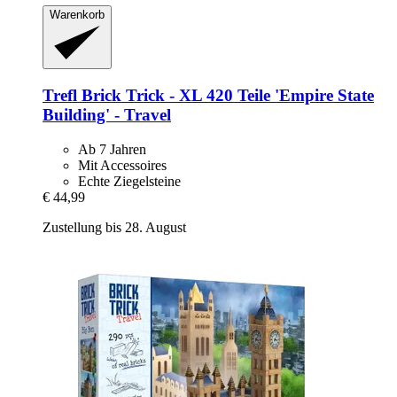
Warenkorb
Trefl
Brick Trick -​ XL 420 Teile 'Empire State
Building' -​ Travel
Ab 7 Jahren
Mit Accessoires
Echte Ziegelsteine
€ 44,99
Zustellung bis 28. August