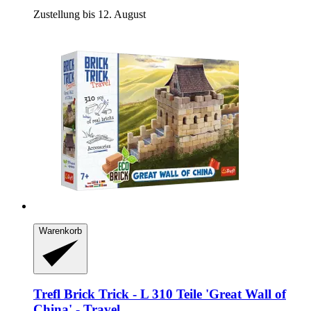
Zustellung bis 12. August
Warenkorb
Trefl
Brick Trick -​ L 310 Teile 'Great Wall of
China' -​ Travel