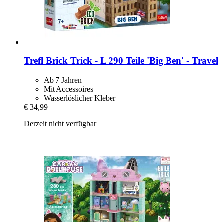
Trefl
Brick Trick -​ L 290 Teile 'Big Ben' -​ Travel
Ab 7 Jahren
Mit Accessoires
Wasserlöslicher Kleber
€ 34,99
Derzeit nicht verfügbar