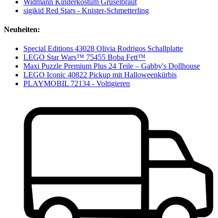
Widmann Kinderkostüm Gruselbraut
sigikid Red Stars - Knister-Schmetterling
Neuheiten:
Special Editions 43028 Olivia Rodrigos Schallplatte
LEGO Star Wars™ 75455 Boba Fett™
Maxi Puzzle Premium Plus 24 Teile – Gabby's Dollhouse
LEGO Iconic 40822 Pickup mit Halloweenkürbis
PLAYMOBIL 72134 - Voltigieren