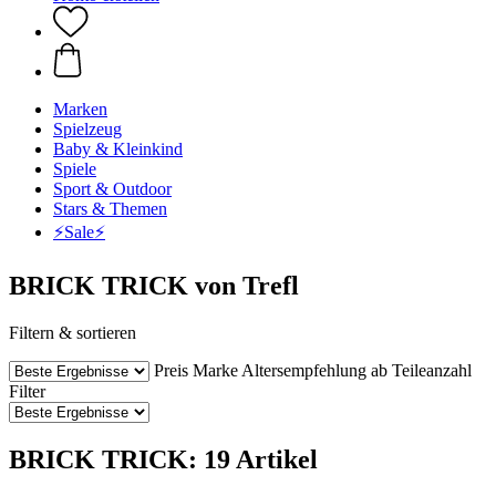
Marken
Spielzeug
Baby & Kleinkind
Spiele
Sport & Outdoor
Stars & Themen
⚡️Sale⚡️
BRICK TRICK von Trefl
Filtern & sortieren
Preis
Marke
Altersempfehlung ab
Teileanzahl
Filter
BRICK TRICK: 19 Artikel