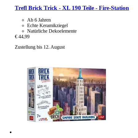
Trefl
Brick Trick -​ XL 190 Teile -​ Fire-​Station
Ab 6 Jahren
Echte Keramikziegel
Natürliche Dekoelemente
€ 44,99
Zustellung bis 12. August