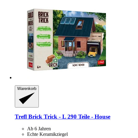
Warenkorb
Trefl
Brick Trick -​ L 290 Teile -​ House
Ab 6 Jahren
Echte Keramikziegel