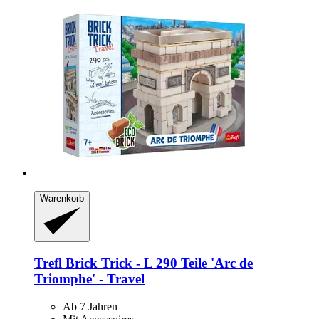
Warenkorb
Trefl
Brick Trick -​ L 290 Teile 'Arc de
Triomphe' -​ Travel
Ab 7 Jahren