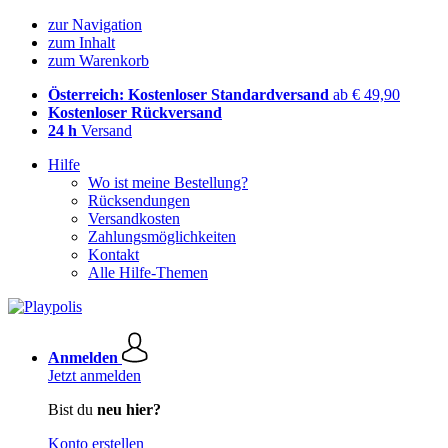
zur Navigation
zum Inhalt
zum Warenkorb
Österreich: Kostenloser Standardversand
ab € 49,90
Kostenloser Rückversand
24 h
Versand
Hilfe
Wo ist meine Bestellung?
Rücksendungen
Versandkosten
Zahlungsmöglichkeiten
Kontakt
Alle Hilfe-Themen
Anmelden
Jetzt anmelden
Bist du
neu hier?
Konto erstellen