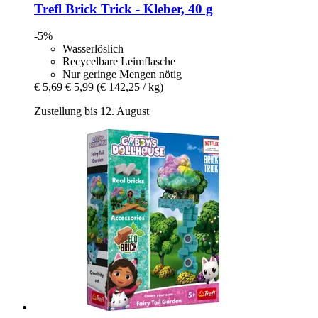
Trefl
Brick Trick -​ Kleber, 40 g
-5%
Wasserlöslich
Recycelbare Leimflasche
Nur geringe Mengen nötig
€ 5,69
€ 5,99
(€ 142,25 / kg)
Zustellung bis 12. August