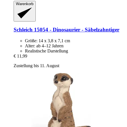
Warenkorb
Schleich
15054 -​ Dinosaurier -​ Säbelzahntiger
Größe: 14 x 3,8 x 7,1 cm
Alter: ab 4–12 Jahren
Realistische Darstellung
€ 11,99
Zustellung bis 11. August