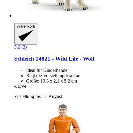
Warenkorb
5.0 (3)
Schleich
14821 -​ Wild Life -​ Wolf
Ideal für Kinderhände
Regt die Vorstellungskraft an
Größe: 10,3 x 2,1 x 5,2 cm
€ 6,99
Zustellung bis 11. August