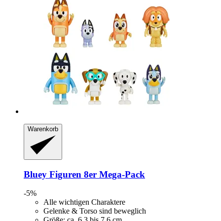
Warenkorb
Bluey
Figuren 8er Mega-​Pack
-5%
Alle wichtigen Charaktere
Gelenke & Torso sind beweglich
Größe: ca. 6,3 bis 7,6 cm