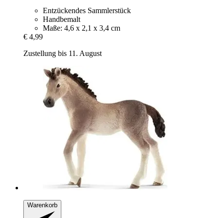
Entzückendes Sammlerstück
Handbemalt
Maße: 4,6 x 2,1 x 3,4 cm
€ 4,99
Zustellung bis 11. August
Warenkorb