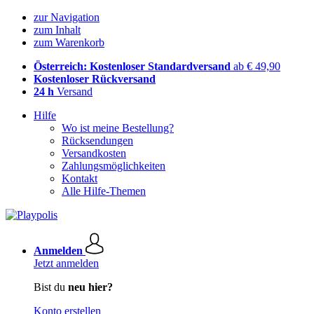
zur Navigation
zum Inhalt
zum Warenkorb
Österreich: Kostenloser Standardversand
ab € 49,90
Kostenloser Rückversand
24 h
Versand
Hilfe
Wo ist meine Bestellung?
Rücksendungen
Versandkosten
Zahlungsmöglichkeiten
Kontakt
Alle Hilfe-Themen
Anmelden
Jetzt anmelden
Bist du
neu hier?
Konto erstellen