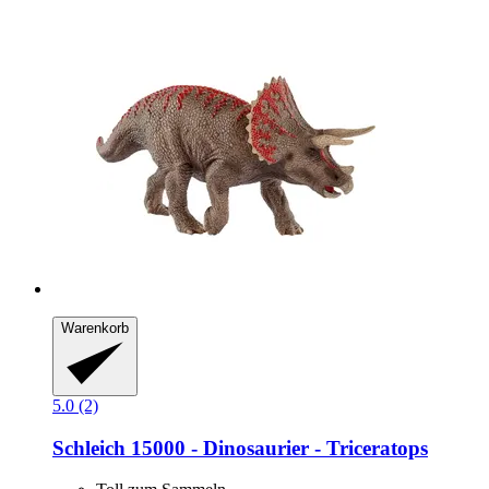
Warenkorb
5.0 (2)
Schleich
15000 -​ Dinosaurier -​ Triceratops