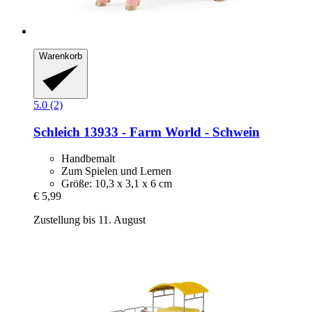
Warenkorb
5.0 (2)
Schleich
13933 -​ Farm World -​ Schwein
Handbemalt
Zum Spielen und Lernen
Größe: 10,3 x 3,1 x 6 cm
€ 5,99
Zustellung bis 11. August