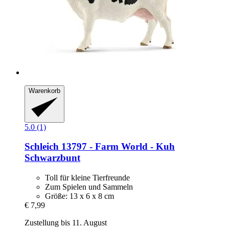
Warenkorb
5.0 (1)
Schleich
13797 -​ Farm World -​ Kuh
Schwarzbunt
Toll für kleine Tierfreunde
Zum Spielen und Sammeln
Größe: 13 x 6 x 8 cm
€ 7,99
Zustellung bis 11. August