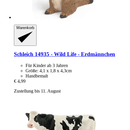
Warenkorb
Schleich
14935 -​ Wild Life -​ Erdmännchen
Für Kinder ab 3 Jahren
Größe: 4,1 x 1,8 x 4,3cm
Handbemalt
€ 4,99
Zustellung bis 11. August