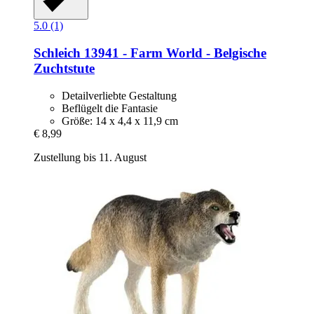
5.0 (1)
Schleich
13941 -​ Farm World -​ Belgische
Zuchtstute
Detailverliebte Gestaltung
Beflügelt die Fantasie
Größe: 14 x 4,4 x 11,9 cm
€ 8,99
Zustellung bis 11. August