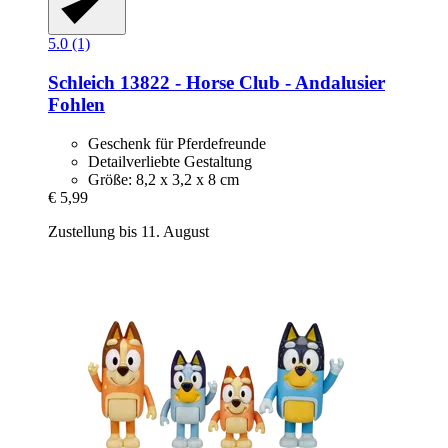
5.0 (1)
Schleich
13822 -​ Horse Club -​ Andalusier
Fohlen
Geschenk für Pferdefreunde
Detailverliebte Gestaltung
Größe: 8,2 x 3,2 x 8 cm
€ 5,99
Zustellung bis 11. August