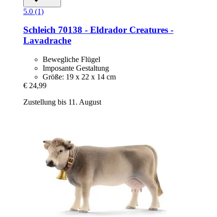
5.0 (1)
Schleich
70138 -​ Eldrador Creatures -​
Lavadrache
Bewegliche Flügel
Imposante Gestaltung
Größe: 19 x 22 x 14 cm
€ 24,99
Zustellung bis 11. August