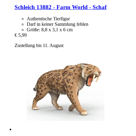
Schleich
13882 -​ Farm World -​ Schaf
Authentische Tierfigur
Darf in keiner Sammlung fehlen
Größe: 8,8 x 3,1 x 6 cm
€ 5,99
Zustellung bis 11. August