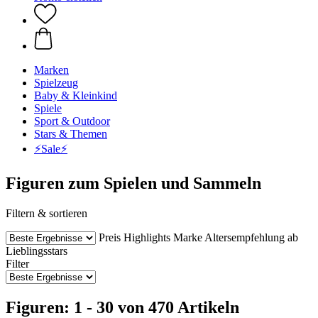
Marken
Spielzeug
Baby & Kleinkind
Spiele
Sport & Outdoor
Stars & Themen
⚡️Sale⚡️
Figuren zum Spielen und Sammeln
Filtern & sortieren
Preis
Highlights
Marke
Altersempfehlung ab
Lieblingsstars
Filter
Figuren: 1 - 30 von 470 Artikeln