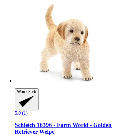
Warenkorb
5.0 (1)
Schleich
16396 -​ Farm World -​ Golden
Retriever Welpe