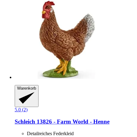
Warenkorb
5.0 (2)
Schleich
13826 -​ Farm World -​ Henne
Detailreiches Federkleid