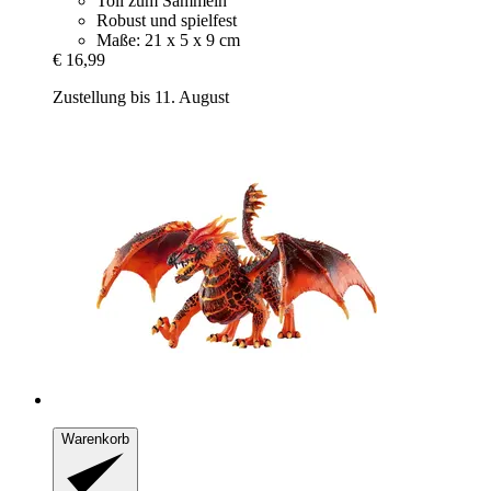
Toll zum Sammeln
Robust und spielfest
Maße: 21 x 5 x 9 cm
€ 16,99
Zustellung bis 11. August
Warenkorb