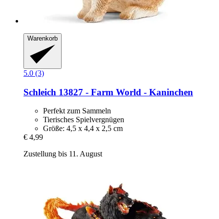
Warenkorb
5.0 (3)
Schleich
13827 -​ Farm World -​ Kaninchen
Perfekt zum Sammeln
Tierisches Spielvergnügen
Größe: 4,5 x 4,4 x 2,5 cm
€ 4,99
Zustellung bis 11. August