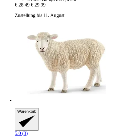
€ 28,49
€ 29,99
Zustellung bis 11. August
Warenkorb
5.0 (3)