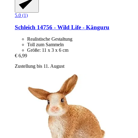
5.0 (1)
Schleich
14756 -​ Wild Life -​ Känguru
Realistische Gestaltung
Toll zum Sammeln
Größe: 11 x 3 x 6 cm
€ 6,99
Zustellung bis 11. August