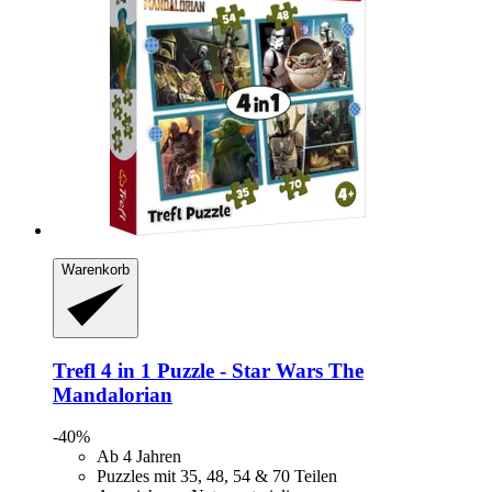
Warenkorb
Trefl
4 in 1 Puzzle -​ Star Wars The
Mandalorian
-40%
Ab 4 Jahren
Puzzles mit 35, 48, 54 & 70 Teilen