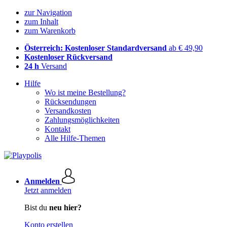
zur Navigation
zum Inhalt
zum Warenkorb
Österreich: Kostenloser Standardversand
ab € 49,90
Kostenloser Rückversand
24 h
Versand
Hilfe
Wo ist meine Bestellung?
Rücksendungen
Versandkosten
Zahlungsmöglichkeiten
Kontakt
Alle Hilfe-Themen
Anmelden
Jetzt anmelden
Bist du
neu hier?
Konto erstellen