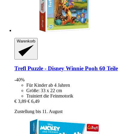
Warenkorb
Trefl
Puzzle -​ Disney Winnie Pooh 60 Teile
-40%
Für Kinder ab 4 Jahren
Größe: 33 x 22 cm
Trainiert die Feinmotorik
€ 3,89
€ 6,49
Zustellung bis 11. August