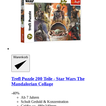
Warenkorb
Trefl
Puzzle 200 Teile -​ Star Wars The
Mandalorian Collage
-40%
Ab 7 Jahren
Schult Geduld & Konzentration
Größe: ca. 480x340mm