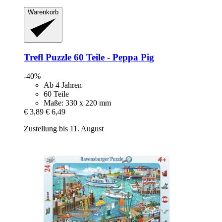
Warenkorb
Trefl
Puzzle 60 Teile -​ Peppa Pig
-40%
Ab 4 Jahren
60 Teile
Maße: 330 x 220 mm
€ 3,89
€ 6,49
Zustellung bis 11. August