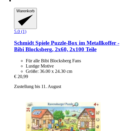
Warenkorb
5.0 (1)
Schmidt Spiele
Puzzle-​Box im Metallkoffer -​
Bibi Blocksberg, 2x60, 2x100 Teile
Für alle Bibi Blocksberg Fans
Lustige Motive
Größe: 36.00 x 24.30 cm
€ 20,99
Zustellung bis 11. August