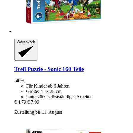
Warenkorb
Trefl
Puzzle -​ Sonic 160 Teile
-40%
Für Kinder ab 6 Jahren
Größe: 41 x 28 cm
Unterstützt selbstständiges Arbeiten
€ 4,79
€ 7,99
Zustellung bis 11. August