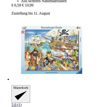
Aus sicheren Naturmaterialien
€ 6,59
€ 10,99
Zustellung bis 11. August
Warenkorb
5.0 (1)