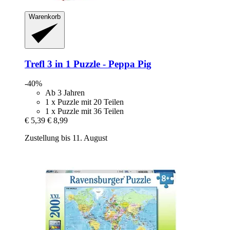
Warenkorb
Trefl
3 in 1 Puzzle -​ Peppa Pig
-40%
Ab 3 Jahren
1 x Puzzle mit 20 Teilen
1 x Puzzle mit 36 Teilen
€ 5,39
€ 8,99
Zustellung bis 11. August