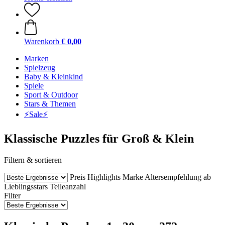
Warenkorb
€ 0,00
Marken
Spielzeug
Baby & Kleinkind
Spiele
Sport & Outdoor
Stars & Themen
⚡️Sale⚡️
Klassische Puzzles für Groß & Klein
Filtern & sortieren
Preis
Highlights
Marke
Altersempfehlung ab
Lieblingsstars
Teileanzahl
Filter