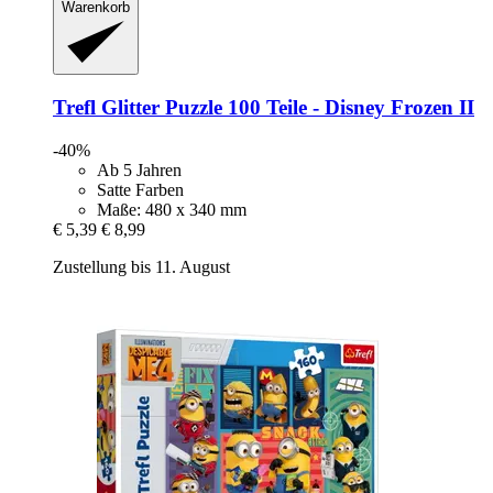
Warenkorb
Trefl
Glitter Puzzle 100 Teile -​ Disney Frozen II
-40%
Ab 5 Jahren
Satte Farben
Maße: 480 x 340 mm
€ 5,39
€ 8,99
Zustellung bis 11. August