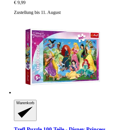
€ 9,99
Zustellung bis 11. August
Warenkorb
Trefl
Puzzle 100 Teile -​ Disney Princess