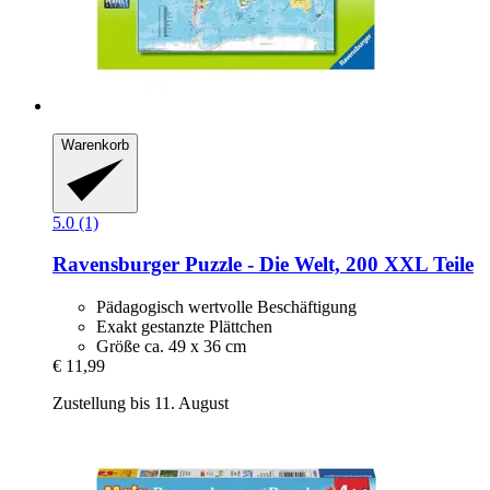
Warenkorb
5.0 (1)
Ravensburger
Puzzle -​ Die Welt, 200 XXL Teile
Pädagogisch wertvolle Beschäftigung
Exakt gestanzte Plättchen
Größe ca. 49 x 36 cm
€ 11,99
Zustellung bis 11. August