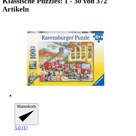
Klassische Puzzles: 1 - 30 von 372
Artikeln
Warenkorb
5.0 (1)