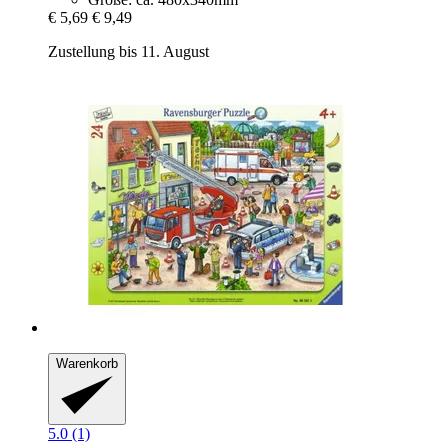
€ 5,69
€ 9,49
Zustellung bis 11. August
Warenkorb
5.0 (1)