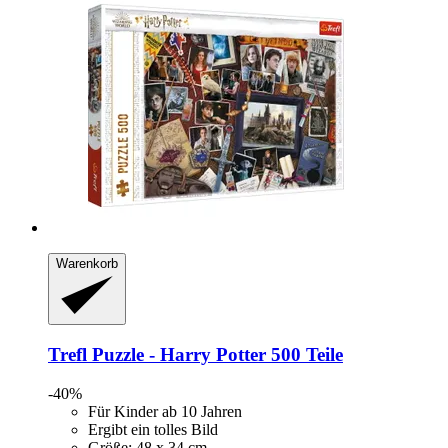
Warenkorb
Trefl
Puzzle -​ Harry Potter 500 Teile
-40%
Für Kinder ab 10 Jahren
Ergibt ein tolles Bild
Größe: 48 x 34 cm