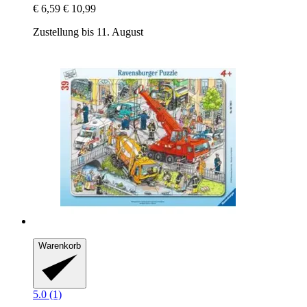
€ 6,59
€ 10,99
Zustellung bis 11. August
Warenkorb
5.0 (1)