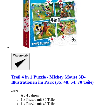
Warenkorb
Trefl
4 in 1 Puzzle -​ Mickey Mouse 3D-​
Illustrationen im Park (35, 48, 54, 70 Teile)
-40%
Ab 4 Jahren
1 x Puzzle mit 35 Teilen
1 x Puzzle mit 48 Teilen