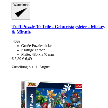
Warenkorb
Trefl
Puzzle 30 Teile -​ Geburtstagsfeier -​ Mickey
& Minnie
-40%
Große Puzzlestücke
Kräftige Farben
Maße: 480 x 340 mm
€ 3,89
€ 6,49
Zustellung bis 11. August