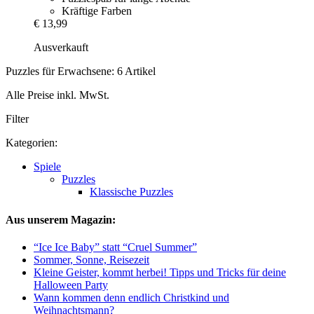
Kräftige Farben
€ 13,99
Ausverkauft
Puzzles für Erwachsene: 6 Artikel
Alle Preise inkl. MwSt.
Filter
Kategorien:
Spiele
Puzzles
Klassische Puzzles
Aus unserem Magazin:
“Ice Ice Baby” statt “Cruel Summer”
Sommer, Sonne, Reisezeit
Kleine Geister, kommt herbei! Tipps und Tricks für deine
Halloween Party
Wann kommen denn endlich Christkind und
Weihnachtsmann?