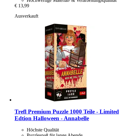
Hochwertige Material- & Verarbeitungsqualität
€ 13,99
Ausverkauft
Trefl
Premium Puzzle 1000 Teile -​ Limited
Edtion Halloween -​ Annabelle
Höchste Qualität
Puzzlespaß für lange Abende