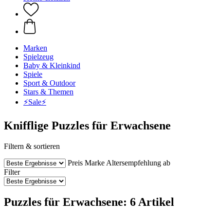
Marken
Spielzeug
Baby & Kleinkind
Spiele
Sport & Outdoor
Stars & Themen
⚡️Sale⚡️
Knifflige Puzzles für Erwachsene
Filtern & sortieren
Preis
Marke
Altersempfehlung ab
Filter
Puzzles für Erwachsene: 6 Artikel