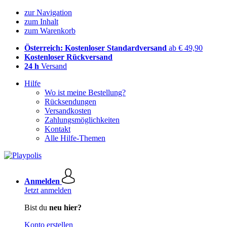
zur Navigation
zum Inhalt
zum Warenkorb
Österreich: Kostenloser Standardversand
ab € 49,90
Kostenloser Rückversand
24 h
Versand
Hilfe
Wo ist meine Bestellung?
Rücksendungen
Versandkosten
Zahlungsmöglichkeiten
Kontakt
Alle Hilfe-Themen
Anmelden
Jetzt anmelden
Bist du
neu hier?
Konto erstellen