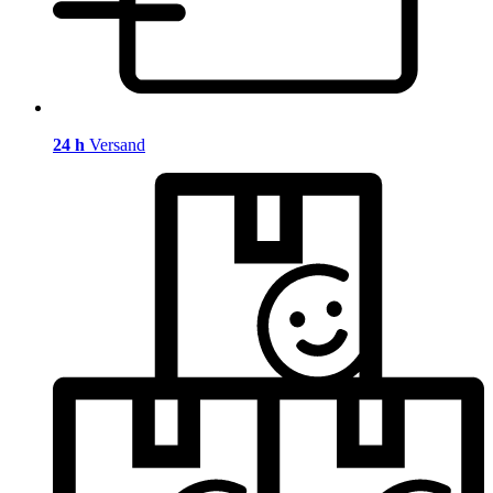
24 h
Versand