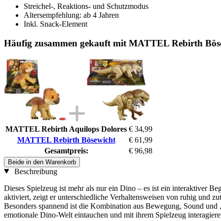
Streichel-, Reaktions- und Schutzmodus
Altersempfehlung: ab 4 Jahren
Inkl. Snack-Element
Häufig zusammen gekauft mit MATTEL Rebirth Bös
MATTEL Rebirth Aquilops Dolores
€ 34,99
MATTEL Rebirth Bösewicht
€ 61,99
Gesamtpreis:
€ 96,98
Beide in den Warenkorb
Beschreibung
Dieses Spielzeug ist mehr als nur ein Dino – es ist ein interaktiver 
aktiviert, zeigt er unterschiedliche Verhaltensweisen von ruhig und zu
Besonders spannend ist die Kombination aus Bewegung, Sound und „Füt
emotionale Dino-Welt eintauchen und mit ihrem Spielzeug interagiere