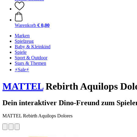
Warenkorb
€ 0,00
Marken
Spielzeug
Baby & Kleinkind
Spiele
Sport & Outdoor
Stars & Themen
⚡️Sale⚡️
MATTEL
Rebirth Aquilops Dol
Dein interaktiver Dino-Freund zum Spiele
MATTEL Rebirth Aquilops Dolores