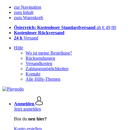
zur Navigation
zum Inhalt
zum Warenkorb
Österreich: Kostenloser Standardversand
ab € 49,90
Kostenloser Rückversand
24 h
Versand
Hilfe
Wo ist meine Bestellung?
Rücksendungen
Versandkosten
Zahlungsmöglichkeiten
Kontakt
Alle Hilfe-Themen
Anmelden
Jetzt anmelden
Bist du
neu hier?
Konto erstellen