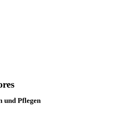
ores
n und Pflegen