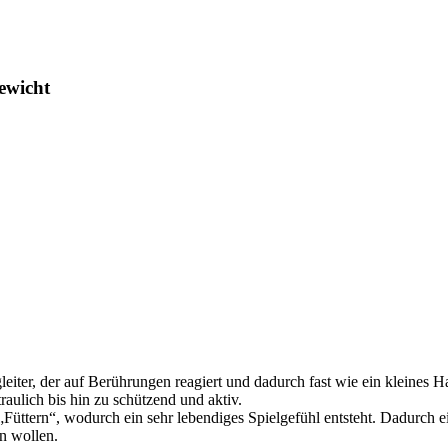
ewicht
Begleiter, der auf Berührungen reagiert und dadurch fast wie ein kleines
traulich bis hin zu schützend und aktiv.
tern“, wodurch ein sehr lebendiges Spielgefühl entsteht. Dadurch eign
n wollen.