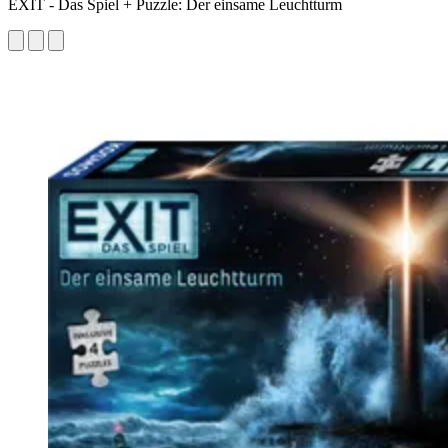
EXIT - Das Spiel + Puzzle: Der einsame Leuchtturm