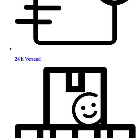
24 h
Versand