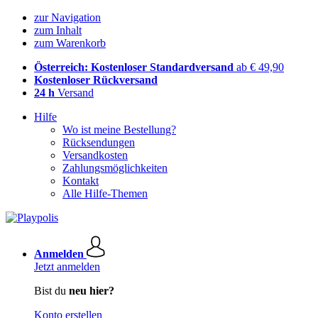
zur Navigation
zum Inhalt
zum Warenkorb
Österreich: Kostenloser Standardversand
ab € 49,90
Kostenloser Rückversand
24 h
Versand
Hilfe
Wo ist meine Bestellung?
Rücksendungen
Versandkosten
Zahlungsmöglichkeiten
Kontakt
Alle Hilfe-Themen
Anmelden
Jetzt anmelden
Bist du
neu hier?
Konto erstellen