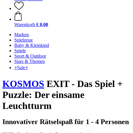
Warenkorb
€ 0,00
Marken
Spielzeug
Baby & Kleinkind
Spiele
Sport & Outdoor
Stars & Themen
⚡️Sale⚡️
KOSMOS
EXIT - Das Spiel +
Puzzle: Der einsame
Leuchtturm
Innovativer Rätselspaß für 1 - 4 Personen