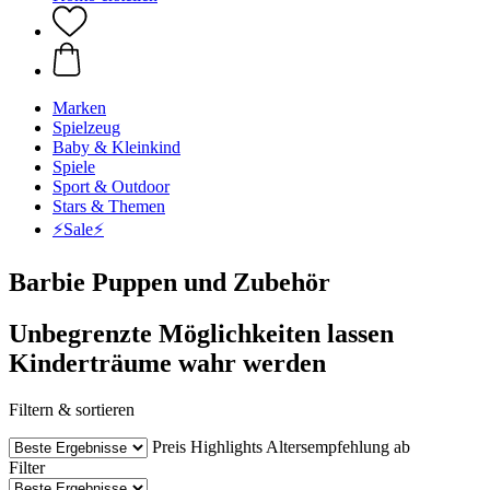
Marken
Spielzeug
Baby & Kleinkind
Spiele
Sport & Outdoor
Stars & Themen
⚡️Sale⚡️
Barbie Puppen und Zubehör
Unbegrenzte Möglichkeiten lassen
Kinderträume wahr werden
Filtern & sortieren
Preis
Highlights
Altersempfehlung ab
Filter