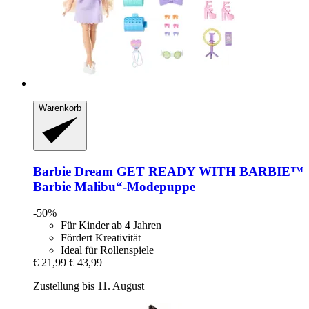
Warenkorb
Barbie
Dream GET READY WITH BARBIE™
Barbie Malibu“-​Modepuppe
-50%
Für Kinder ab 4 Jahren
Fördert Kreativität
Ideal für Rollenspiele
€ 21,99
€ 43,99
Zustellung bis 11. August