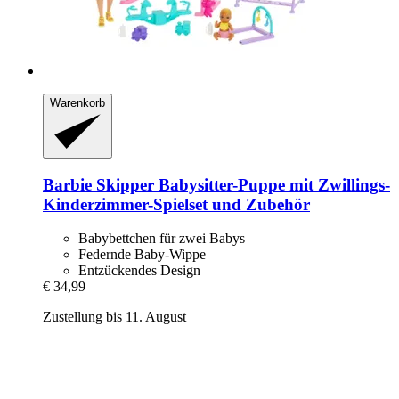
Warenkorb
Barbie
Skipper Babysitter-​Puppe mit Zwillings-​
Kinderzimmer-​Spielset und Zubehör
Babybettchen für zwei Babys
Federnde Baby-Wippe
Entzückendes Design
€ 34,99
Zustellung bis 11. August