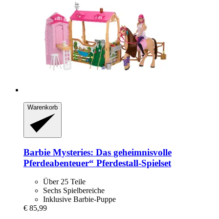
Warenkorb
Barbie
Mysteries: Das geheimnisvolle
Pferdeabenteuer“ Pferdestall-​Spielset
Über 25 Teile
Sechs Spielbereiche
Inklusive Barbie-Puppe
€ 85,99