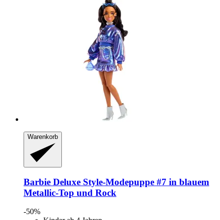
Warenkorb
Barbie
Deluxe Style-​Modepuppe #7 in blauem
Metallic-​Top und Rock
-50%