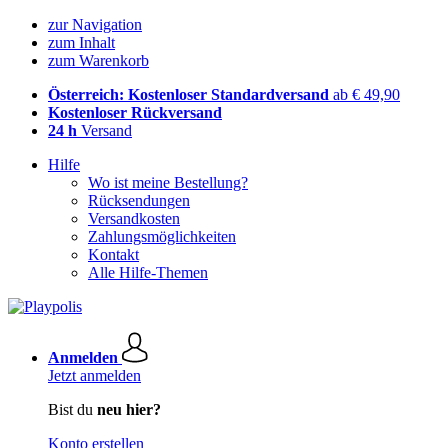
zur Navigation
zum Inhalt
zum Warenkorb
Österreich: Kostenloser Standardversand
ab € 49,90
Kostenloser Rückversand
24 h
Versand
Hilfe
Wo ist meine Bestellung?
Rücksendungen
Versandkosten
Zahlungsmöglichkeiten
Kontakt
Alle Hilfe-Themen
Anmelden
Jetzt anmelden
Bist du
neu hier?
Konto erstellen