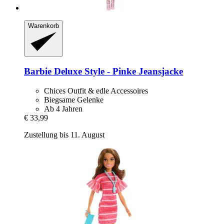
Warenkorb
Barbie
Deluxe Style -​ Pinke Jeansjacke
Chices Outfit & edle Accessoires
Biegsame Gelenke
Ab 4 Jahren
€ 33,99
Zustellung bis 11. August