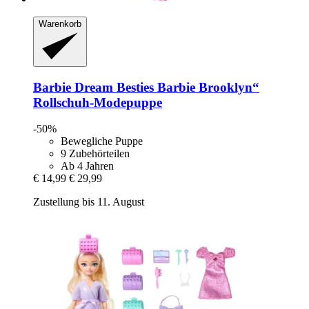
Warenkorb
Barbie
Dream Besties Barbie Brooklyn“
Rollschuh-​Modepuppe
-50%
Bewegliche Puppe
9 Zubehörteilen
Ab 4 Jahren
€ 14,99
€ 29,99
Zustellung bis 11. August