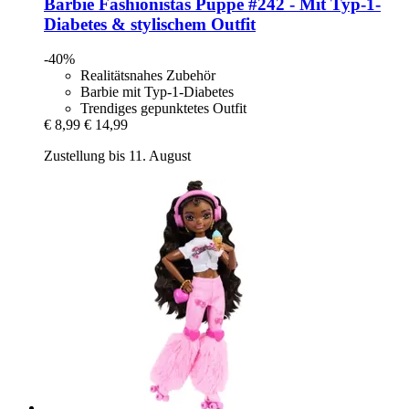
Barbie
Fashionistas Puppe #242 -​ Mit Typ-​1-​
Diabetes & stylischem Outfit
-40%
Realitätsnahes Zubehör
Barbie mit Typ-1-Diabetes
Trendiges gepunktetes Outfit
€ 8,99
€ 14,99
Zustellung bis 11. August