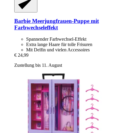
Barbie
Meerjungfrauen-​Puppe mit
Farbwechseleffekt
Spannender Farbwechsel-Effekt
Extra lange Haare für tolle Frisuren
Mit Delfin und vielen Accessoires
€ 24,99
Zustellung bis 11. August