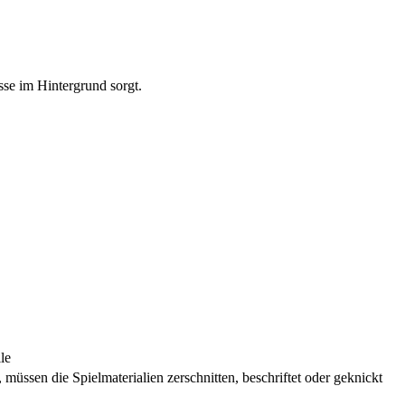
isse im Hintergrund sorgt.
le
üssen die Spielmaterialien zerschnitten, beschriftet oder geknickt