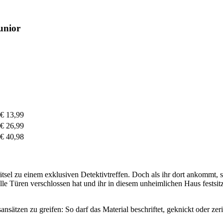
unior
€ 13,99
€ 26,99
€ 40,98
Rätsel zu einem exklusiven Detektivtreffen. Doch als ihr dort ankommt,
d alle Türen verschlossen hat und ihr in diesem unheimlichen Haus fes
sätzen zu greifen: So darf das Material beschriftet, geknickt oder zer