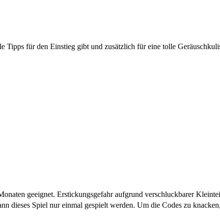
e Tipps für den Einstieg gibt und zusätzlich für eine tolle Geräuschkul
aten geeignet. Erstickungsgefahr aufgrund verschluckbarer Kleintei
nn dieses Spiel nur einmal gespielt werden. Um die Codes zu knacken, m