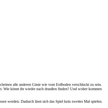
 scheinen alle anderen Gäste wie vom Erdboden verschluckt zu sein.
tsitzt. Wie könnt ihr wieder nach draußen finden? Und woher kommen
issen werden. Dadurch lässt sich das Spiel kein zweites Mal spielen.