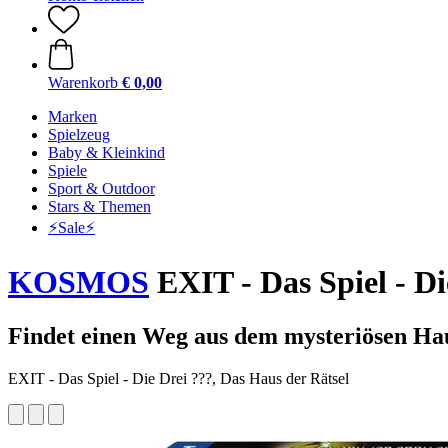
Warenkorb
€ 0,00
Marken
Spielzeug
Baby & Kleinkind
Spiele
Sport & Outdoor
Stars & Themen
⚡️Sale⚡️
KOSMOS
EXIT - Das Spiel - Di
Findet einen Weg aus dem mysteriösen Ha
EXIT - Das Spiel - Die Drei ???, Das Haus der Rätsel