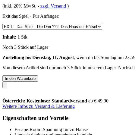
(inkl. 20% MwSt.
-
zzgl. Versand
)
Exit das Spiel - Für Anfänger:
Inhalt:
1 Stk
Noch 3 Stück auf Lager
Zustellung bis Dienstag, 11. August
, wenn du bis
Sonntag um 23:5
Von diesem Artikel sind nur noch 3 Stück in unserem Lager. Nachschub
In den Warenkorb
Österreich: Kostenloser Standardversand
ab € 49,90
Weitere Infos zu Versand & Lieferung
Eigenschaften und Vorteile
Escape-Room-Spannung für zu Hause
Logisch denken und gemeinsam handeln