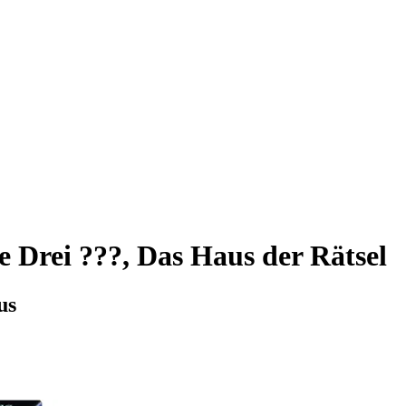
e Drei ???, Das Haus der Rätsel
us