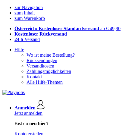
zur Navigation
zum Inhalt
zum Warenkorb
Österreich: Kostenloser Standardversand
ab € 49,90
Kostenloser Rückversand
24 h
Versand
Hilfe
Wo ist meine Bestellung?
Rücksendungen
Versandkosten
Zahlungsmöglichkeiten
Kontakt
Alle Hilfe-Themen
Anmelden
Jetzt anmelden
Bist du
neu hier?
Konto erstellen