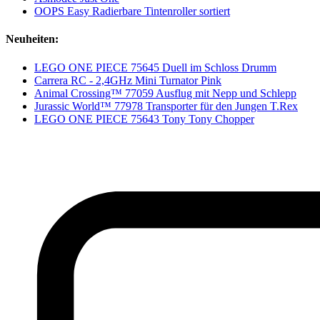
OOPS Easy Radierbare Tintenroller sortiert
Neuheiten:
LEGO ONE PIECE 75645 Duell im Schloss Drumm
Carrera RC - 2,4GHz Mini Turnator Pink
Animal Crossing™ 77059 Ausflug mit Nepp und Schlepp
Jurassic World™ 77978 Transporter für den Jungen T.Rex
LEGO ONE PIECE 75643 Tony Tony Chopper