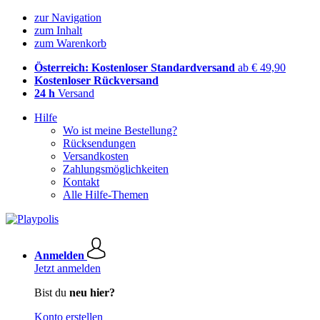
zur Navigation
zum Inhalt
zum Warenkorb
Österreich: Kostenloser Standardversand
ab € 49,90
Kostenloser Rückversand
24 h
Versand
Hilfe
Wo ist meine Bestellung?
Rücksendungen
Versandkosten
Zahlungsmöglichkeiten
Kontakt
Alle Hilfe-Themen
Anmelden
Jetzt anmelden
Bist du
neu hier?
Konto erstellen