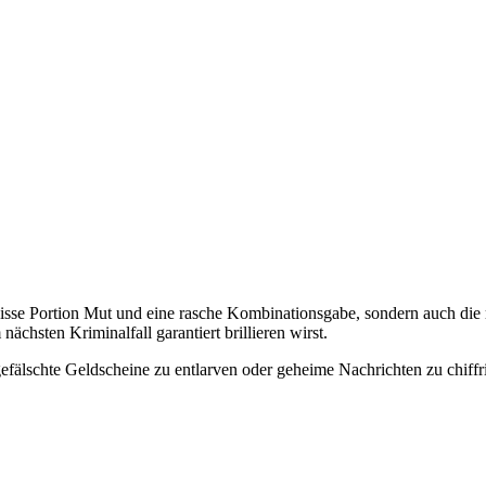
ewisse Portion Mut und eine rasche Kombinationsgabe, sondern auch die 
ächsten Kriminalfall garantiert brillieren wirst.
efälschte Geldscheine zu entlarven oder geheime Nachrichten zu chiffrie