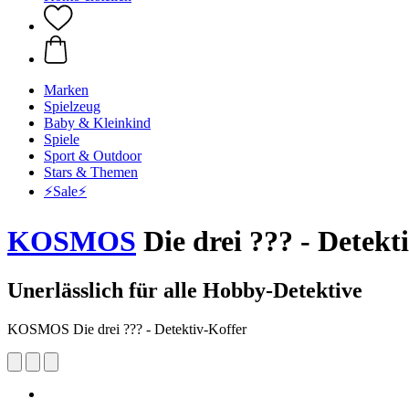
Marken
Spielzeug
Baby & Kleinkind
Spiele
Sport & Outdoor
Stars & Themen
⚡️Sale⚡️
KOSMOS
Die drei ??? - Detekt
Unerlässlich für alle Hobby-Detektive
KOSMOS Die drei ??? - Detektiv-Koffer