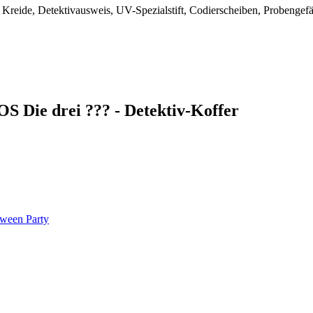
 Kreide, Detektivausweis, UV-Spezialstift, Codierscheiben, Probengefäß
S Die drei ??? - Detektiv-Koffer
oween Party