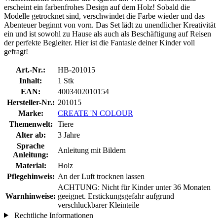
erscheint ein farbenfrohes Design auf dem Holz! Sobald die
Modelle getrocknet sind, verschwindet die Farbe wieder und das
Abenteuer beginnt von vorn. Das Set lädt zu unendlicher Kreativität
ein und ist sowohl zu Hause als auch als Beschäftigung auf Reisen
der perfekte Begleiter. Hier ist die Fantasie deiner Kinder voll
gefragt!
Art.-Nr.:
HB-201015
Inhalt:
1 Stk
EAN:
4003402010154
Hersteller-Nr.:
201015
Marke:
CREATE 'N COLOUR
Themenwelt:
Tiere
Alter ab:
3 Jahre
Sprache
Anleitung mit Bildern
Anleitung:
Material:
Holz
Pflegehinweis:
An der Luft trocknen lassen
ACHTUNG: Nicht für Kinder unter 36 Monaten
Warnhinweise:
geeignet. Erstickungsgefahr aufgrund
verschluckbarer Kleinteile
Rechtliche Informationen