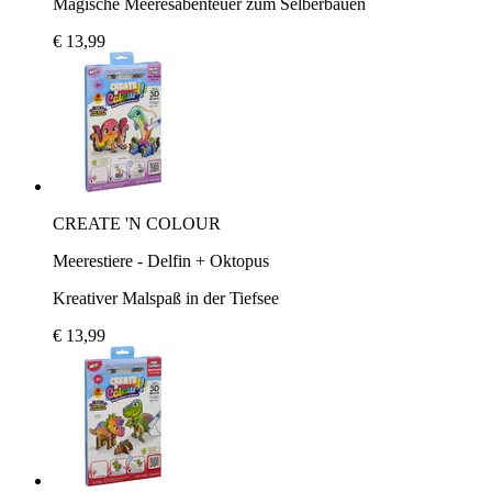
Magische Meeresabenteuer zum Selberbauen
€ 13,99
CREATE 'N COLOUR
Meerestiere - Delfin + Oktopus
Kreativer Malspaß in der Tiefsee
€ 13,99