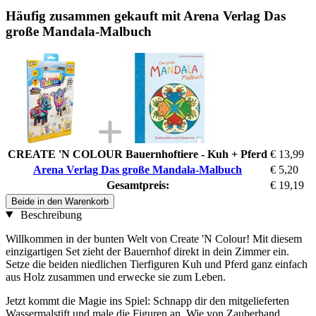
Häufig zusammen gekauft mit Arena Verlag Das
große Mandala-Malbuch
CREATE 'N COLOUR Bauernhoftiere - Kuh + Pferd
€ 13,99
Arena Verlag Das große Mandala-Malbuch
€ 5,20
Gesamtpreis:
€ 19,19
Beide in den Warenkorb
Beschreibung
Willkommen in der bunten Welt von Create 'N Colour! Mit diesem
einzigartigen Set zieht der Bauernhof direkt in dein Zimmer ein.
Setze die beiden niedlichen Tierfiguren Kuh und Pferd ganz einfach
aus Holz zusammen und erwecke sie zum Leben.
Jetzt kommt die Magie ins Spiel: Schnapp dir den mitgelieferten
Wassermalstift und male die Figuren an. Wie von Zauberhand