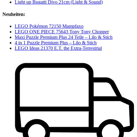
Light up Bugatti Divo 21cm (Light & Sound)
Neuheiten:
LEGO Pokémon 72150 Mampfaxo
LEGO ONE PIECE 75643 Tony Tony Chopper
Maxi Puzzle Premium Plus 24 Teile – Lilo & Stich
4 in 1 Puzzle Premium Plus – Lilo & Stich
LEGO Ideas 21370 E.T. the Extra-Terrestrial