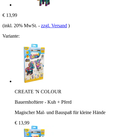
€ 13,99
(inkl. 20% MwSt.
-
zzgl. Versand
)
Variante:
CREATE 'N COLOUR
Bauernhoftiere - Kuh + Pferd
Magischer Mal- und Bauspaß für kleine Hände
€ 13,99