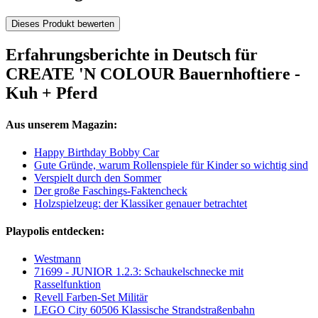
Dieses Produkt bewerten
Erfahrungsberichte in Deutsch für
CREATE 'N COLOUR Bauernhoftiere -
Kuh + Pferd
Aus unserem Magazin:
Happy Birthday Bobby Car
Gute Gründe, warum Rollenspiele für Kinder so wichtig sind
Verspielt durch den Sommer
Der große Faschings-Faktencheck
Holzspielzeug: der Klassiker genauer betrachtet
Playpolis entdecken:
Westmann
71699 - JUNIOR 1.2.3: Schaukelschnecke mit
Rasselfunktion
Revell Farben-Set Militär
LEGO City 60506 Klassische Strandstraßenbahn