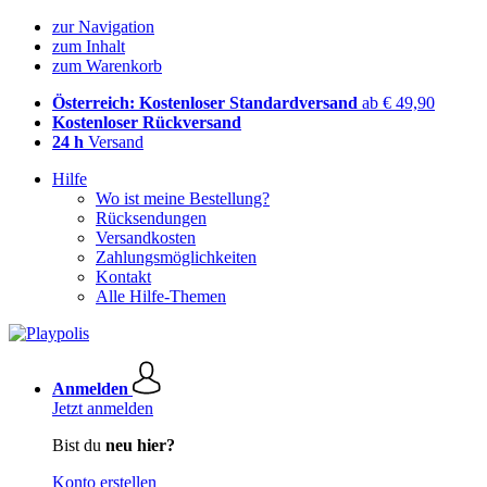
zur Navigation
zum Inhalt
zum Warenkorb
Österreich: Kostenloser Standardversand
ab € 49,90
Kostenloser Rückversand
24 h
Versand
Hilfe
Wo ist meine Bestellung?
Rücksendungen
Versandkosten
Zahlungsmöglichkeiten
Kontakt
Alle Hilfe-Themen
Anmelden
Jetzt anmelden
Bist du
neu hier?
Konto erstellen