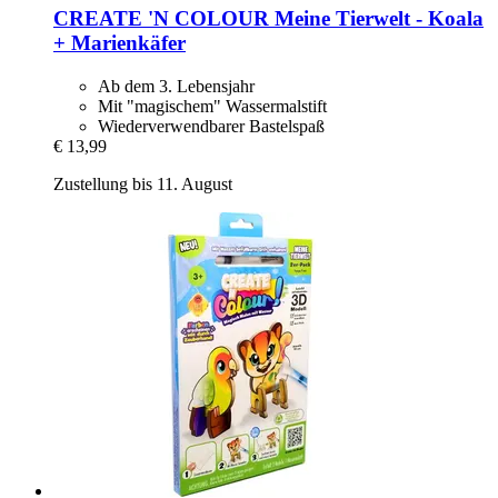
CREATE 'N COLOUR
Meine Tierwelt -​ Koala
+ Marienkäfer
Ab dem 3. Lebensjahr
Mit "magischem" Wassermalstift
Wiederverwendbarer Bastelspaß
€ 13,99
Zustellung bis 11. August