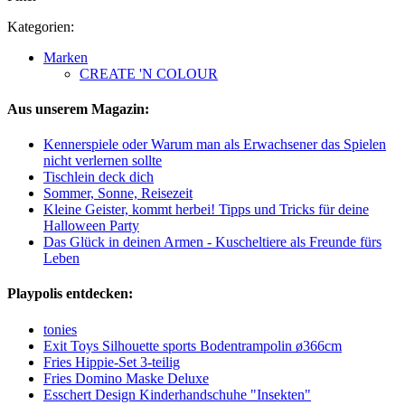
Kategorien:
Marken
CREATE 'N COLOUR
Aus unserem Magazin:
Kennerspiele oder Warum man als Erwachsener das Spielen
nicht verlernen sollte
Tischlein deck dich
Sommer, Sonne, Reisezeit
Kleine Geister, kommt herbei! Tipps und Tricks für deine
Halloween Party
Das Glück in deinen Armen - Kuscheltiere als Freunde fürs
Leben
Playpolis entdecken:
tonies
Exit Toys Silhouette sports Bodentrampolin ø366cm
Fries Hippie-Set 3-teilig
Fries Domino Maske Deluxe
Esschert Design Kinderhandschuhe "Insekten"