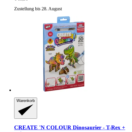
Zustellung bis 28. August
Warenkorb
CREATE 'N COLOUR
Dinosaurier -​ T-​Rex +