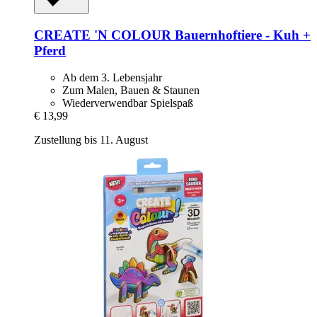
CREATE 'N COLOUR
Bauernhoftiere -​ Kuh +
Pferd
Ab dem 3. Lebensjahr
Zum Malen, Bauen & Staunen
Wiederverwendbar Spielspaß
€ 13,99
Zustellung bis 11. August