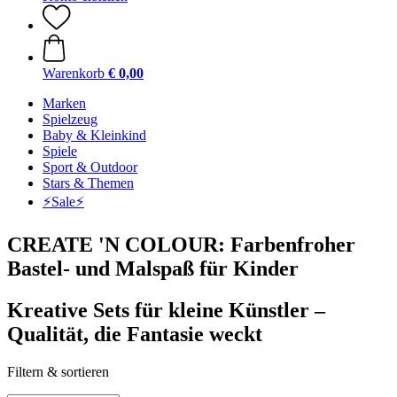
Warenkorb
€ 0,00
Marken
Spielzeug
Baby & Kleinkind
Spiele
Sport & Outdoor
Stars & Themen
⚡️Sale⚡️
CREATE 'N COLOUR: Farbenfroher
Bastel- und Malspaß für Kinder
Kreative Sets für kleine Künstler –
Qualität, die Fantasie weckt
Filtern & sortieren