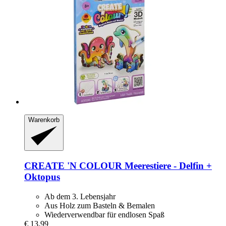
Warenkorb
CREATE 'N COLOUR
Meerestiere -​ Delfin +
Oktopus
Ab dem 3. Lebensjahr
Aus Holz zum Basteln & Bemalen
Wiederverwendbar für endlosen Spaß
€ 13,99