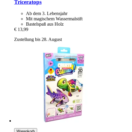
Triceratops
Ab dem 3. Lebensjahr
Mit magischem Wassermalstift
Bastelspaß aus Holz
€ 13,99
Zustellung bis 28. August
Warenkorb