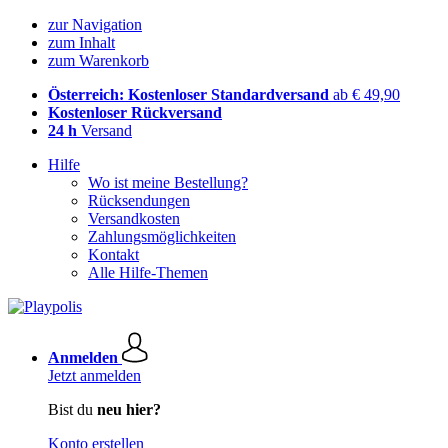
zur Navigation
zum Inhalt
zum Warenkorb
Österreich: Kostenloser Standardversand
ab € 49,90
Kostenloser Rückversand
24 h
Versand
Hilfe
Wo ist meine Bestellung?
Rücksendungen
Versandkosten
Zahlungsmöglichkeiten
Kontakt
Alle Hilfe-Themen
Anmelden
Jetzt anmelden
Bist du
neu hier?
Konto erstellen