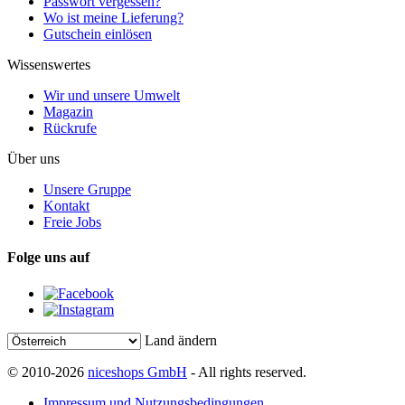
Passwort vergessen?
Wo ist meine Lieferung?
Gutschein einlösen
Wissenswertes
Wir und unsere Umwelt
Magazin
Rückrufe
Über uns
Unsere Gruppe
Kontakt
Freie Jobs
Folge uns auf
Land ändern
© 2010-2026
niceshops GmbH
- All rights reserved.
Impressum und Nutzungsbedingungen