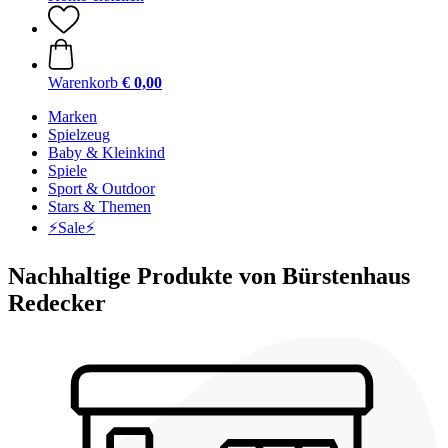
Warenkorb
€ 0,00
Marken
Spielzeug
Baby & Kleinkind
Spiele
Sport & Outdoor
Stars & Themen
⚡️Sale⚡️
Nachhaltige Produkte von Bürstenhaus
Redecker