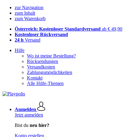
zur Navigation
zum Inhalt
zum Warenkorb
Österreich: Kostenloser Standardversand
ab € 49,90
Kostenloser Rückversand
24 h
Versand
Hilfe
Wo ist meine Bestellung?
Rücksendungen
Versandkosten
Zahlungsmöglichkeiten
Kontakt
Alle Hilfe-Themen
Anmelden
Jetzt anmelden
Bist du
neu hier?
Konto erstellen