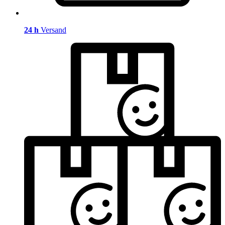
24 h
Versand