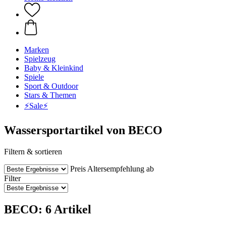
Marken
Spielzeug
Baby & Kleinkind
Spiele
Sport & Outdoor
Stars & Themen
⚡️Sale⚡️
Wassersportartikel von BECO
Filtern & sortieren
Preis
Altersempfehlung ab
Filter
BECO: 6 Artikel