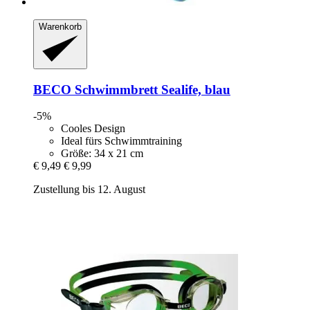
Warenkorb
BECO
Schwimmbrett Sealife, blau
-5%
Cooles Design
Ideal fürs Schwimmtraining
Größe: 34 x 21 cm
€ 9,49
€ 9,99
Zustellung bis 12. August