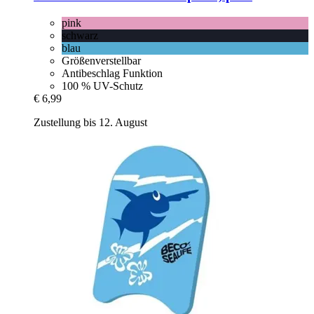
pink
schwarz
blau
Größenverstellbar
Antibeschlag Funktion
100 % UV-Schutz
€ 6,99
Zustellung bis 12. August