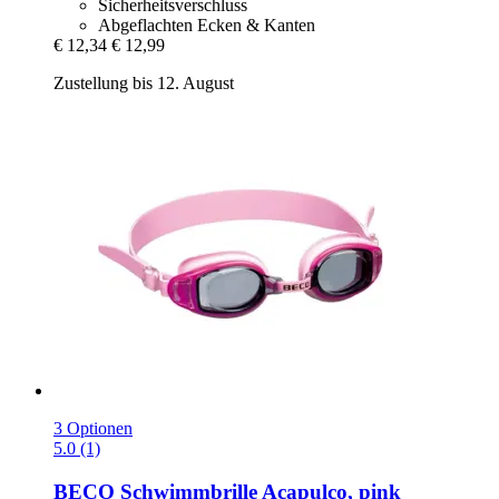
Sicherheitsverschluss
Abgeflachten Ecken & Kanten
€ 12,34
€ 12,99
Zustellung bis 12. August
3 Optionen
5.0 (1)
BECO
Schwimmbrille Acapulco, pink