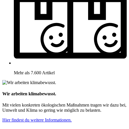
Mehr als 7.600 Artikel
Wir arbeiten klimabewusst.
Mit vielen konkreten ökologischen Maßnahmen tragen wir dazu bei,
Umwelt und Klima so gering wie möglich zu belasten.
Hier findest du weitere Informationen.