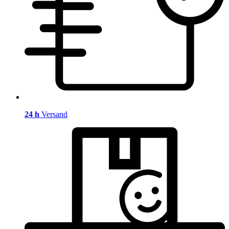
24 h
Versand