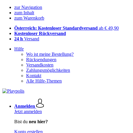
zur Navigation
zum Inhalt
zum Warenkorb
Österreich: Kostenloser Standardversand
ab € 49,90
Kostenloser Rückversand
24 h
Versand
Hilfe
Wo ist meine Bestellung?
Rücksendungen
Versandkosten
Zahlungsmöglichkeiten
Kontakt
Alle Hilfe-Themen
Anmelden
Jetzt anmelden
Bist du
neu hier?
Konto erstellen