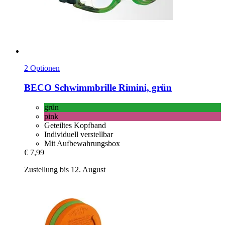
2 Optionen
BECO
Schwimmbrille Rimini, grün
grün
pink
Geteiltes Kopfband
Individuell verstellbar
Mit Aufbewahrungsbox
€ 7,99
Zustellung bis 12. August