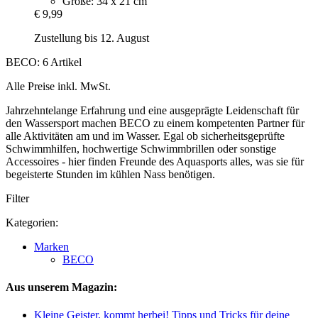
Größe: 34 x 21 cm
€ 9,99
Zustellung bis 12. August
BECO: 6 Artikel
Alle Preise inkl. MwSt.
Jahrzehntelange Erfahrung und eine ausgeprägte Leidenschaft für
den Wassersport machen BECO zu einem kompetenten Partner für
alle Aktivitäten am und im Wasser. Egal ob sicherheitsgeprüfte
Schwimmhilfen, hochwertige Schwimmbrillen oder sonstige
Accessoires - hier finden Freunde des Aquasports alles, was sie für
begeisterte Stunden im kühlen Nass benötigen.
Filter
Kategorien:
Marken
BECO
Aus unserem Magazin:
Kleine Geister, kommt herbei! Tipps und Tricks für deine