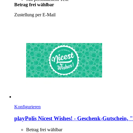
Betrag frei wählbar
Zustellung per E-Mail
Konfigurieren
playPolis
Nicest Wishes! -​ Geschenk-​Gutschein,
Betrag frei wählbar