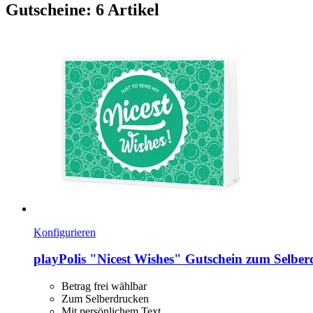
Gutscheine: 6 Artikel
Konfigurieren
playPolis
"Nicest Wishes" Gutschein zum Selber
Betrag frei wählbar
Zum Selberdrucken
Mit persönlichem Text