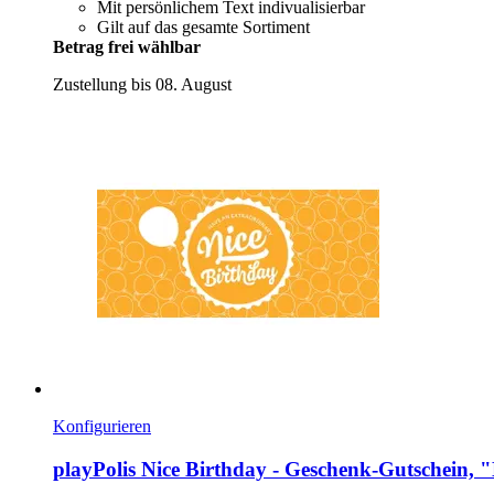
Mit persönlichem Text indivualisierbar
Gilt auf das gesamte Sortiment
Betrag frei wählbar
Zustellung bis 08. August
Konfigurieren
playPolis
Nice Birthday -​ Geschenk-​Gutschein, 