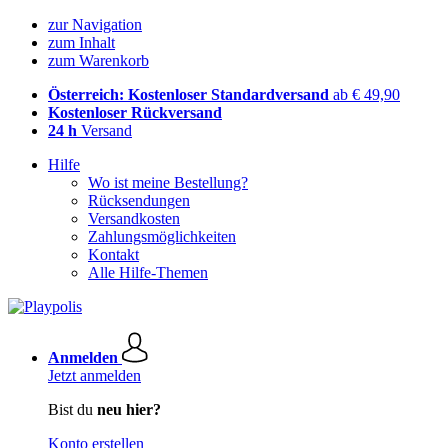
zur Navigation
zum Inhalt
zum Warenkorb
Österreich: Kostenloser Standardversand
ab € 49,90
Kostenloser Rückversand
24 h
Versand
Hilfe
Wo ist meine Bestellung?
Rücksendungen
Versandkosten
Zahlungsmöglichkeiten
Kontakt
Alle Hilfe-Themen
Anmelden
Jetzt anmelden
Bist du
neu hier?
Konto erstellen