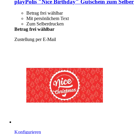
playPolis
"Nice Birthday" Gutschein zum Selber
Betrag frei wählbar
Mit persönlichem Text
Zum Selberdrucken
Betrag frei wählbar
Zustellung per E-Mail
Konfigurieren