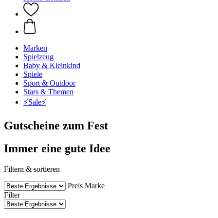
Marken
Spielzeug
Baby & Kleinkind
Spiele
Sport & Outdoor
Stars & Themen
⚡️Sale⚡️
Gutscheine zum Fest
Immer eine gute Idee
Filtern & sortieren
Preis
Marke
Filter