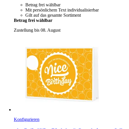
Betrag frei wählbar
Mit persönlichem Text individualisierbar
Gilt auf das gesamte Sortiment
Betrag frei wählbar
Zustellung bis 08. August
Konfigurieren