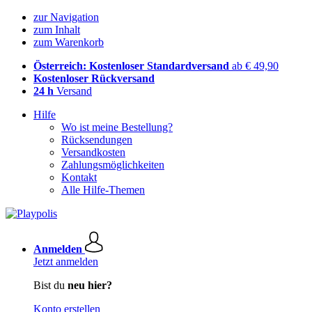
zur Navigation
zum Inhalt
zum Warenkorb
Österreich: Kostenloser Standardversand
ab € 49,90
Kostenloser Rückversand
24 h
Versand
Hilfe
Wo ist meine Bestellung?
Rücksendungen
Versandkosten
Zahlungsmöglichkeiten
Kontakt
Alle Hilfe-Themen
Anmelden
Jetzt anmelden
Bist du
neu hier?
Konto erstellen