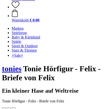
Warenkorb
€ 0,00
Marken
Spielzeug
Baby & Kleinkind
Spiele
Sport & Outdoor
Stars & Themen
⚡️Sale⚡️
tonies
Tonie Hörfigur - Felix -
Briefe von Felix
Ein kleiner Hase auf Weltreise
Tonie Hörfigur - Felix - Briefe von Felix