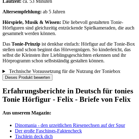
Laufzeit:
ca. 53 Minuten
Altersempfehlung:
ab 5 Jahren
Hörspiele, Musik & Wissen:
Die liebevoll gestalteten Tonie-
Hörfiguren sind gleichzeitig entzückende Spielkameraden, die auch
gesammelt werden können.
Das
Tonie-Prinzip
ist denkbar einfach: Hörfigur auf die Tonie-Box
stellen und schon beginnt das Hörvergnügen. So kinderleicht, das
selbst die Kleinsten ihre Lieblingsgeschichten erkennen und ihr
Hörprogramm schon selbstständig gestalten können.
Technische Voraussetzung für die Nutzung der Toniebox
Dieses Produkt bewerten
Erfahrungsberichte in Deutsch für tonies
Tonie Hörfigur - Felix - Briefe von Felix
Aus unserem Magazin:
Dinomania - den urzeitlichen Riesenechsen auf der Spur
Der große Faschings-Faktencheck
Tischlein deck dich