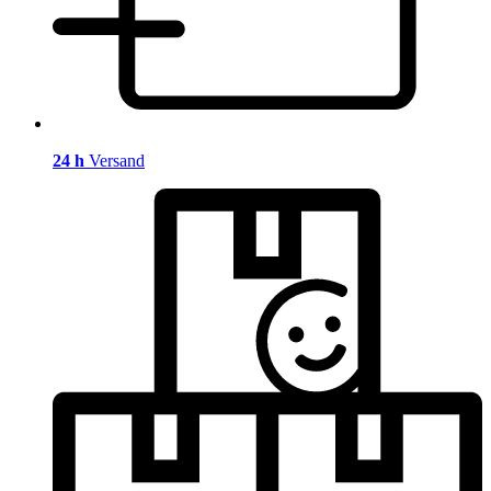
24 h
Versand