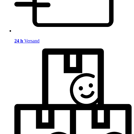
24 h
Versand