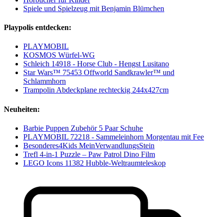
Spiele und Spielzeug mit Benjamin Blümchen
Playpolis entdecken:
PLAYMOBIL
KOSMOS Würfel-WG
Schleich 14918 - Horse Club - Hengst Lusitano
Star Wars™ 75453 Offworld Sandkrawler™ und
Schlammhorn
Trampolin Abdeckplane rechteckig 244x427cm
Neuheiten:
Barbie Puppen Zubehör 5 Paar Schuhe
PLAYMOBIL 72218 - Sammeleinhorn Morgentau mit Fee
Besonderes4Kids MeinVerwandlungsStein
Trefl 4-in-1 Puzzle – Paw Patrol Dino Film
LEGO Icons 11382 Hubble-Weltraumteleskop