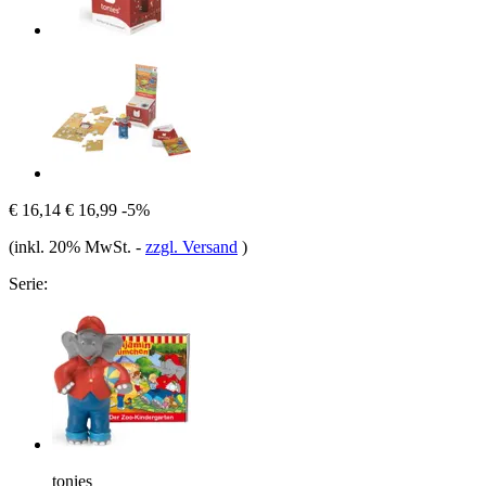
€ 16,14
€ 16,99
-5%
(inkl. 20% MwSt.
-
zzgl. Versand
)
Serie:
tonies