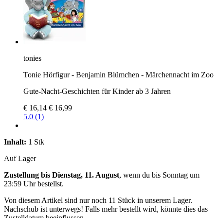
tonies
Tonie Hörfigur - Benjamin Blümchen - Märchennacht im Zoo
Gute-Nacht-Geschichten für Kinder ab 3 Jahren
€ 16,14
€ 16,99
5.0 (1)
Inhalt:
1 Stk
Auf Lager
Zustellung bis Dienstag, 11. August
, wenn du bis
Sonntag um
23:59 Uhr
bestellst.
Von diesem Artikel sind nur noch 11 Stück in unserem Lager.
Nachschub ist unterwegs! Falls mehr bestellt wird, könnte dies das
Zustelldatum beeinflussen.