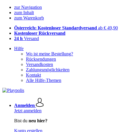
zur Navigation
zum Inhalt
zum Warenkorb
Österreich: Kostenloser Standardversand
ab € 49,90
Kostenloser Rückversand
24 h
Versand
Hilfe
Wo ist meine Bestellung?
Rücksendungen
Versandkosten
Zahlungsmöglichkeiten
Kontakt
Alle Hilfe-Themen
Anmelden
Jetzt anmelden
Bist du
neu hier?
Konto erstellen