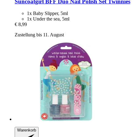
Suncoatgirl
BFF Duo Nail Polish Set Twinnies
1x Baby Slipper, 5ml
1x Under the sea, 5ml
€ 8,99
Zustellung bis 11. August
Warenkorb