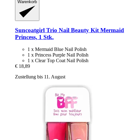
Warenkorb
Suncoatgirl
Trio Nail Beauty Kit Mermaid
Princess, 1 Stk.
1 x Mermaid Blue Nail Polish
1 x Princess Purple Nail Polish
1 x Clear Top Coat Nail Polish
€ 18,89
Zustellung bis 11. August