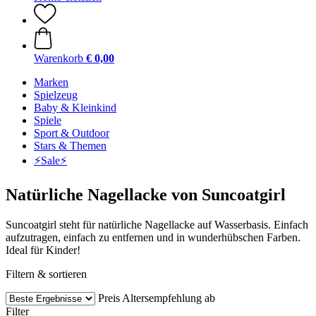
Warenkorb
€ 0,00
Marken
Spielzeug
Baby & Kleinkind
Spiele
Sport & Outdoor
Stars & Themen
⚡️Sale⚡️
Natürliche Nagellacke von Suncoatgirl
Suncoatgirl steht für natürliche Nagellacke auf Wasserbasis. Einfach
aufzutragen, einfach zu entfernen und in wunderhübschen Farben.
Ideal für Kinder!
Filtern & sortieren
Preis
Altersempfehlung ab
Filter