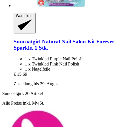
Warenkorb
Suncoatgirl
Natural Nail Salon Kit Forever
Sparkle, 1 Stk.
1 x Twinkled Purple Nail Polish
1 x Twinkled Pink Nail Polish
1 x Nagelfeile
€ 15,69
Zustellung bis 29. August
Suncoatgirl: 20 Artikel
Alle Preise inkl. MwSt.