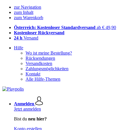
zur Navigation
zum Inhalt
zum Warenkorb
Österreich: Kostenloser Standardversand
ab € 49,90
Kostenloser Rückversand
24 h
Versand
Hilfe
Wo ist meine Bestellung?
Rücksendungen
Versandkosten
Zahlungsmöglichkeiten
Kontakt
Alle Hilfe-Themen
Anmelden
Jetzt anmelden
Bist du
neu hier?
Konto erstellen