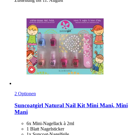
Zustellung bis 11. August
2 Optionen
Suncoatgirl
Natural Nail Kit Mini Mani, Mini
Mani
6x Mini-Nagellack à 2ml
1 Blatt Nagelsticker
1x Suncoat-Nagelfeile