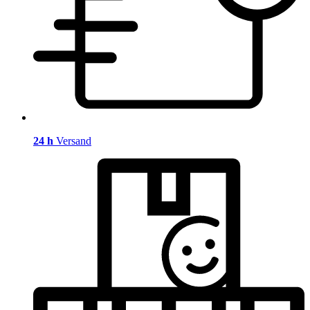
24 h
Versand