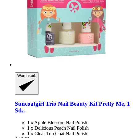
Warenkorb
Suncoatgirl
Trio Nail Beauty Kit Pretty Me, 1
Stk.
1 x Apple Blossom Nail Polish
1 x Delicious Peach Nail Polish
1 x Clear Top Coat Nail Polish