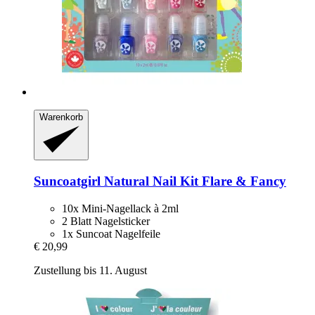
Warenkorb
Suncoatgirl
Natural Nail Kit Flare & Fancy
10x Mini-Nagellack à 2ml
2 Blatt Nagelsticker
1x Suncoat Nagelfeile
€ 20,99
Zustellung bis 11. August