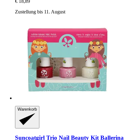
€ 18,89
Zustellung bis 11. August
Warenkorb
Suncoatgirl
Trio Nail Beauty Kit Ballerina