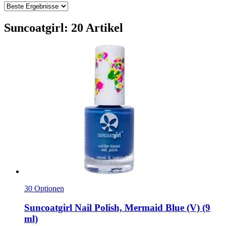
Suncoatgirl: 20 Artikel
30 Optionen
Suncoatgirl
Nail Polish, Mermaid Blue (V) (9
ml)