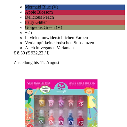
Mermaid Blue (V)
Apple Blossom
Delicious Peach
Fairy Glitter
Gorgeous Green (V)
+25
In vielen unwiderstehlichen Farben
Verdampft keine toxischen Substanzen
Auch in veganen Varianten
€ 8,39
(€ 932,22 / l)
Zustellung bis 11. August