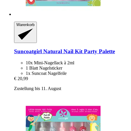
Warenkorb
Suncoatgirl
Natural Nail Kit Party Palette
10x Mini-Nagellack à 2ml
1 Blatt Nagelsticker
1x Suncoat Nagelfeile
€ 20,99
Zustellung bis 11. August