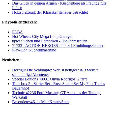
Das Glück in deinen Armen - Kuscheltiere als Freunde fürs
Leben
Holzspielzeug: der Klassiker genauer betrachtet
Playpolis entdecken:
FABA
Hot Wheels City Mega Loop Garage
tiptoi Suchen und Entdecken - Die Jahreszeiten
71733 - ACTION HEROES - Polizei Ermittlungszimmer
Play-Doh Küchenmaschine
Neuheiten:
Hörfigur Die Schlümpfe: Wer ist heftiger? & 3 weitere
schlumpfige Abenteuer
Special Editions 43031 Olivia Rodrigos Gitarre
Toniebox 2 - Starter Set - Rosa Starter Set My First Tonies
Bauernhof
Technic 42236 Ford Mustang GT Auto aus der Tuning-
Werkstatt
Besonderes4Kids MeinKreativStein