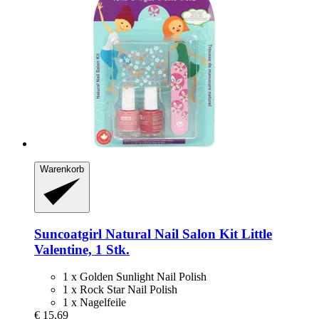
Warenkorb
Suncoatgirl
Natural Nail Salon Kit Little
Valentine, 1 Stk.
1 x Golden Sunlight Nail Polish
1 x Rock Star Nail Polish
1 x Nagelfeile
€ 15,69