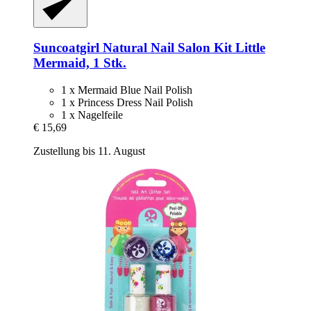
Suncoatgirl
Natural Nail Salon Kit Little
Mermaid, 1 Stk.
1 x Mermaid Blue Nail Polish
1 x Princess Dress Nail Polish
1 x Nagelfeile
€ 15,69
Zustellung bis 11. August