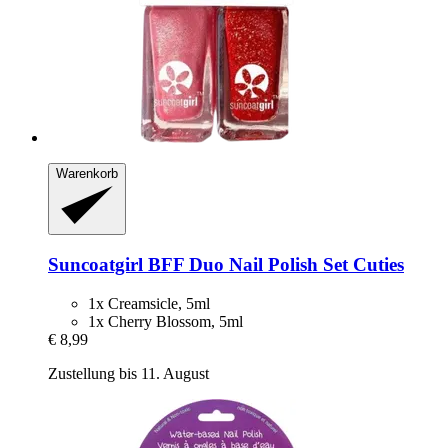
Warenkorb
Suncoatgirl
BFF Duo Nail Polish Set Cuties
1x Creamsicle, 5ml
1x Cherry Blossom, 5ml
€ 8,99
Zustellung bis 11. August