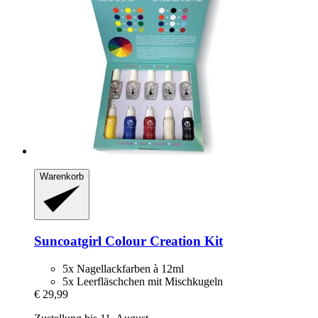
Warenkorb
Suncoatgirl
Colour Creation Kit
5x Nagellackfarben à 12ml
5x Leerfläschchen mit Mischkugeln
€ 29,99