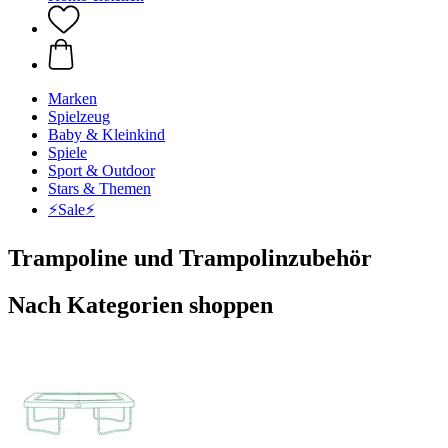
Marken
Spielzeug
Baby & Kleinkind
Spiele
Sport & Outdoor
Stars & Themen
⚡️Sale⚡️
Trampoline und Trampolinzubehör
Nach Kategorien shoppen