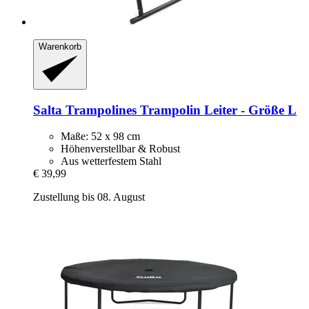
Warenkorb
Salta Trampolines
Trampolin Leiter -​ Größe L
Maße: 52 x 98 cm
Höhenverstellbar & Robust
Aus wetterfestem Stahl
€ 39,99
Zustellung bis 08. August