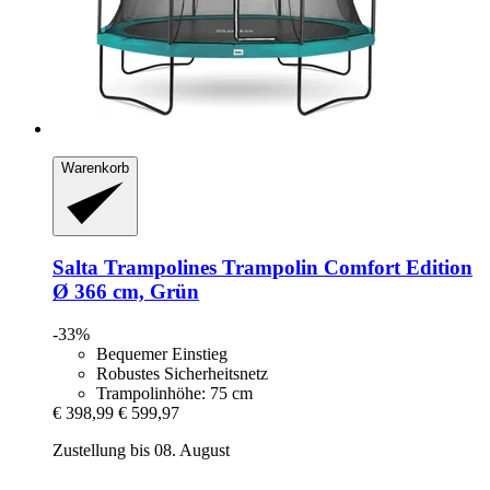
Warenkorb
Salta Trampolines
Trampolin Comfort Edition
Ø 366 cm, Grün
-33%
Bequemer Einstieg
Robustes Sicherheitsnetz
Trampolinhöhe: 75 cm
€ 398,99
€ 599,97
Zustellung bis 08. August