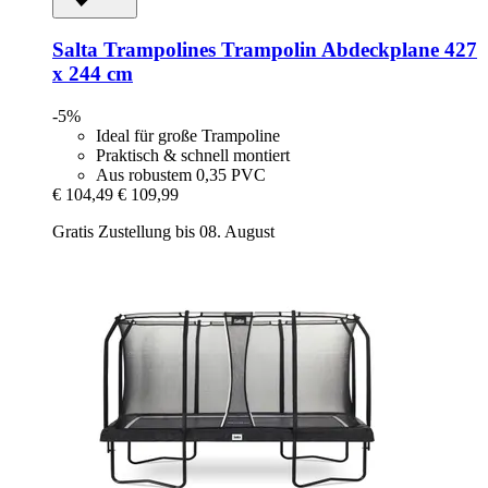
Salta Trampolines
Trampolin Abdeckplane 427
x 244 cm
-5%
Ideal für große Trampoline
Praktisch & schnell montiert
Aus robustem 0,35 PVC
€ 104,49
€ 109,99
Gratis Zustellung bis 08. August