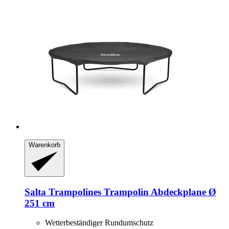
Warenkorb
Salta Trampolines
Trampolin Abdeckplane Ø
251 cm
Wetterbeständiger Rundumschutz