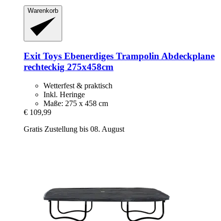
Warenkorb
Exit Toys
Ebenerdiges Trampolin Abdeckplane
rechteckig 275x458cm
Wetterfest & praktisch
Inkl. Heringe
Maße: 275 x 458 cm
€ 109,99
Gratis Zustellung bis 08. August