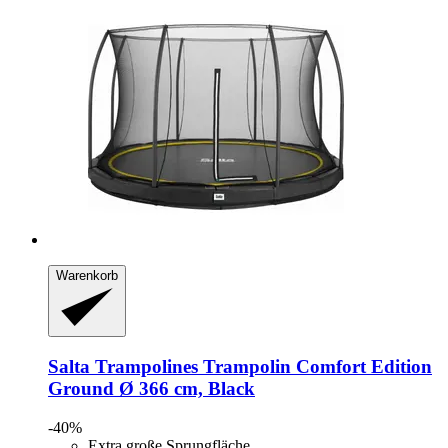
Warenkorb
Salta Trampolines
Trampolin Comfort Edition
Ground Ø 366 cm, Black
-40%
Extra große Sprungfläche