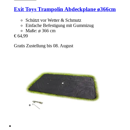
Exit Toys
Trampolin Abdeckplane ø366cm
Schützt vor Wetter & Schmutz
Einfache Befestigung mit Gummizug
Maße: ø 366 cm
€ 64,99
Gratis Zustellung bis 08. August