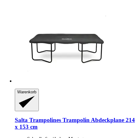
Warenkorb
Salta Trampolines
Trampolin Abdeckplane 214
x 153 cm