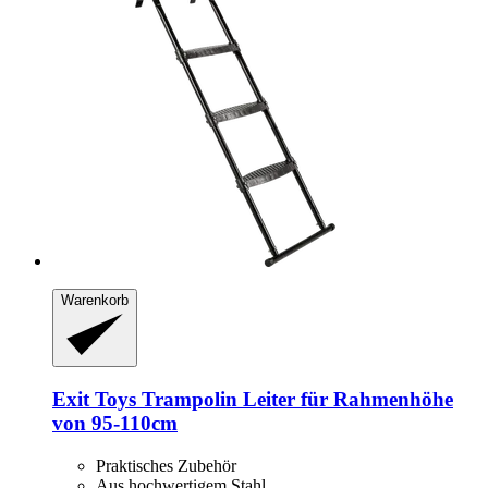
Warenkorb
Exit Toys
Trampolin Leiter für Rahmenhöhe
von 95-​110cm
Praktisches Zubehör
Aus hochwertigem Stahl