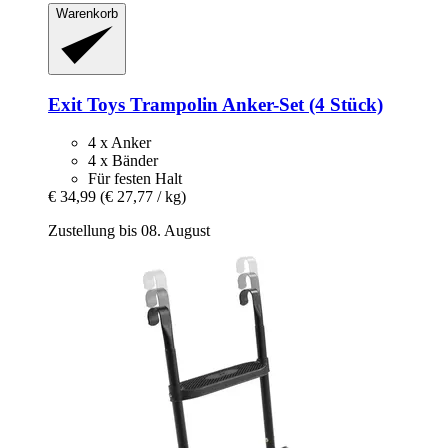
Warenkorb
Exit Toys
Trampolin Anker-​Set (4 Stück)
4 x Anker
4 x Bänder
Für festen Halt
€ 34,99
(€ 27,77 / kg)
Zustellung bis 08. August