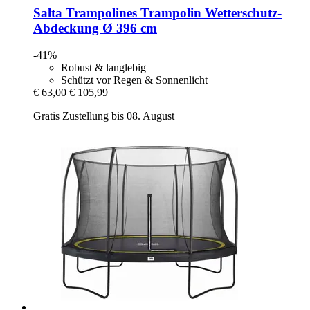
Salta Trampolines
Trampolin Wetterschutz-​
Abdeckung Ø 396 cm
-41%
Robust & langlebig
Schützt vor Regen & Sonnenlicht
€ 63,00
€ 105,99
Gratis Zustellung bis 08. August