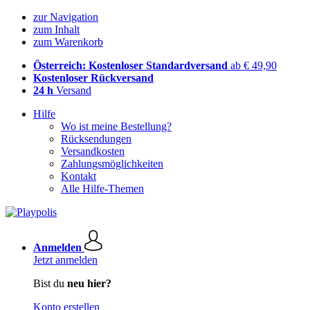
zur Navigation
zum Inhalt
zum Warenkorb
Österreich: Kostenloser Standardversand
ab € 49,90
Kostenloser Rückversand
24 h
Versand
Hilfe
Wo ist meine Bestellung?
Rücksendungen
Versandkosten
Zahlungsmöglichkeiten
Kontakt
Alle Hilfe-Themen
Anmelden
Jetzt anmelden
Bist du
neu hier?
Konto erstellen