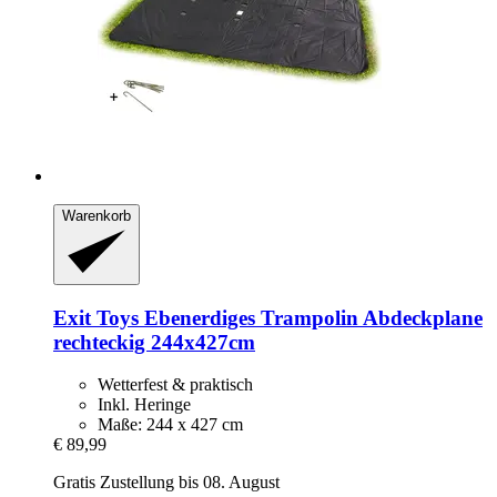
Warenkorb
Exit Toys
Ebenerdiges Trampolin Abdeckplane
rechteckig 244x427cm
Wetterfest & praktisch
Inkl. Heringe
Maße: 244 x 427 cm
€ 89,99
Gratis Zustellung bis 08. August