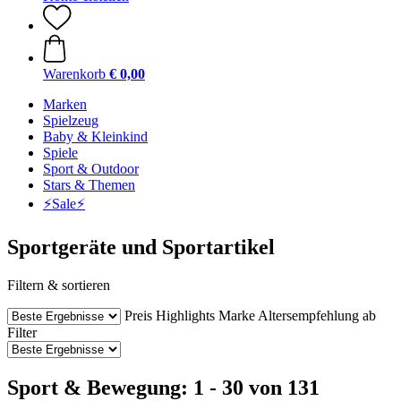
Warenkorb
€ 0,00
Marken
Spielzeug
Baby & Kleinkind
Spiele
Sport & Outdoor
Stars & Themen
⚡️Sale⚡️
Sportgeräte und Sportartikel
Filtern & sortieren
Preis
Highlights
Marke
Altersempfehlung ab
Filter
Sport & Bewegung: 1 - 30 von 131