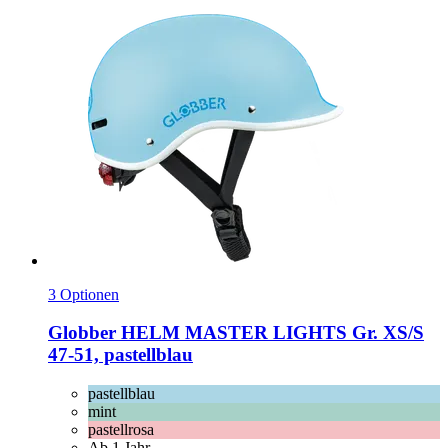
3 Optionen
Globber
HELM MASTER LIGHTS Gr. XS/S
47-​51, pastellblau
pastellblau
mint
pastellrosa
Ab 1 Jahr