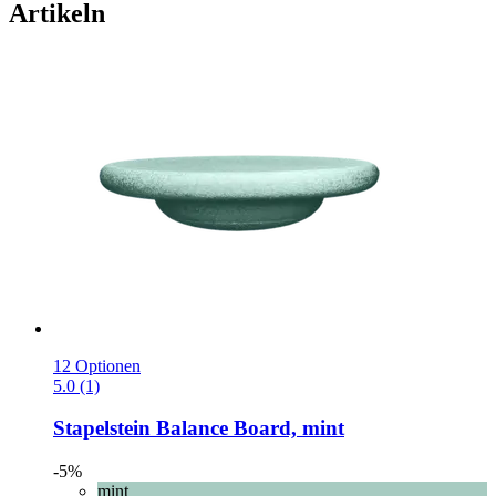
Artikeln
12 Optionen
5.0 (1)
Stapelstein
Balance Board, mint
-5%
mint