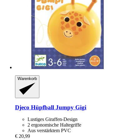
Warenkorb
Djeco
Hüpfball Jumpy Gigi
Lustiges Giraffen-Design
2 ergonomische Haltegriffe
Aus verstärktem PVC
€ 20,99