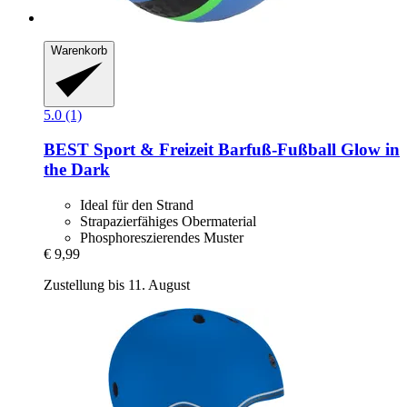
Warenkorb
5.0 (1)
BEST Sport & Freizeit
Barfuß-​Fußball Glow in
the Dark
Ideal für den Strand
Strapazierfähiges Obermaterial
Phosphoreszierendes Muster
€ 9,99
Zustellung bis 11. August