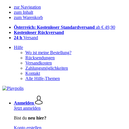
zur Navigation
zum Inhalt
zum Warenkorb
Österreich: Kostenloser Standardversand
ab € 49,90
Kostenloser Rückversand
24 h
Versand
Hilfe
Wo ist meine Bestellung?
Rücksendungen
Versandkosten
Zahlungsmöglichkeiten
Kontakt
Alle Hilfe-Themen
Anmelden
Jetzt anmelden
Bist du
neu hier?
Konto erstellen