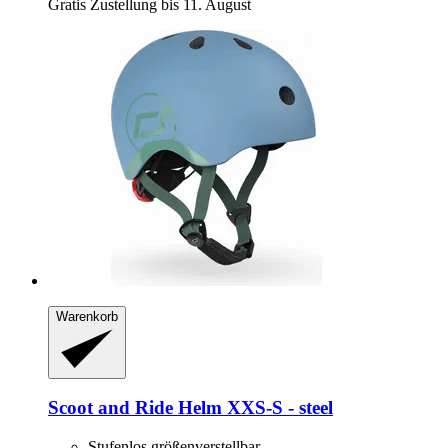
Gratis Zustellung bis 11. August
Warenkorb
Scoot and Ride
Helm XXS-​S -​ steel
Stufenlos größenverstellbar