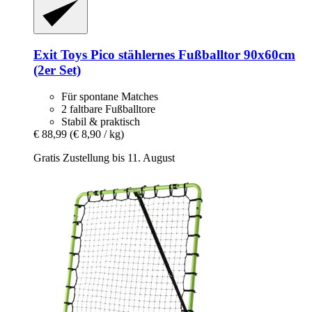
Exit Toys
Pico stählernes Fußballtor 90x60cm
(2er Set)
Für spontane Matches
2 faltbare Fußballtore
Stabil & praktisch
€ 88,99
(€ 8,90 / kg)
Gratis Zustellung bis 11. August