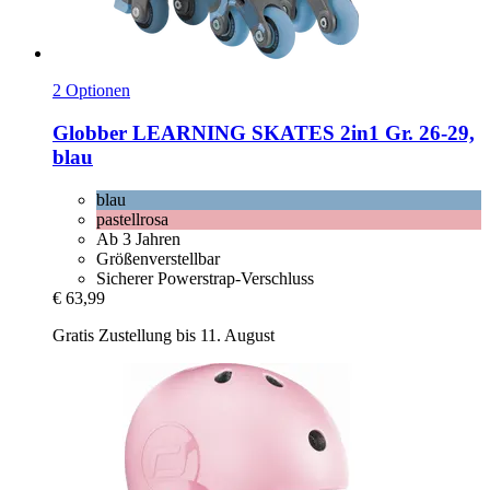
2 Optionen
Globber
LEARNING SKATES 2in1 Gr. 26-​29,
blau
blau
pastellrosa
Ab 3 Jahren
Größenverstellbar
Sicherer Powerstrap-Verschluss
€ 63,99
Gratis Zustellung bis 11. August