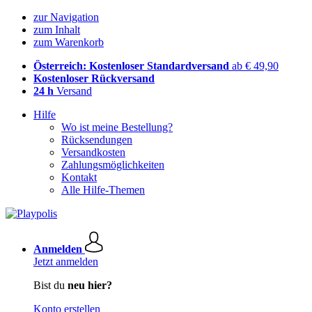
zur Navigation
zum Inhalt
zum Warenkorb
Österreich: Kostenloser Standardversand
ab € 49,90
Kostenloser Rückversand
24 h
Versand
Hilfe
Wo ist meine Bestellung?
Rücksendungen
Versandkosten
Zahlungsmöglichkeiten
Kontakt
Alle Hilfe-Themen
Anmelden
Jetzt anmelden
Bist du
neu hier?
Konto erstellen