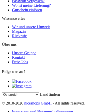
Passwort vergessen?
Wo ist meine Lieferung?
Gutschein einlösen
Wissenswertes
Wir und unsere Umwelt
Magazin
Rückrufe
Über uns
Unsere Gruppe
Kontakt
Freie Jobs
Folge uns auf
Land ändern
© 2010-2026
niceshops GmbH
- All rights reserved.
Impressum und Nutzungsbedingungen