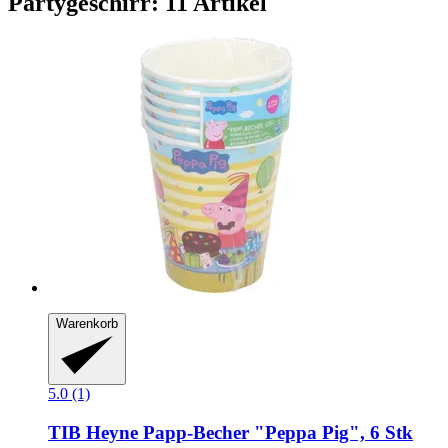
Partygeschirr: 11 Artikel
Warenkorb
5.0 (1)
TIB Heyne
Papp-​Becher "Peppa Pig", 6 Stk