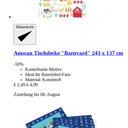
Warenkorb
Amscan
Tischdecke "Barnyard" 243 x 137 cm
-50%
Kunterbunte Motive
Ideal für Bauernhof-Fans
Material: Kunststoff
€ 2,49
€ 4,99
Zustellung bis 08. August