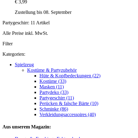
€ 3,99
Zustellung bis 08. September
Partygeschirr: 11 Artikel
Alle Preise inkl. MwSt.
Filter
Kategorien:
Spielzeug
Kostüme & Partyzubehör
Hüte & Kopfbedeckungen (22)
Kostüme (33)
Masken (11)
Partydeko (33)
Partygeschirr (11)
Perücken & falsche Bärte (10)
Schminke (86)
Verkleidungsaccessoires (40)
Aus unserem Magazin: