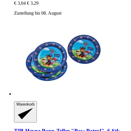
€ 3,04
€ 3,29
Zustellung bis 08. August
Warenkorb
TIB Heyne
Papp-​Teller "Paw Patrol", 6 Stk