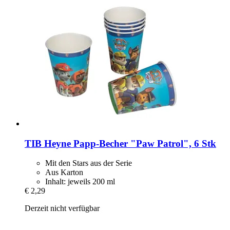
TIB Heyne
Papp-​Becher "Paw Patrol", 6 Stk
Mit den Stars aus der Serie
Aus Karton
Inhalt: jeweils 200 ml
€ 2,29
Derzeit nicht verfügbar