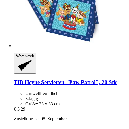
Warenkorb
TIB Heyne
Servietten "Paw Patrol", 20 Stk
Umweltfreundlich
3-lagig
Größe: 33 x 33 cm
€ 3,29
Zustellung bis 08. September