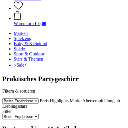
Warenkorb
€ 0,00
Marken
Spielzeug
Baby & Kleinkind
Spiele
Sport & Outdoor
Stars & Themen
⚡️Sale⚡️
Praktisches Partygeschirr
Filtern & sortieren
Preis
Highlights
Marke
Altersempfehlung ab
Lieblingsstars
Filter