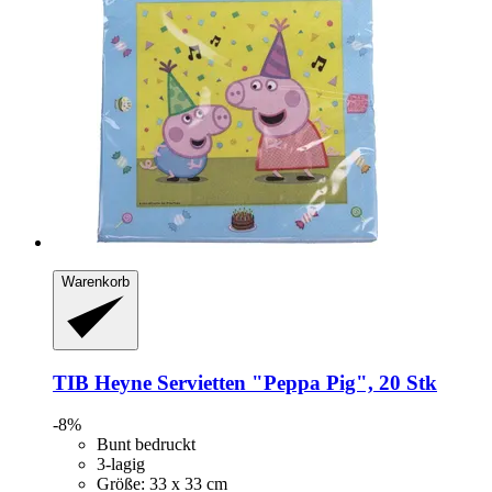
Warenkorb
TIB Heyne
Servietten "Peppa Pig", 20 Stk
-8%
Bunt bedruckt
3-lagig
Größe: 33 x 33 cm