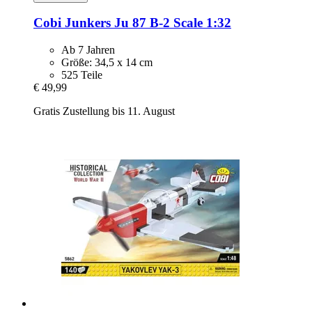
Cobi
Junkers Ju 87 B-​2 Scale 1:32
Ab 7 Jahren
Größe: 34,5 x 14 cm
525 Teile
€ 49,99
Gratis Zustellung bis 11. August