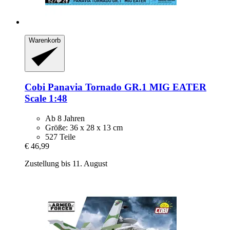
Warenkorb
Cobi
Panavia Tornado GR.1 MIG EATER
Scale 1:48
Ab 8 Jahren
Größe: 36 x 28 x 13 cm
527 Teile
€ 46,99
Zustellung bis 11. August