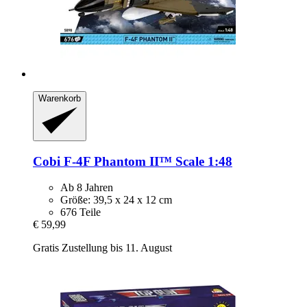
Warenkorb
Cobi
F-​4F Phantom II™ Scale 1:48
Ab 8 Jahren
Größe: 39,5 x 24 x 12 cm
676 Teile
€ 59,99
Gratis Zustellung bis 11. August