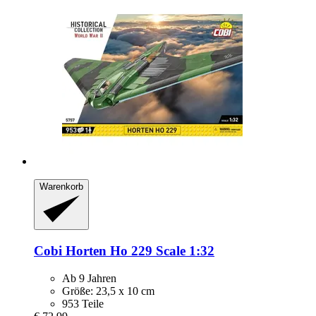
Warenkorb
Cobi
Horten Ho 229 Scale 1:32
Ab 9 Jahren
Größe: 23,5 x 10 cm
953 Teile