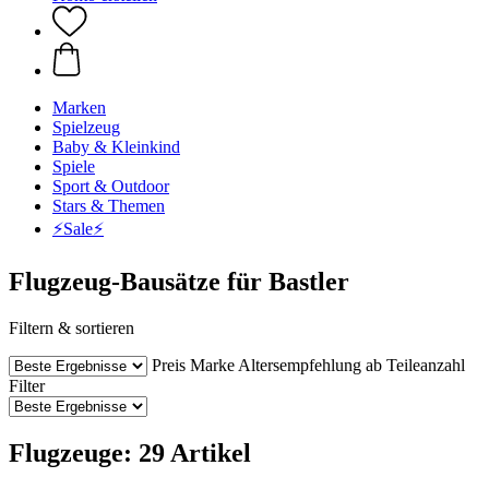
Marken
Spielzeug
Baby & Kleinkind
Spiele
Sport & Outdoor
Stars & Themen
⚡️Sale⚡️
Flugzeug-Bausätze für Bastler
Filtern & sortieren
Preis
Marke
Altersempfehlung ab
Teileanzahl
Filter
Flugzeuge: 29 Artikel