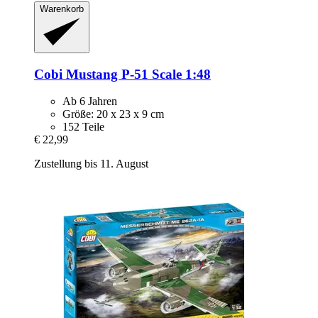
Warenkorb
Cobi
Mustang P-​51 Scale 1:48
Ab 6 Jahren
Größe: 20 x 23 x 9 cm
152 Teile
€ 22,99
Zustellung bis 11. August