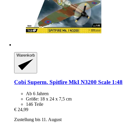
Warenkorb
Cobi
Superm. Spitfire MkI N3200 Scale 1:48
Ab 6 Jahren
Größe: 18 x 24 x 7,5 cm
146 Teile
€ 24,99
Zustellung bis 11. August