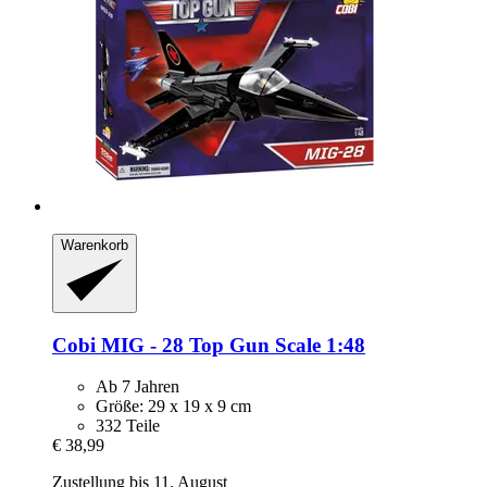
Warenkorb
Cobi
MIG -​ 28 Top Gun Scale 1:48
Ab 7 Jahren
Größe: 29 x 19 x 9 cm
332 Teile
€ 38,99
Zustellung bis 11. August