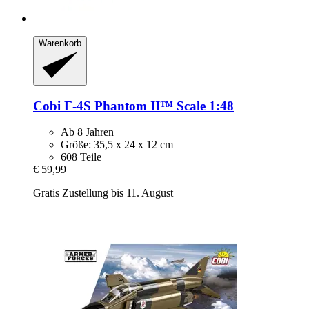
Warenkorb
Cobi
F-​4S Phantom II™ Scale 1:48
Ab 8 Jahren
Größe: 35,5 x 24 x 12 cm
608 Teile
€ 59,99
Gratis Zustellung bis 11. August