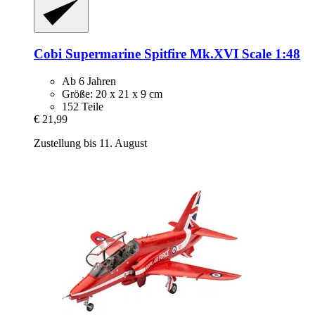
Cobi
Supermarine Spitfire Mk.XVI Scale 1:48
Ab 6 Jahren
Größe: 20 x 21 x 9 cm
152 Teile
€ 21,99
Zustellung bis 11. August