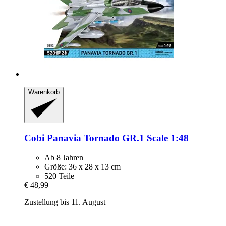
Warenkorb
Cobi
Panavia Tornado GR.1 Scale 1:48
Ab 8 Jahren
Größe: 36 x 28 x 13 cm
520 Teile
€ 48,99
Zustellung bis 11. August