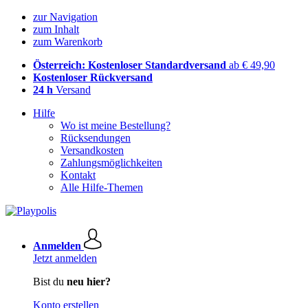
zur Navigation
zum Inhalt
zum Warenkorb
Österreich: Kostenloser Standardversand
ab € 49,90
Kostenloser Rückversand
24 h
Versand
Hilfe
Wo ist meine Bestellung?
Rücksendungen
Versandkosten
Zahlungsmöglichkeiten
Kontakt
Alle Hilfe-Themen
Anmelden
Jetzt anmelden
Bist du
neu hier?
Konto erstellen