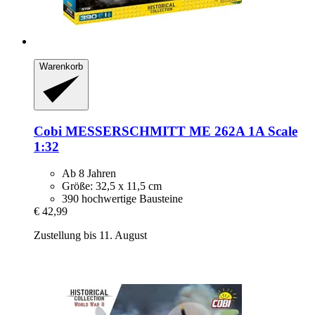
Warenkorb
Cobi
MESSERSCHMITT ME 262A 1A Scale
1:32
Ab 8 Jahren
Größe: 32,5 x 11,5 cm
390 hochwertige Bausteine
€ 42,99
Zustellung bis 11. August