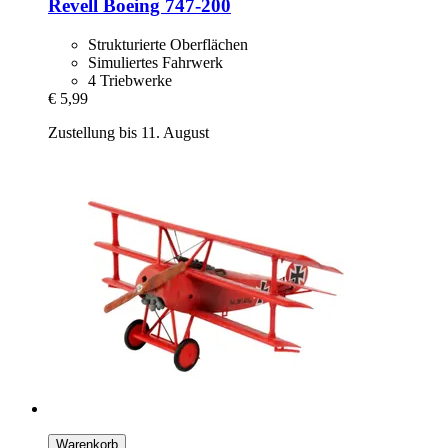
Revell
Boeing 747-​200
Strukturierte Oberflächen
Simuliertes Fahrwerk
4 Triebwerke
€ 5,99
Zustellung bis 11. August
Warenkorb