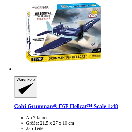
Warenkorb
Cobi
Grumman® F6F Hellcat™ Scale 1:48
Ab 7 Jahren
Größe: 21,5 x 27 x 10 cm
235 Teile