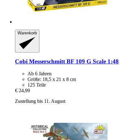
Warenkorb
Cobi
Messerschmitt BF 109 G Scale 1:48
Ab 6 Jahren
Größe: 18,5 x 21 x 8 cm
125 Teile
€ 24,99
Zustellung bis 11. August