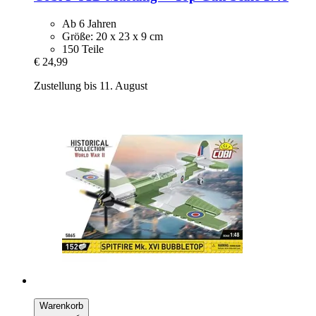
Ab 6 Jahren
Größe: 20 x 23 x 9 cm
150 Teile
€ 24,99
Zustellung bis 11. August
Warenkorb