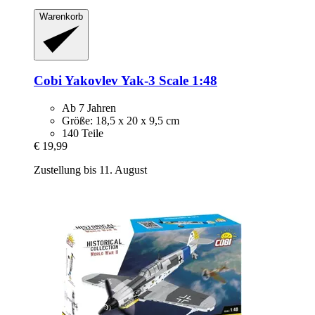
Warenkorb
Cobi
Yakovlev Yak-​3 Scale 1:48
Ab 7 Jahren
Größe: 18,5 x 20 x 9,5 cm
140 Teile
€ 19,99
Zustellung bis 11. August