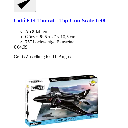
Cobi
F14 Tomcat -​ Top Gun Scale 1:48
Ab 8 Jahren
Görße: 38,5 x 27 x 10,5 cm
757 hochwertige Bausteine
€ 64,99
Gratis Zustellung bis 11. August