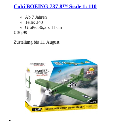
Cobi
BOEING 737 8™ Scale 1: 110
Ab 7 Jahren
Teile: 340
Größe: 36,2 x 11 cm
€ 36,99
Zustellung bis 11. August