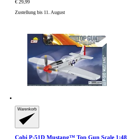
€ 29,99
Zustellung bis 11. August
Warenkorb
Cobi
P-​51D Mustang™ Top Gun Scale 1:48