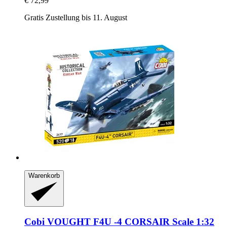
€ 72,99
Gratis Zustellung bis 11. August
Warenkorb
Cobi
VOUGHT F4U -​4 CORSAIR Scale 1:32