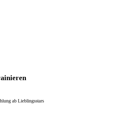
rainieren
hlung ab
Lieblingsstars