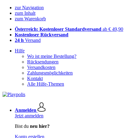
zur Navigation
zum Inhalt
zum Warenkorb
Österreich: Kostenloser Standardversand
ab € 49,90
Kostenloser Rückversand
24 h
Versand
Hilfe
Wo ist meine Bestellung?
Rücksendungen
Versandkosten
Zahlungsmöglichkeiten
Kontakt
Alle Hilfe-Themen
Anmelden
Jetzt anmelden
Bist du
neu hier?
Konto erstellen