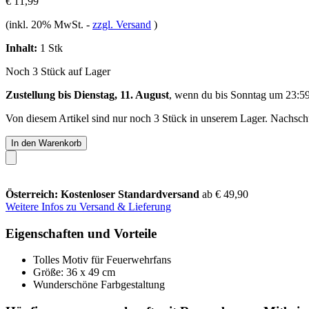
€ 11,99
(inkl. 20% MwSt.
-
zzgl. Versand
)
Inhalt:
1 Stk
Noch 3 Stück auf Lager
Zustellung bis Dienstag, 11. August
, wenn du bis
Sonntag um 23:5
Von diesem Artikel sind nur noch 3 Stück in unserem Lager. Nachschub
In den Warenkorb
Österreich: Kostenloser Standardversand
ab € 49,90
Weitere Infos zu Versand & Lieferung
Eigenschaften und Vorteile
Tolles Motiv für Feuerwehrfans
Größe: 36 x 49 cm
Wunderschöne Farbgestaltung