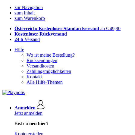
zur Navigation
zum Inhalt
zum Warenkorb
Österreich: Kostenloser Standardversand
ab € 49,90
Kostenloser Rückversand
24 h
Versand
Hilfe
Wo ist meine Bestellung?
Rücksendungen
Versandkosten
Zahlungsmöglichkeiten
Kontakt
Alle Hilfe-Themen
Anmelden
Jetzt anmelden
Bist du
neu hier?
Konto erstellen