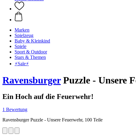
Marken
Spielzeug
Baby & Kleinkind
Spiele
Sport & Outdoor
Stars & Themen
⚡️Sale⚡️
Ravensburger
Puzzle - Unsere F
Ein Hoch auf die Feuerwehr!
1 Bewertung
Ravensburger Puzzle - Unsere Feuerwehr, 100 Teile