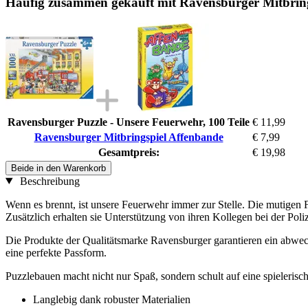
Häufig zusammen gekauft mit Ravensburger Mitbrin
Ravensburger Puzzle - Unsere Feuerwehr, 100 Teile
€ 11,99
Ravensburger Mitbringspiel Affenbande
€ 7,99
Gesamtpreis:
€ 19,98
Beide in den Warenkorb
Beschreibung
Wenn es brennt, ist unsere Feuerwehr immer zur Stelle. Die mutigen
Zusätzlich erhalten sie Unterstützung von ihren Kollegen bei der Poli
Die Produkte der Qualitätsmarke Ravensburger garantieren ein abwec
eine perfekte Passform.
Puzzlebauen macht nicht nur Spaß, sondern schult auf eine spieleris
Langlebig dank robuster Materialien