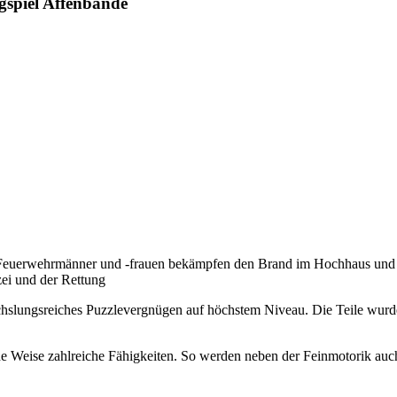
gspiel Affenbande
 Feuerwehrmänner und -frauen bekämpfen den Brand im Hochhaus und ste
zei und der Rettung
hslungsreiches Puzzlevergnügen auf höchstem Niveau. Die Teile wurde
che Weise zahlreiche Fähigkeiten. So werden neben der Feinmotorik auch