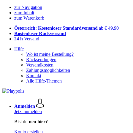
zur Navigation
zum Inhalt
zum Warenkorb
Österreich: Kostenloser Standardversand
ab € 49,90
Kostenloser Rückversand
24 h
Versand
Hilfe
Wo ist meine Bestellung?
Rücksendungen
Versandkosten
Zahlungsmöglichkeiten
Kontakt
Alle Hilfe-Themen
Anmelden
Jetzt anmelden
Bist du
neu hier?
Konto erstellen