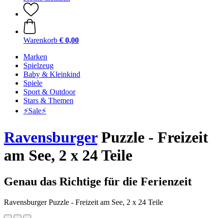
Warenkorb
€ 0,00
Marken
Spielzeug
Baby & Kleinkind
Spiele
Sport & Outdoor
Stars & Themen
⚡️Sale⚡️
Ravensburger
Puzzle - Freizeit
am See, 2 x 24 Teile
Genau das Richtige für die Ferienzeit
Ravensburger Puzzle - Freizeit am See, 2 x 24 Teile