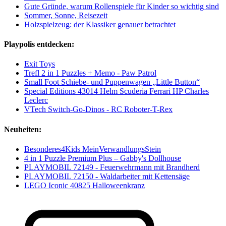
Gute Gründe, warum Rollenspiele für Kinder so wichtig sind
Sommer, Sonne, Reisezeit
Holzspielzeug: der Klassiker genauer betrachtet
Playpolis entdecken:
Exit Toys
Trefl 2 in 1 Puzzles + Memo - Paw Patrol
Small Foot Schiebe- und Puppenwagen „Little Button“
Special Editions 43014 Helm Scuderia Ferrari HP Charles
Leclerc
VTech Switch-Go-Dinos - RC Roboter-T-Rex
Neuheiten:
Besonderes4Kids MeinVerwandlungsStein
4 in 1 Puzzle Premium Plus – Gabby's Dollhouse
PLAYMOBIL 72149 - Feuerwehrmann mit Brandherd
PLAYMOBIL 72150 - Waldarbeiter mit Kettensäge
LEGO Iconic 40825 Halloweenkranz