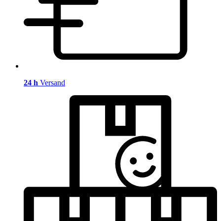
24 h
Versand