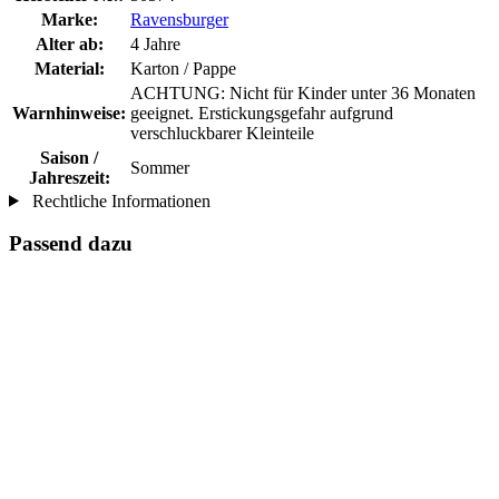
Marke:
Ravensburger
Alter ab:
4 Jahre
Material:
Karton / Pappe
ACHTUNG: Nicht für Kinder unter 36 Monaten
Warnhinweise:
geeignet. Erstickungsgefahr aufgrund
verschluckbarer Kleinteile
Saison /
Sommer
Jahreszeit:
Rechtliche Informationen
Passend dazu