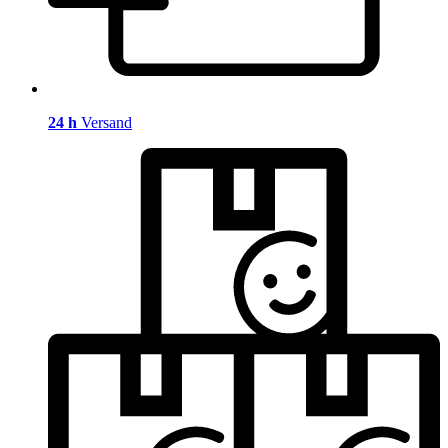
24 h
Versand