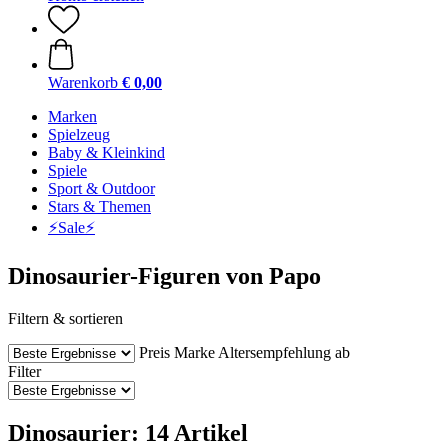
Warenkorb
€ 0,00
Marken
Spielzeug
Baby & Kleinkind
Spiele
Sport & Outdoor
Stars & Themen
⚡️Sale⚡️
Dinosaurier-Figuren von Papo
Filtern & sortieren
Preis
Marke
Altersempfehlung ab
Filter
Dinosaurier: 14 Artikel