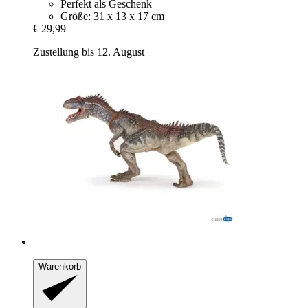
Perfekt als Geschenk
Größe: 31 x 13 x 17 cm
€ 29,99
Zustellung bis 12. August
Warenkorb