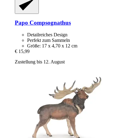
Papo
Compsognathus
Detailreiches Design
Perfekt zum Sammeln
Größe: 17 x 4,70 x 12 cm
€ 15,99
Zustellung bis 12. August