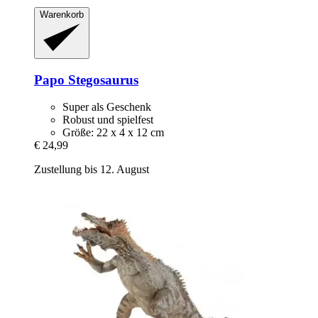
Warenkorb
Papo
Stegosaurus
Super als Geschenk
Robust und spielfest
Größe: 22 x 4 x 12 cm
€ 24,99
Zustellung bis 12. August