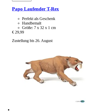
Papo
Laufender T-​Rex
Perfekt als Geschenk
Handbemalt
Größe: 7 x 32 x 1 cm
€ 29,99
Zustellung bis 26. August