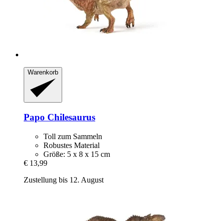
Warenkorb
Papo
Chilesaurus
Toll zum Sammeln
Robustes Material
Größe: 5 x 8 x 15 cm
€ 13,99
Zustellung bis 12. August