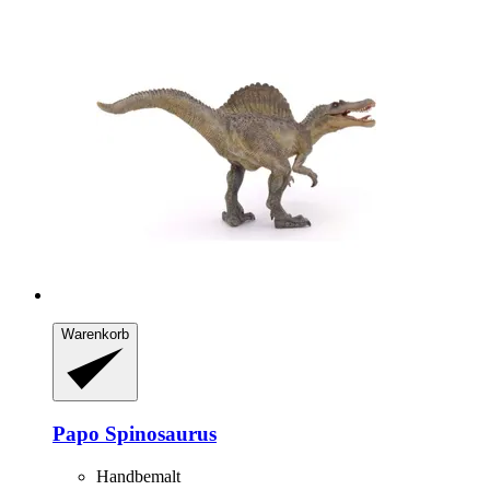
Warenkorb
Papo
Spinosaurus
Handbemalt