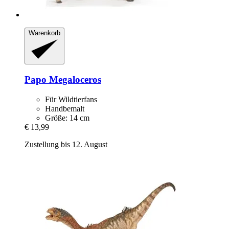
Warenkorb
Papo
Megaloceros
Für Wildtierfans
Handbemalt
Größe: 14 cm
€ 13,99
Zustellung bis 12. August