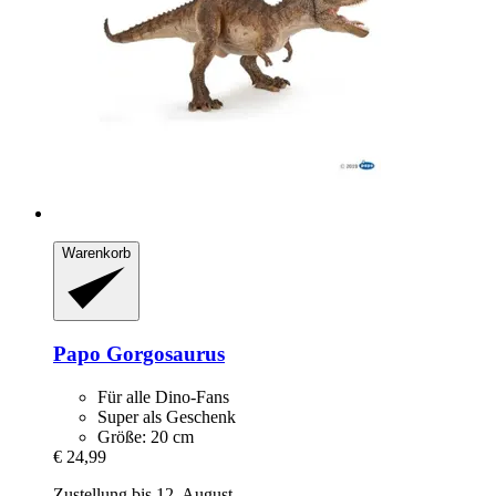
Warenkorb
Papo
Gorgosaurus
Für alle Dino-Fans
Super als Geschenk
Größe: 20 cm
€ 24,99
Zustellung bis 12. August