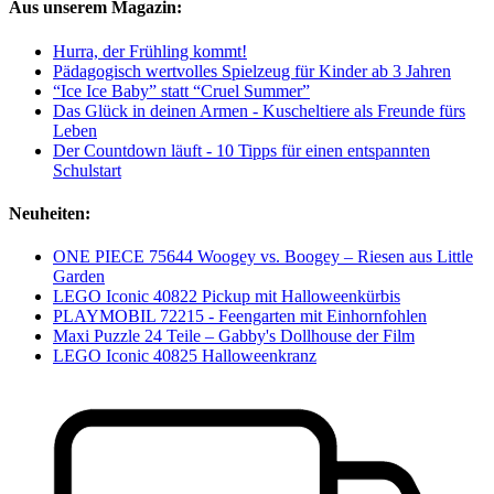
Aus unserem Magazin:
Hurra, der Frühling kommt!
Pädagogisch wertvolles Spielzeug für Kinder ab 3 Jahren
“Ice Ice Baby” statt “Cruel Summer”
Das Glück in deinen Armen - Kuscheltiere als Freunde fürs
Leben
Der Countdown läuft - 10 Tipps für einen entspannten
Schulstart
Neuheiten:
ONE PIECE 75644 Woogey vs. Boogey – Riesen aus Little
Garden
LEGO Iconic 40822 Pickup mit Halloweenkürbis
PLAYMOBIL 72215 - Feengarten mit Einhornfohlen
Maxi Puzzle 24 Teile – Gabby's Dollhouse der Film
LEGO Iconic 40825 Halloweenkranz