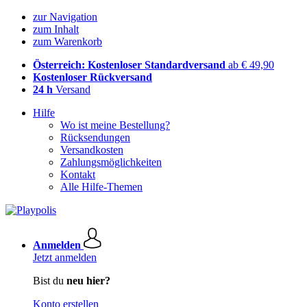
zur Navigation
zum Inhalt
zum Warenkorb
Österreich: Kostenloser Standardversand
ab € 49,90
Kostenloser Rückversand
24 h
Versand
Hilfe
Wo ist meine Bestellung?
Rücksendungen
Versandkosten
Zahlungsmöglichkeiten
Kontakt
Alle Hilfe-Themen
Anmelden
Jetzt anmelden
Bist du
neu hier?
Konto erstellen