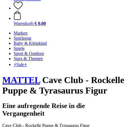
Warenkorb
€ 0,00
Marken
Spielzeug
Baby & Kleinkind
Spiele
Sport & Outdoor
Stars & Themen
⚡️Sale⚡️
MATTEL
Cave Club - Rockelle
Puppe & Tyrasaurus Figur
Eine aufregende Reise in die
Vergangenheit
Cave Club - Rockelle Puppe & Tyrasaurus Figur