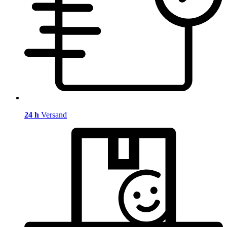
24 h
Versand