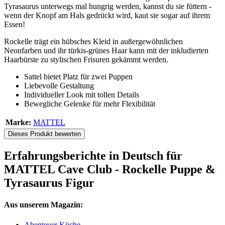
Tyrasaurus unterwegs mal hungrig werden, kannst du sie füttern -
wenn der Knopf am Hals gedrückt wird, kaut sie sogar auf ihrem
Essen!
Rockelle trägt ein hübsches Kleid in außergewöhnlichen
Neonfarben und ihr türkis-grünes Haar kann mit der inkludierten
Haarbürste zu stylischen Frisuren gekämmt werden.
Sattel bietet Platz für zwei Puppen
Liebevolle Gestaltung
Individueller Look mit tollen Details
Bewegliche Gelenke für mehr Flexibilität
Marke:
MATTEL
Dieses Produkt bewerten
Erfahrungsberichte in Deutsch für
MATTEL Cave Club - Rockelle Puppe &
Tyrasaurus Figur
Aus unserem Magazin:
Abenteuer Küche