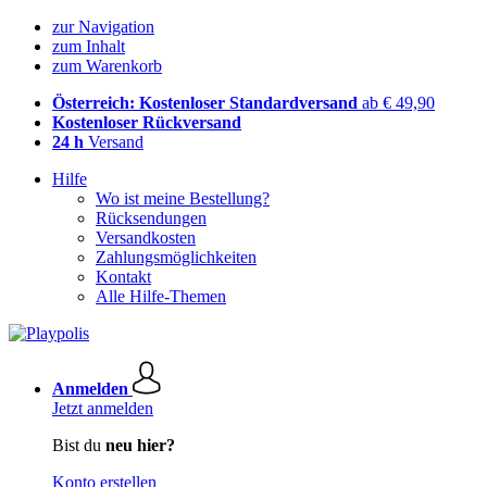
zur Navigation
zum Inhalt
zum Warenkorb
Österreich: Kostenloser Standardversand
ab € 49,90
Kostenloser Rückversand
24 h
Versand
Hilfe
Wo ist meine Bestellung?
Rücksendungen
Versandkosten
Zahlungsmöglichkeiten
Kontakt
Alle Hilfe-Themen
Anmelden
Jetzt anmelden
Bist du
neu hier?
Konto erstellen