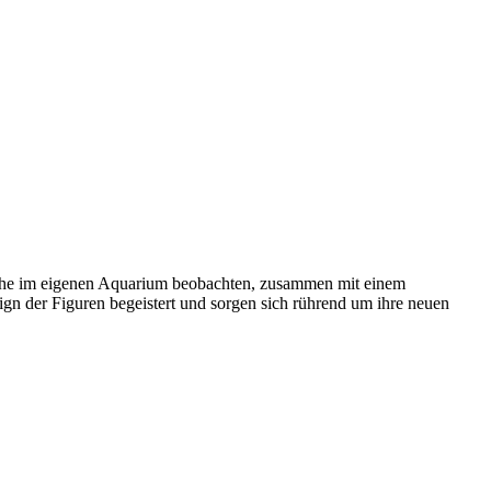
sche im eigenen Aquarium beobachten, zusammen mit einem
gn der Figuren begeistert und sorgen sich rührend um ihre neuen