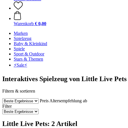
Warenkorb
€ 0,00
Marken
Spielzeug
Baby & Kleinkind
Spiele
Sport & Outdoor
Stars & Themen
⚡️Sale⚡️
Interaktives Spielzeug von Little Live Pets
Filtern & sortieren
Preis
Altersempfehlung ab
Filter
Little Live Pets: 2 Artikel