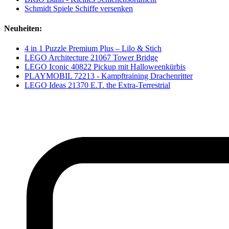
Schmidt Spiele Schiffe versenken
Neuheiten:
4 in 1 Puzzle Premium Plus – Lilo & Stich
LEGO Architecture 21067 Tower Bridge
LEGO Iconic 40822 Pickup mit Halloweenkürbis
PLAYMOBIL 72213 - Kampftraining Drachenritter
LEGO Ideas 21370 E.T. the Extra-Terrestrial