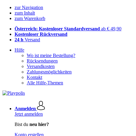
zur Navigation
zum Inhalt
zum Warenkorb
Österreich: Kostenloser Standardversand
ab € 49,90
Kostenloser Rückversand
24 h
Versand
Hilfe
Wo ist meine Bestellung?
Rücksendungen
Versandkosten
Zahlungsmöglichkeiten
Kontakt
Alle Hilfe-Themen
Anmelden
Jetzt anmelden
Bist du
neu hier?
Konto erstellen