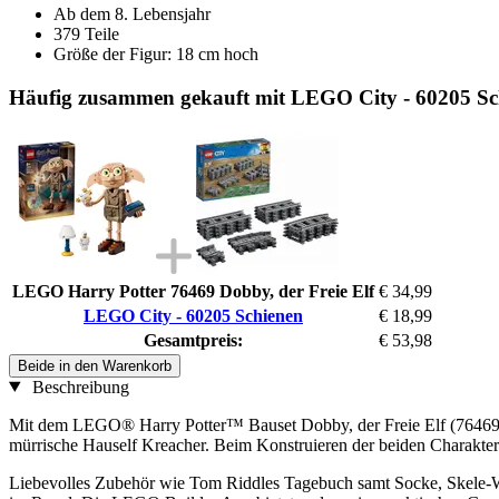
Ab dem 8. Lebensjahr
379 Teile
Größe der Figur: 18 cm hoch
Häufig zusammen gekauft mit LEGO City - 60205 Sc
LEGO Harry Potter 76469 Dobby, der Freie Elf
€ 34,99
LEGO City - 60205 Schienen
€ 18,99
Gesamtpreis:
€ 53,98
Beide in den Warenkorb
Beschreibung
Mit dem LEGO® Harry Potter™ Bauset Dobby, der Freie Elf (76469) z
mürrische Hauself Kreacher. Beim Konstruieren der beiden Charaktere
Liebevolles Zubehör wie Tom Riddles Tagebuch samt Socke, Skele-W