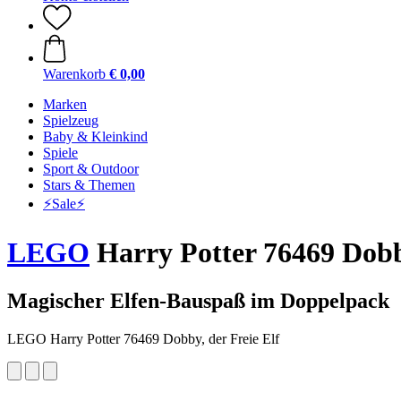
Warenkorb
€ 0,00
Marken
Spielzeug
Baby & Kleinkind
Spiele
Sport & Outdoor
Stars & Themen
⚡️Sale⚡️
LEGO
Harry Potter 76469 Dobby
Magischer Elfen-Bauspaß im Doppelpack
LEGO Harry Potter 76469 Dobby, der Freie Elf