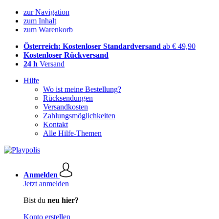
zur Navigation
zum Inhalt
zum Warenkorb
Österreich: Kostenloser Standardversand
ab € 49,90
Kostenloser Rückversand
24 h
Versand
Hilfe
Wo ist meine Bestellung?
Rücksendungen
Versandkosten
Zahlungsmöglichkeiten
Kontakt
Alle Hilfe-Themen
Anmelden
Jetzt anmelden
Bist du
neu hier?
Konto erstellen