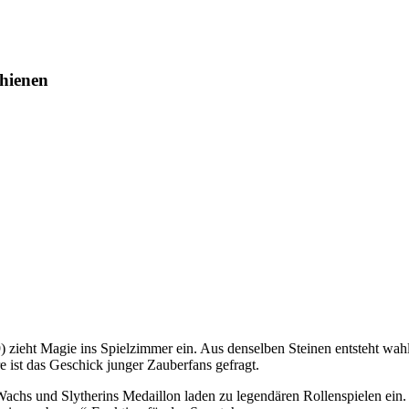
hienen
ieht Magie ins Spielzimmer ein. Aus denselben Steinen entsteht wahl
 ist das Geschick junger Zauberfans gefragt.
achs und Slytherins Medaillon laden zu legendären Rollenspielen e