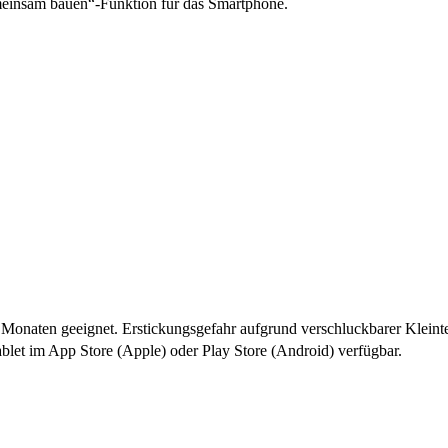
einsam bauen“-Funktion für das Smartphone.
naten geeignet. Erstickungsgefahr aufgrund verschluckbarer Kleinte
let im App Store (Apple) oder Play Store (Android) verfügbar.