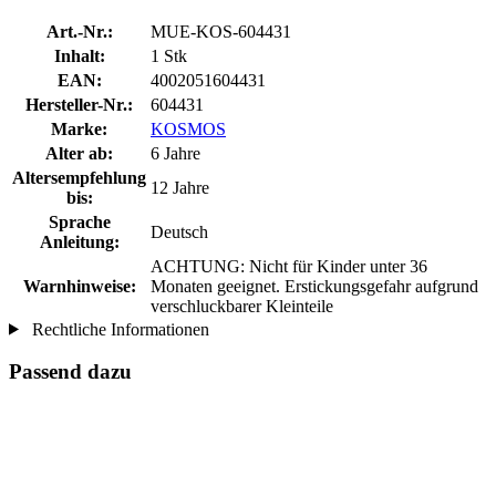
Art.-Nr.:
MUE-KOS-604431
Inhalt:
1 Stk
EAN:
4002051604431
Hersteller-Nr.:
604431
Marke:
KOSMOS
Alter ab:
6 Jahre
Altersempfehlung
12 Jahre
bis:
Sprache
Deutsch
Anleitung:
ACHTUNG: Nicht für Kinder unter 36
Warnhinweise:
Monaten geeignet. Erstickungsgefahr aufgrund
verschluckbarer Kleinteile
Rechtliche Informationen
Passend dazu