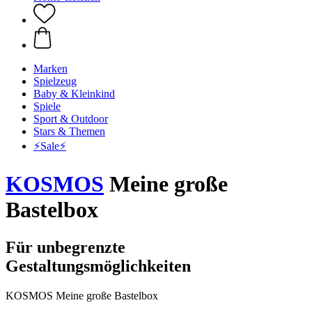
Marken
Spielzeug
Baby & Kleinkind
Spiele
Sport & Outdoor
Stars & Themen
⚡️Sale⚡️
KOSMOS
Meine große
Bastelbox
Für unbegrenzte
Gestaltungsmöglichkeiten
KOSMOS Meine große Bastelbox