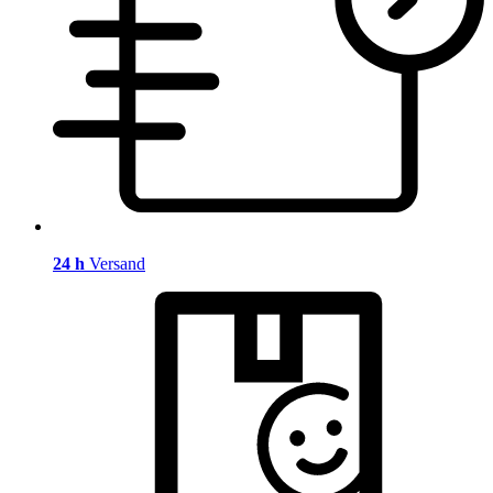
24 h
Versand