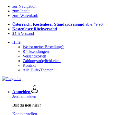
zur Navigation
zum Inhalt
zum Warenkorb
Österreich: Kostenloser Standardversand
ab € 49,90
Kostenloser Rückversand
24 h
Versand
Hilfe
Wo ist meine Bestellung?
Rücksendungen
Versandkosten
Zahlungsmöglichkeiten
Kontakt
Alle Hilfe-Themen
Anmelden
Jetzt anmelden
Bist du
neu hier?
Konto erstellen