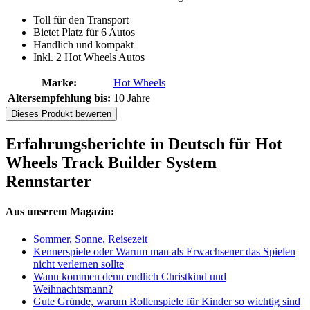
Toll für den Transport
Bietet Platz für 6 Autos
Handlich und kompakt
Inkl. 2 Hot Wheels Autos
Marke:
Hot Wheels
Altersempfehlung bis:
10 Jahre
Dieses Produkt bewerten
Erfahrungsberichte in Deutsch für Hot
Wheels Track Builder System
Rennstarter
Aus unserem Magazin:
Sommer, Sonne, Reisezeit
Kennerspiele oder Warum man als Erwachsener das Spielen
nicht verlernen sollte
Wann kommen denn endlich Christkind und
Weihnachtsmann?
Gute Gründe, warum Rollenspiele für Kinder so wichtig sind