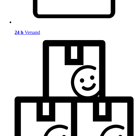
24 h
Versand