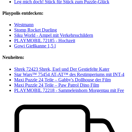
Leg mich doch! Stück für Stück zum Puzzle-Glück
Playpolis entdecken:
Westmann
Stomp Rocket Dueling
Siku World - Ampel mit Verkehrsschildern
PLAYMOBIL 72185 - Hochzeit
Gowi Gießkanne 1,5 l
Neuheiten:
Shrek 72423 Shrek, Esel und Der Gestiefelte Kater
Star Wars™ 75454 AT-AT™ des Restimperiums mit INT-4
Maxi Puzzle 24 Teile – Gabby's Dollhouse der Film
Maxi Puzzle 24 Teile – Paw Patrol Dino Film
PLAYMOBIL 72218 - Sammeleinhorn Morgentau mit Fee