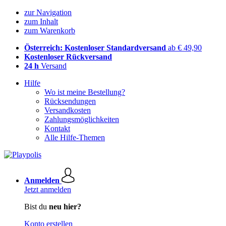
zur Navigation
zum Inhalt
zum Warenkorb
Österreich: Kostenloser Standardversand
ab € 49,90
Kostenloser Rückversand
24 h
Versand
Hilfe
Wo ist meine Bestellung?
Rücksendungen
Versandkosten
Zahlungsmöglichkeiten
Kontakt
Alle Hilfe-Themen
Anmelden
Jetzt anmelden
Bist du
neu hier?
Konto erstellen