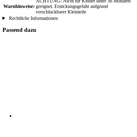
ACHTUNG: Nicht für Kinder unter 36 Monaten
Warnhinweise:
geeignet. Erstickungsgefahr aufgrund
verschluckbarer Kleinteile
Rechtliche Informationen
Passend dazu