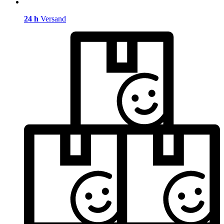
24 h
Versand