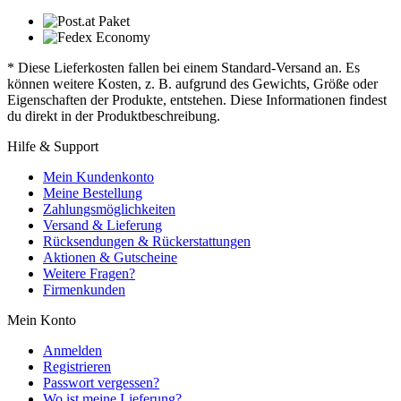
* Diese Lieferkosten fallen bei einem Standard-Versand an. Es
können weitere Kosten, z. B. aufgrund des Gewichts, Größe oder
Eigenschaften der Produkte, entstehen. Diese Informationen findest
du direkt in der Produktbeschreibung.
Hilfe & Support
Mein Kundenkonto
Meine Bestellung
Zahlungsmöglichkeiten
Versand & Lieferung
Rücksendungen & Rückerstattungen
Aktionen & Gutscheine
Weitere Fragen?
Firmenkunden
Mein Konto
Anmelden
Registrieren
Passwort vergessen?
Wo ist meine Lieferung?