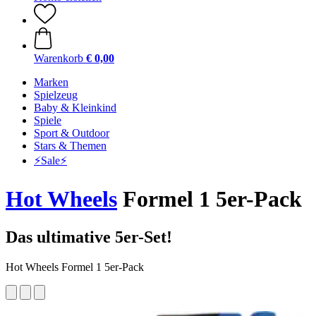
Warenkorb
€ 0,00
Marken
Spielzeug
Baby & Kleinkind
Spiele
Sport & Outdoor
Stars & Themen
⚡️Sale⚡️
Hot Wheels
Formel 1 5er-Pack
Das ultimative 5er-Set!
Hot Wheels Formel 1 5er-Pack