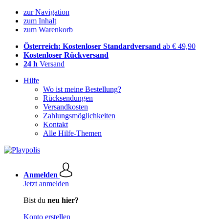
zur Navigation
zum Inhalt
zum Warenkorb
Österreich: Kostenloser Standardversand
ab € 49,90
Kostenloser Rückversand
24 h
Versand
Hilfe
Wo ist meine Bestellung?
Rücksendungen
Versandkosten
Zahlungsmöglichkeiten
Kontakt
Alle Hilfe-Themen
Anmelden
Jetzt anmelden
Bist du
neu hier?
Konto erstellen