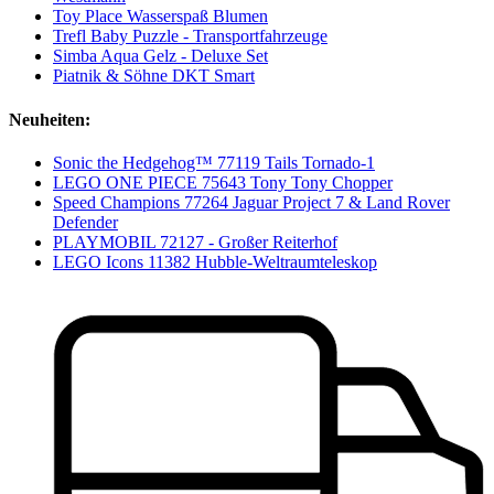
Toy Place Wasserspaß Blumen
Trefl Baby Puzzle - Transportfahrzeuge
Simba Aqua Gelz - Deluxe Set
Piatnik & Söhne DKT Smart
Neuheiten:
Sonic the Hedgehog™ 77119 Tails Tornado-1
LEGO ONE PIECE 75643 Tony Tony Chopper
Speed Champions 77264 Jaguar Project 7 & Land Rover
Defender
PLAYMOBIL 72127 - Großer Reiterhof
LEGO Icons 11382 Hubble-Weltraumteleskop