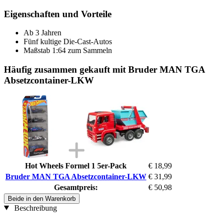
Eigenschaften und Vorteile
Ab 3 Jahren
Fünf kultige Die-Cast-Autos
Maßstab 1:64 zum Sammeln
Häufig zusammen gekauft mit Bruder MAN TGA
Absetzcontainer-LKW
Hot Wheels Formel 1 5er-Pack
€ 18,99
Bruder MAN TGA Absetzcontainer-LKW
€ 31,99
Gesamtpreis:
€ 50,98
Beide in den Warenkorb
Beschreibung