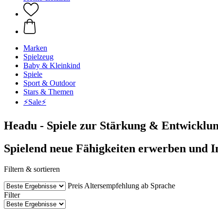
Marken
Spielzeug
Baby & Kleinkind
Spiele
Sport & Outdoor
Stars & Themen
⚡️Sale⚡️
Headu - Spiele zur Stärkung & Entwicklun
Spielend neue Fähigkeiten erwerben und In
Filtern & sortieren
Preis
Altersempfehlung ab
Sprache
Filter