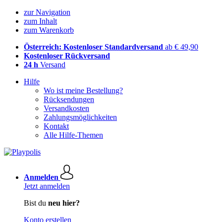
zur Navigation
zum Inhalt
zum Warenkorb
Österreich: Kostenloser Standardversand
ab € 49,90
Kostenloser Rückversand
24 h
Versand
Hilfe
Wo ist meine Bestellung?
Rücksendungen
Versandkosten
Zahlungsmöglichkeiten
Kontakt
Alle Hilfe-Themen
Anmelden
Jetzt anmelden
Bist du
neu hier?
Konto erstellen