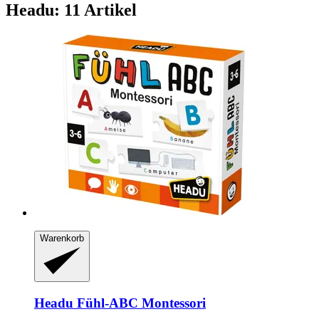
Headu: 11 Artikel
Warenkorb
Headu
Fühl-​ABC Montessori