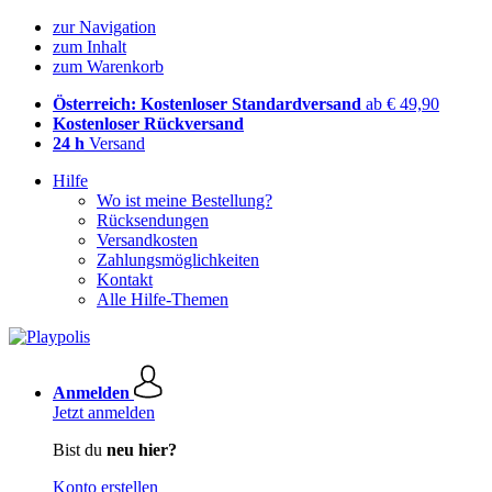
zur Navigation
zum Inhalt
zum Warenkorb
Österreich: Kostenloser Standardversand
ab € 49,90
Kostenloser Rückversand
24 h
Versand
Hilfe
Wo ist meine Bestellung?
Rücksendungen
Versandkosten
Zahlungsmöglichkeiten
Kontakt
Alle Hilfe-Themen
Anmelden
Jetzt anmelden
Bist du
neu hier?
Konto erstellen