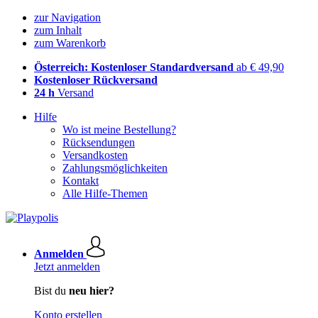
zur Navigation
zum Inhalt
zum Warenkorb
Österreich: Kostenloser Standardversand
ab € 49,90
Kostenloser Rückversand
24 h
Versand
Hilfe
Wo ist meine Bestellung?
Rücksendungen
Versandkosten
Zahlungsmöglichkeiten
Kontakt
Alle Hilfe-Themen
Anmelden
Jetzt anmelden
Bist du
neu hier?
Konto erstellen