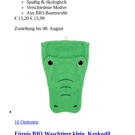
Spaßig & ökologisch
Verschiedene Motive
Aus BIO-Baumwolle
€ 13,20
€ 13,99
Zustellung bis 08. August
10 Optionen
Fürnis
BIO Waschtiere klein, Krokodil