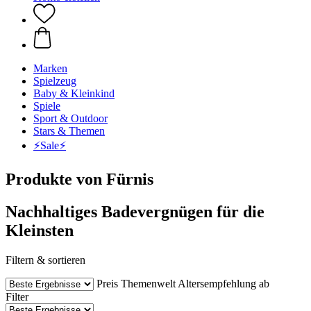
Marken
Spielzeug
Baby & Kleinkind
Spiele
Sport & Outdoor
Stars & Themen
⚡️Sale⚡️
Produkte von Fürnis
Nachhaltiges Badevergnügen für die
Kleinsten
Filtern & sortieren
Preis
Themenwelt
Altersempfehlung ab
Filter