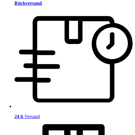
Rückversand
24 h
Versand