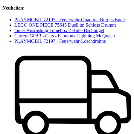
Neuheiten:
PLAYMOBIL 72195 - Feuerwehr-Quad mit Burger-Bude
LEGO ONE PIECE 75645 Duell im Schloss Drumm
tonies Ausrüstung Toniebox 2 Hülle Dschungel
Carrera GO!!! - Cars - Fabulous Lightning McQueen
PLAYMOBIL 72197 - Feuerwehr-Löschdrohne