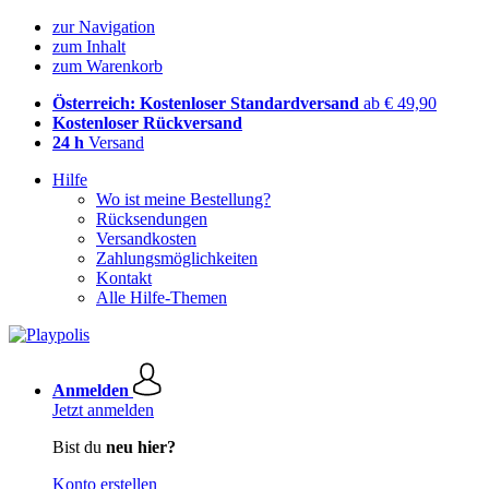
zur Navigation
zum Inhalt
zum Warenkorb
Österreich: Kostenloser Standardversand
ab € 49,90
Kostenloser Rückversand
24 h
Versand
Hilfe
Wo ist meine Bestellung?
Rücksendungen
Versandkosten
Zahlungsmöglichkeiten
Kontakt
Alle Hilfe-Themen
Anmelden
Jetzt anmelden
Bist du
neu hier?
Konto erstellen