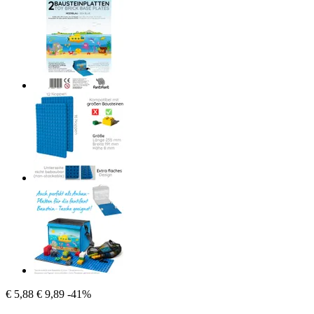
€ 5,88
€ 9,89
-41%