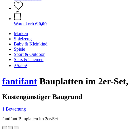
Warenkorb
€ 0,00
Marken
Spielzeug
Baby & Kleinkind
Spiele
Sport & Outdoor
Stars & Themen
⚡️Sale⚡️
fantifant
Bauplatten im 2er-Set
Kostengünstiger Baugrund
1 Bewertung
fantifant Bauplatten im 2er-Set