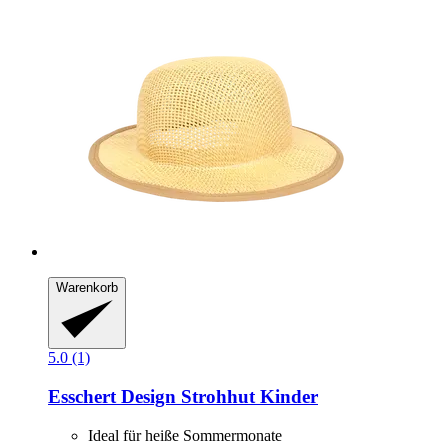
Warenkorb
5.0 (1)
Esschert Design
Strohhut Kinder
Ideal für heiße Sommermonate