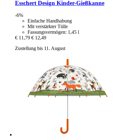
Esschert Design
Kinder-​Gießkanne
-6%
Einfache Handhabung
Mit verstärkter Tülle
Fassungsvermögen: 1,45 l
€ 11,79
€ 12,49
Zustellung bis 11. August