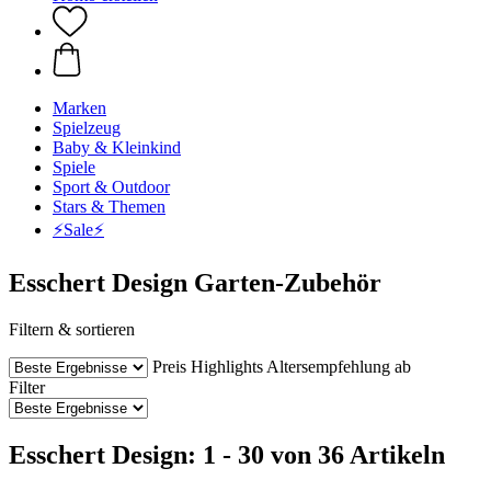
Marken
Spielzeug
Baby & Kleinkind
Spiele
Sport & Outdoor
Stars & Themen
⚡️Sale⚡️
Esschert Design Garten-Zubehör
Filtern & sortieren
Preis
Highlights
Altersempfehlung ab
Filter
Esschert Design: 1 - 30 von 36 Artikeln