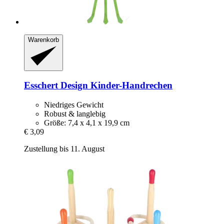
Warenkorb
Esschert Design
Kinder-​Handrechen
Niedriges Gewicht
Robust & langlebig
Größe: 7,4 x 4,1 x 19,9 cm
€ 3,09
Zustellung bis 11. August