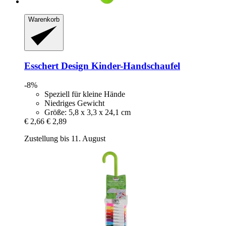
Warenkorb
Esschert Design
Kinder-​Handschaufel
-8%
Speziell für kleine Hände
Niedriges Gewicht
Größe: 5,8 x 3,3 x 24,1 cm
€ 2,66
€ 2,89
Zustellung bis 11. August