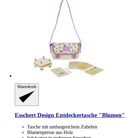
Warenkorb
Esschert Design
Entdeckertasche "Blumen"
Tasche mit umfangreichem Zubehör
Blumenpresse aus Holz
Infokarten in mehreren Sprachen