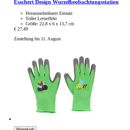
Esschert Design
Wurzelbeobachtungsstation
Herausnehmbarer Einsatz
Toller Lerneffekt
Größe: 22,8 x 6 x 13,7 cm
€ 27,49
Zustellung bis 11. August
Warenkorb