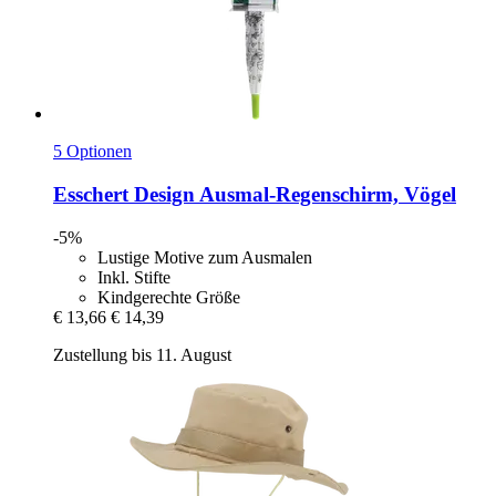
5 Optionen
Esschert Design
Ausmal-​Regenschirm, Vögel
-5%
Lustige Motive zum Ausmalen
Inkl. Stifte
Kindgerechte Größe
€ 13,66
€ 14,39
Zustellung bis 11. August