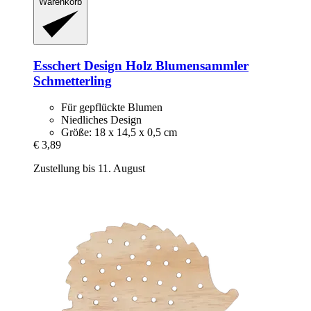
Warenkorb
Esschert Design
Holz Blumensammler
Schmetterling
Für gepflückte Blumen
Niedliches Design
Größe: 18 x 14,5 x 0,5 cm
€ 3,89
Zustellung bis 11. August