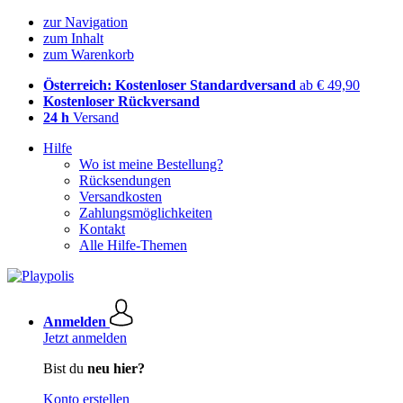
zur Navigation
zum Inhalt
zum Warenkorb
Österreich: Kostenloser Standardversand
ab € 49,90
Kostenloser Rückversand
24 h
Versand
Hilfe
Wo ist meine Bestellung?
Rücksendungen
Versandkosten
Zahlungsmöglichkeiten
Kontakt
Alle Hilfe-Themen
Anmelden
Jetzt anmelden
Bist du
neu hier?
Konto erstellen