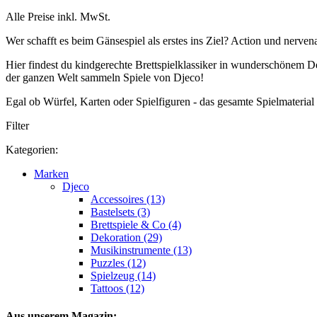
Alle Preise inkl. MwSt.
Wer schafft es beim Gänsespiel als erstes ins Ziel? Action und nerve
Hier findest du kindgerechte Brettspielklassiker in wunderschönem D
der ganzen Welt sammeln Spiele von Djeco!
Egal ob Würfel, Karten oder Spielfiguren - das gesamte Spielmaterial 
Filter
Kategorien:
Marken
Djeco
Accessoires (13)
Bastelsets (3)
Brettspiele & Co (4)
Dekoration (29)
Musikinstrumente (13)
Puzzles (12)
Spielzeug (14)
Tattoos (12)
Aus unserem Magazin: