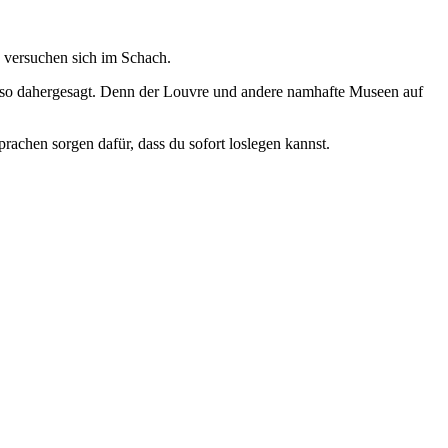
n versuchen sich im Schach.
nur so dahergesagt. Denn der Louvre und andere namhafte Museen auf
prachen sorgen dafür, dass du sofort loslegen kannst.