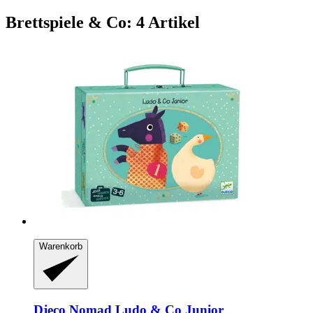
Brettspiele & Co: 4 Artikel
Warenkorb
Djeco
Nomad Ludo & Co Junior