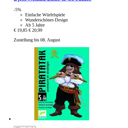
-5%
Einfache Würfelspiele
Wunderschönes Design
Ab 5 Jahre
€ 19,85
€ 20,99
Zustellung bis 08. August