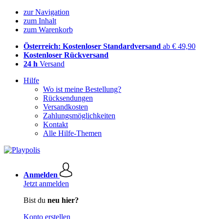
zur Navigation
zum Inhalt
zum Warenkorb
Österreich: Kostenloser Standardversand
ab € 49,90
Kostenloser Rückversand
24 h
Versand
Hilfe
Wo ist meine Bestellung?
Rücksendungen
Versandkosten
Zahlungsmöglichkeiten
Kontakt
Alle Hilfe-Themen
Anmelden
Jetzt anmelden
Bist du
neu hier?
Konto erstellen