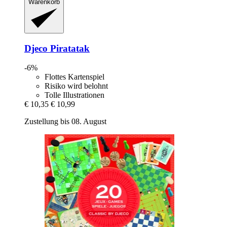
Warenkorb
Djeco
Piratatak
-6%
Flottes Kartenspiel
Risiko wird belohnt
Tolle Illustrationen
€ 10,35
€ 10,99
Zustellung bis 08. August