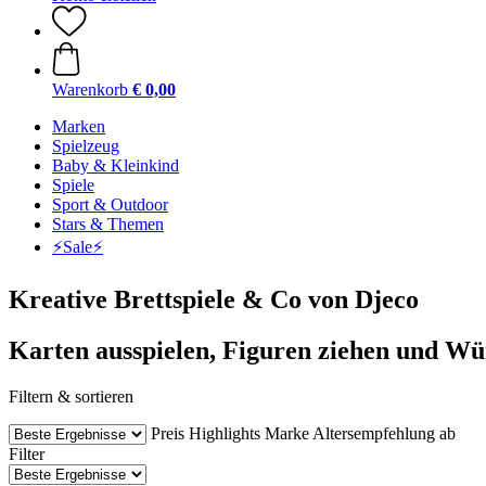
Warenkorb
€ 0,00
Marken
Spielzeug
Baby & Kleinkind
Spiele
Sport & Outdoor
Stars & Themen
⚡️Sale⚡️
Kreative Brettspiele & Co von Djeco
Karten ausspielen, Figuren ziehen und Wür
Filtern & sortieren
Preis
Highlights
Marke
Altersempfehlung ab
Filter